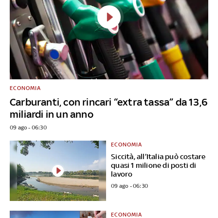
ECONOMIA
Carburanti, con rincari “extra tassa” da 13,6
miliardi in un anno
09 ago - 06:30
ECONOMIA
Siccità, all’Italia può costare
quasi 1 milione di posti di
lavoro
09 ago - 06:30
ECONOMIA