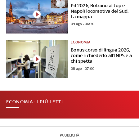
Pil 2026, Bolzano al top e
Napoli locomotiva del Sud.
La mappa
09 ago - 06:30
ECONOMIA
Bonus corso di lingue 2026,
come richiederlo all'INPS e a
chi spetta
08 ago - 07:00
ECONOMIA: I PIÙ LETTI
PUBBLICITÀ