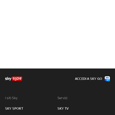
ACCEDI A SKY GO
I siti Sky:
Servizi:
SKY SPORT
SKY TV