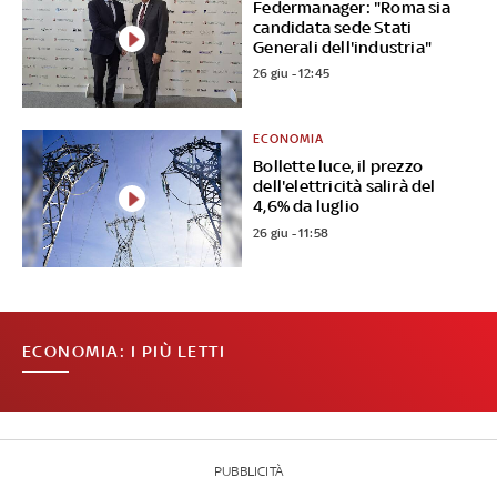
Federmanager: "Roma sia
candidata sede Stati
Generali dell'industria"
26 giu - 12:45
ECONOMIA
Bollette luce, il prezzo
dell'elettricità salirà del
4,6% da luglio
26 giu - 11:58
ECONOMIA: I PIÙ LETTI
PUBBLICITÀ