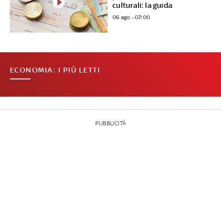
culturali: la guida
06 ago - 07:00
ECONOMIA: I PIÙ LETTI
PUBBLICITÀ