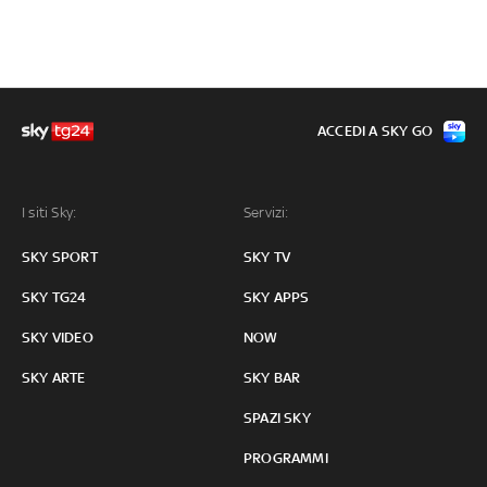
ACCEDI A SKY GO
I siti Sky:
Servizi:
SKY SPORT
SKY TV
SKY TG24
SKY APPS
SKY VIDEO
NOW
SKY ARTE
SKY BAR
SPAZI SKY
PROGRAMMI