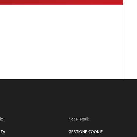
izi:
Note legali:
 TV
GESTIONE COOKIE