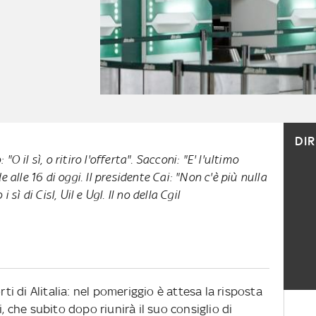
DI
O il sì, o ritiro l'offerta". Sacconi: "E' l'ultimo
 alle 16 di oggi. Il presidente Cai: "Non c'è più nulla
 sì di Cisl, Uil e Ugl. Il no della Cgil
rti di Alitalia: nel pomeriggio è attesa la risposta
i, che subito dopo riunirà il suo consiglio di