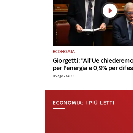
ECONOMIA
Giorgetti: "All'Ue chiedere
per l'energia e 0,9% per dife
05 ago - 14:33
ECONOMIA: I PIÙ LETTI