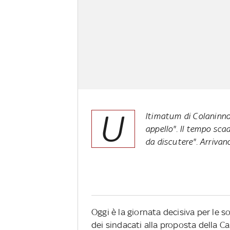
U
ltimatum di Colaninno: "
appello". Il tempo scade
da discutere". Arrivano i
Oggi è la giornata decisiva per le so
dei sindacati alla proposta della Ca