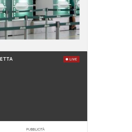
RETTA
LIVE
PUBBLICITÀ