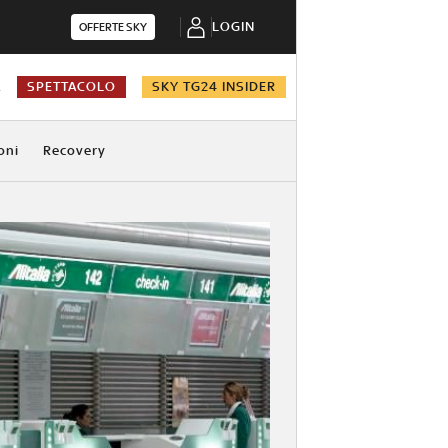
LOGIN
OFFERTE SKY
A
SPETTACOLO
SKY TG24 INSIDER
oni
Recovery