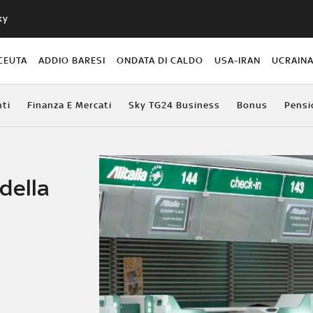
ky
CEUTA
ADDIO BARESI
ONDATA DI CALDO
USA-IRAN
UCRAIN
ti
Finanza E Mercati
Sky TG24 Business
Bonus
Pensi
 della