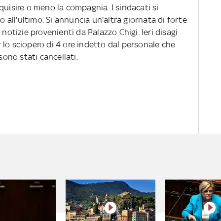
quisire o meno la compagnia. I sindacati si
o all'ultimo. Si annuncia un'altra giornata di forte
 notizie provenienti da Palazzo Chigi. Ieri disagi
 lo sciopero di 4 ore indetto dal personale che
sono stati cancellati.