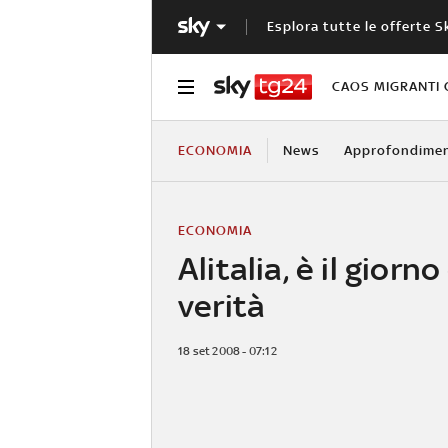
Esplora tutte le offerte S
CAOS MIGRANTI 
ECONOMIA
News
Approfondimen
ECONOMIA
Alitalia, è il giorno
verità
18 set 2008 - 07:12