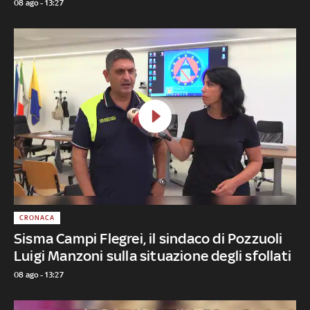
08 ago - 13:27
CRONACA
Sisma Campi Flegrei, il sindaco di Pozzuoli
Luigi Manzoni sulla situazione degli sfollati
08 ago - 13:27