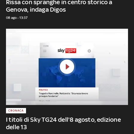
Rissa con spranghe in centro storico a
Genova, indaga Digos
08 ago - 13:37
CRONACA
I titoli di Sky TG24 dell'8 agosto, edizione
delle 13