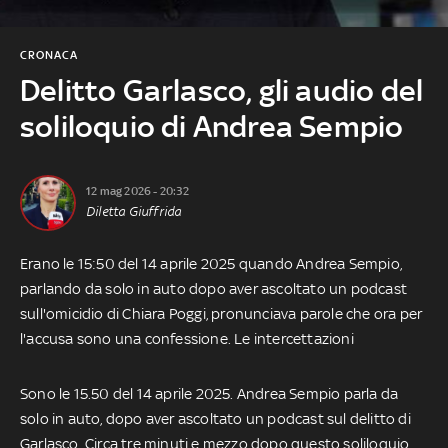
CRONACA
Delitto Garlasco, gli audio del
soliloquio di Andrea Sempio
12 mag 2026 - 20:32
Diletta Giuffrida
Erano le 15:50 del 14 aprile 2025 quando Andrea Sempio,
parlando da solo in auto dopo aver ascoltato un podcast
sull'omicidio di Chiara Poggi, pronunciava parole che ora per
l'accusa sono una confessione. Le intercettazioni
Sono le 15.50 del 14 aprile 2025. Andrea Sempio parla da
solo in auto, dopo aver ascoltato un podcast sul delitto di
Garlasco. Circa tre minuti e mezzo dopo questo soliloquio