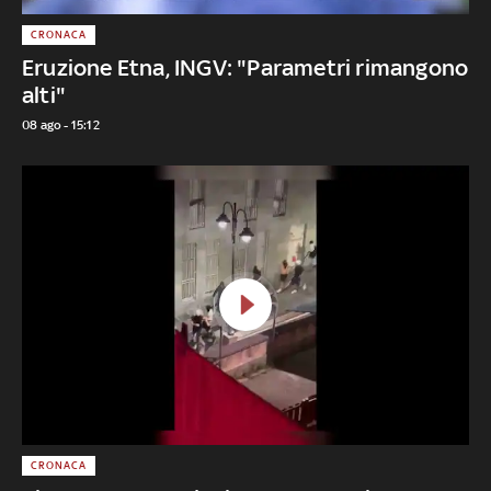
CRONACA
Eruzione Etna, INGV: "Parametri rimangono
alti"
08 ago - 15:12
CRONACA