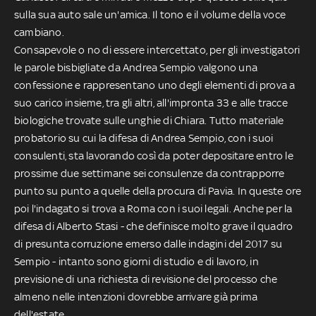
sulla sua auto sale un'amica. Il tono e il volume della voce
cambiano.
Consapevole o no di essere intercettato, per gli investigatori
le parole bisbigliate da Andrea Sempio valgono una
confessione e rappresentano uno degli elementi di prova a
suo carico insieme, tra gli altri, all'impronta 33 e alle tracce
biologiche trovate sulle unghie di Chiara. Tutto materiale
probatorio su cui la difesa di Andrea Sempio, con i suoi
consulenti, sta lavorando così da poter depositare entro le
prossime due settimane sei consulenze da contrapporre
punto su punto a quelle della procura di Pavia. In queste ore
poi l'indagato si trova a Roma con i suoi legali. Anche per la
difesa di Alberto Stasi - che definisce molto grave il quadro
di presunta corruzione emerso dalle indagini del 2017 su
Sempio - intanto sono giorni di studio e di lavoro, in
previsione di una richiesta di revisione del processo che
almeno nelle intenzioni dovrebbe arrivare già prima
dell'estate.