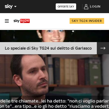
LOGIN
OFFERTE SKY
SKY TG24 INSIDER
Lo speciale di Sky TG24 sul delitto di Garlasco