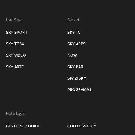
I siti Sky:
Servizi:
SKY SPORT
SKY TV
SKY TG24
SKY APPS
SKY VIDEO
NOW
SKY ARTE
SKY BAR
SPAZI SKY
PROGRAMMI
Note legali:
GESTIONE COOKIE
COOKIE POLICY