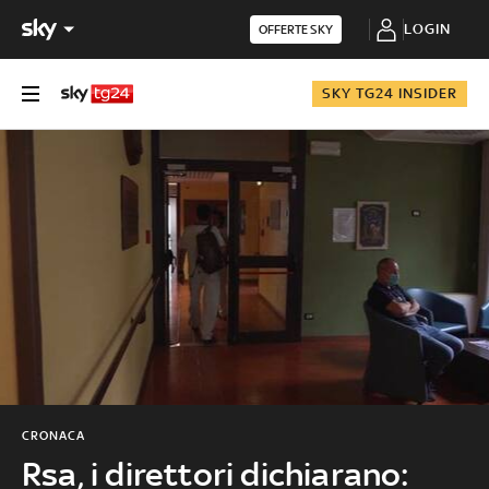
LOGIN
OFFERTE SKY
SKY TG24 INSIDER
CRONACA
Rsa, i direttori dichiarano: