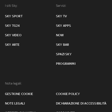
I siti Sky:
Servizi:
SKY SPORT
SKY TV
SKY TG24
SKY APPS
SKY VIDEO
NOW
SKY ARTE
SKY BAR
SPAZI SKY
PROGRAMMI
Note legali:
GESTIONE COOKIE
COOKIE POLICY
NOTE LEGALI
DICHIARAZIONE DI ACCESSIBILITÀ