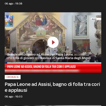
06 ago - 19:38
CRONACA
Papa Leone ad Assisi, bagno di folla tra cori
e applausi
06 ago - 16:03