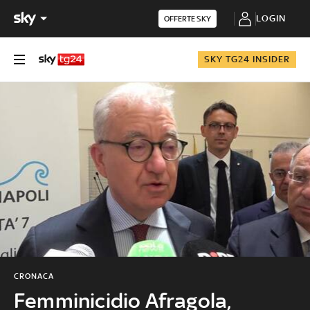
LOGIN
OFFERTE SKY
SKY TG24 INSIDER
CRONACA
Femminicidio Afragola,