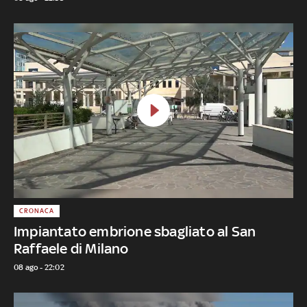
CRONACA
Impiantato embrione sbagliato al San
Raffaele di Milano
08 ago - 22:02