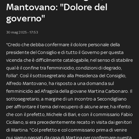
Mantovano: "Dolore del
governo"
30 mag 2025 - 17:53
"Credo che debba confermare il dolore personale della
presidente del Consiglio e di tutto il Governo per questa
vicenda che è difficilmente catalogabile, nel senso di stabilire
qual è il confine tra femminicidio, condizioni di degrado,
follia". Così il sottosegretario alla Presidenza del Consiglio,
Alfredo Mantovano, ha risposto a una domanda sul
femminicidio ad Afragola della giovane Martina Carbonaro. Il
sottosegretario, a margine di un incontro a Secondigliano
per affrontare il tema del recupero di alcune aree, ha riferito
che con il prefetto, Michele di Bari, e con il commissario Fabio
Ciciliano, si era precedentemente recato in visita dai genitori
di Martina. "Col prefetto e col commissario prima di venire
qui siamo passati da casa di Martina per confermare questa