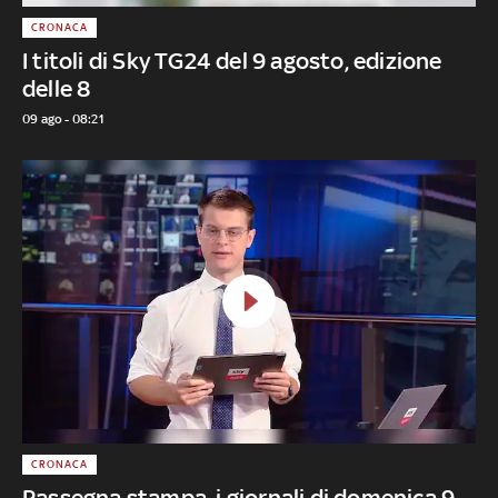
CRONACA
I titoli di Sky TG24 del 9 agosto, edizione
delle 8
09 ago - 08:21
CRONACA
Rassegna stampa, i giornali di domenica 9