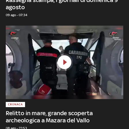
agosto
09 ago - 07:34
CRONACA
Relitto in mare, grande scoperta
archeologica a Mazara del Vallo
08 ago - 22:53