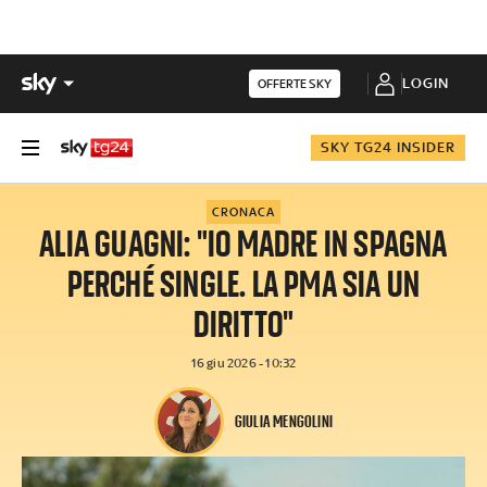
LOGIN
OFFERTE SKY
SKY TG24 INSIDER
CRONACA
ALIA GUAGNI: "IO MADRE IN SPAGNA
PERCHÉ SINGLE. LA PMA SIA UN
DIRITTO"
16 giu 2026 - 10:32
GIULIA MENGOLINI