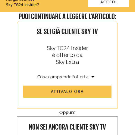
ACCEDI
Sky TG24 Insider?
PUOI CONTINUARE A LEGGERE L'ARTICOLO:
SE SEI GIÀ CLIENTE SKY TV
Sky TG24 Insider
è offerto da
Sky Extra
Cosa comprende l'offerta
Tutti gli articoli di Sky TG24 Insider e
ATTIVALO ORA
Sky Sport Insider
Approfondimenti, opinioni e punti di
vista autorevoli
Oppure
La newsletter esclusiva di Sky TG24
Insider e Sky Sport Insider
NON SEI ANCORA CLIENTE SKY TV