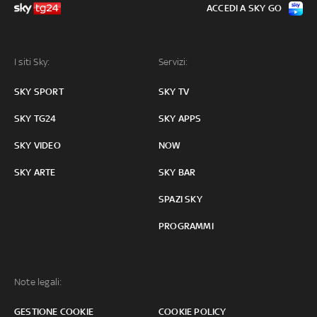
ACCEDI A SKY GO
I siti Sky:
Servizi:
SKY SPORT
SKY TV
SKY TG24
SKY APPS
SKY VIDEO
NOW
SKY ARTE
SKY BAR
SPAZI SKY
PROGRAMMI
Note legali:
GESTIONE COOKIE
COOKIE POLICY