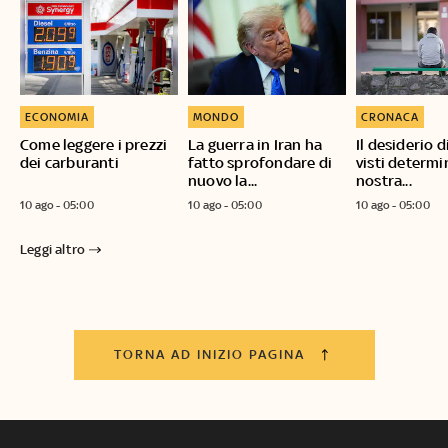
ECONOMIA
MONDO
CRONACA
Come leggere i prezzi
La guerra in Iran ha
Il desiderio d
dei carburanti
fatto sprofondare di
visti determi
nuovo la...
nostra...
10 ago - 05:00
10 ago - 05:00
10 ago - 05:00
Leggi altro
TORNA AD INIZIO PAGINA