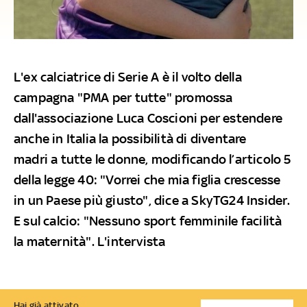
L'ex calciatrice di Serie A è il volto della
campagna "PMA per tutte" promossa
dall'associazione Luca Coscioni per estendere
anche in Italia la possibilità di diventare
madri a tutte le donne, modificando l’articolo 5
della legge 40: "Vorrei che mia figlia crescesse
in un Paese più giusto", dice a SkyTG24 Insider.
E sul calcio: "Nessuno sport femminile facilità
la maternità". L'intervista
Hai già attivato