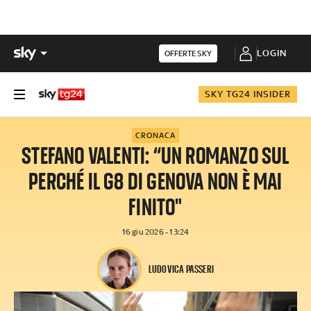
LOGIN
OFFERTE SKY
SKY TG24 INSIDER
CRONACA
STEFANO VALENTI: “UN ROMANZO SUL
PERCHÉ IL G8 DI GENOVA NON È MAI
FINITO"
16 giu 2026 - 13:24
LUDOVICA PASSERI