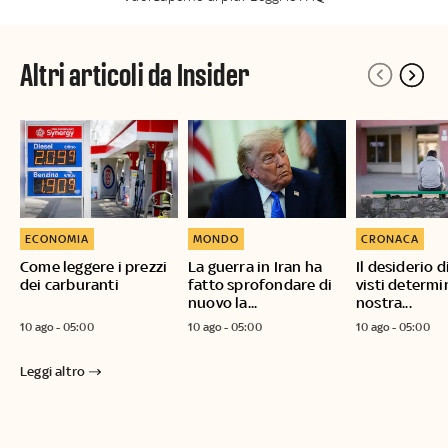
Altri articoli da Insider
ECONOMIA
MONDO
CRONACA
Come leggere i prezzi
La guerra in Iran ha
Il desiderio d
dei carburanti
fatto sprofondare di
visti determi
nuovo la...
nostra...
10 ago - 05:00
10 ago - 05:00
10 ago - 05:00
Leggi altro