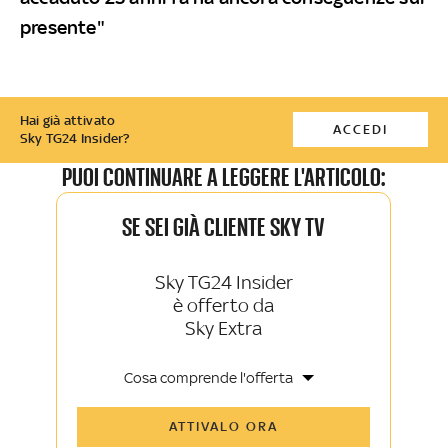
presente"
Hai già attivato
ACCEDI
Sky TG24 Insider?
PUOI CONTINUARE A LEGGERE L'ARTICOLO:
SE SEI GIÀ CLIENTE SKY TV
Sky TG24 Insider
è offerto da
Sky Extra
Cosa comprende l'offerta
Tutti gli articoli di Sky TG24 Insider e
ATTIVALO ORA
Sky Sport Insider