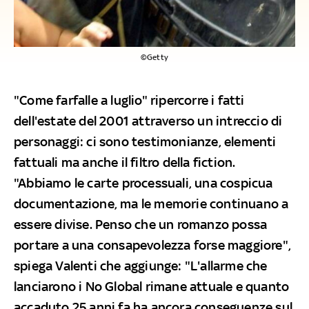
©Getty
"Come farfalle a luglio" ripercorre i fatti
dell'estate del 2001 attraverso un intreccio di
personaggi: ci sono testimonianze, elementi
fattuali ma anche il filtro della fiction.
"Abbiamo le carte processuali, una cospicua
documentazione, ma le memorie continuano a
essere divise. Penso che un romanzo possa
portare a una consapevolezza forse maggiore",
spiega Valenti che aggiunge: "L'allarme che
lanciarono i No Global rimane attuale e quanto
accaduto 25 anni fa ha ancora conseguenze sul