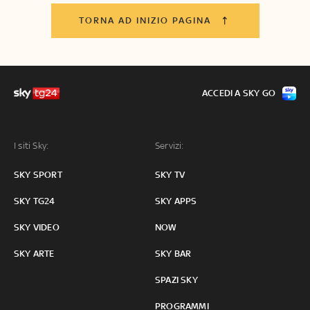
TORNA AD INIZIO PAGINA
ACCEDI A SKY GO
I siti Sky:
Servizi:
SKY SPORT
SKY TV
SKY TG24
SKY APPS
SKY VIDEO
NOW
SKY ARTE
SKY BAR
SPAZI SKY
PROGRAMMI