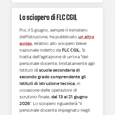
Lo sciopero di FLC CGIL
Poi, il 5 giugno, sempre il ministero
dell'Istruzione, ha pubblicato
un altro
avviso
, relativo allo sciopero breve
nazionale indetto da
FLC CGIL.
Si
tratta dell'agitazione di un'ora "del
personale docente, limitatamente agli
Istituti d
i scuola secondaria di
secondo grado comprendente gli
Istituti di istruzione tecnica,
in
occasione delle operazioni di
scrutinio finale,
dal 13 al 21 giugno
2026
”. Lo sciopero riguarderà “il
personale docente impegnato negli