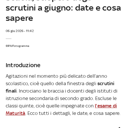
scrutini a giugno: date e cosa
sapere
06 giu 2026 - 11:42
©IPA/Fotogramma
Introduzione
Agitazioni nel momento più delicato dell’anno
scolastico, cioè quello della finestra degli
scrutini
finali
. Incrociano le braccia i docenti degli istituti di
istruzione secondaria di secondo grado. Escluse le
classi quinte, cioè quelle impegnate con
l'esame di
Maturità
. Ecco tutti i dettagli, le date, e cosa sapere.