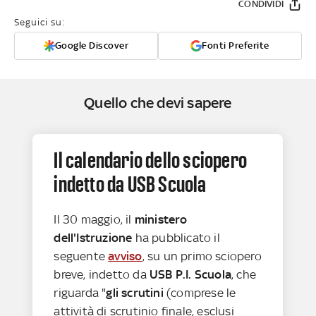
CONDIVIDI
Seguici su:
Google Discover
Fonti Preferite
Quello che devi sapere
Il calendario dello sciopero
indetto da USB Scuola
Il 30 maggio, il
ministero
dell'Istruzione
ha pubblicato il
seguente
avviso
, su un primo sciopero
breve, indetto da
USB P.I. Scuola
, che
riguarda "
gli scrutini
(comprese le
attività di scrutinio finale, esclusi