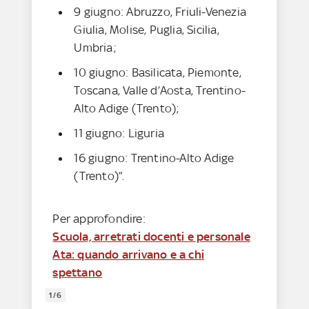
9 giugno: Abruzzo, Friuli-Venezia
Giulia, Molise, Puglia, Sicilia,
Umbria;
10 giugno: Basilicata, Piemonte,
Toscana, Valle d’Aosta, Trentino-
Alto Adige (Trento);
11 giugno: Liguria
16 giugno: Trentino-Alto Adige
(Trento)”.
Per approfondire:
Scuola, arretrati docenti e personale
Ata: quando arrivano e a chi
spettano
1/6