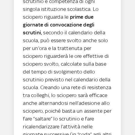
scrutinio è competenza di ogni
singola istituzione scolastica. Lo
sciopero riguarda le
prime due
giornate di convocazione degli
scrutini,
secondo il calendario della
scuola, può essere svolto anche solo
per un’ora e la trattenuta per
sciopero riguarderà le ore effettive di
sciopero svolto, calcolate sulla base
del tempo di svolgimento dello
scrutinio previsto nel calendario della
scuola. Creando una rete di resistenza
tra colleghi, lo sciopero sarà efficace
anche alternandosi nell’adesione allo
sciopero, poiché basta un assente per
fare “saltare” lo scrutinio e fare
ricalendarizzare l’attività nelle
giornate successive (in “coda” agli altri