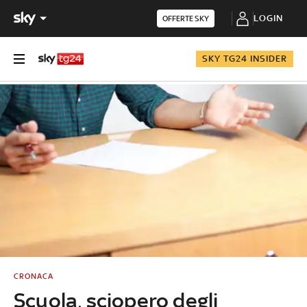
LOGIN
OFFERTE SKY
SKY TG24 INSIDER
CRONACA
Scuola, sciopero degli