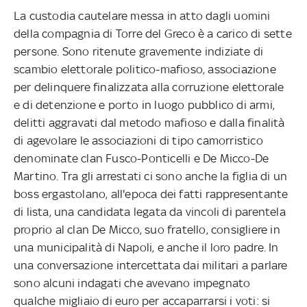
La custodia cautelare messa in atto dagli uomini
della compagnia di Torre del Greco è a carico di sette
persone. Sono ritenute gravemente indiziate di
scambio elettorale politico-mafioso, associazione
per delinquere finalizzata alla corruzione elettorale
e di detenzione e porto in luogo pubblico di armi,
delitti aggravati dal metodo mafioso e dalla finalità
di agevolare le associazioni di tipo camorristico
denominate clan Fusco-Ponticelli e De Micco-De
Martino. Tra gli arrestati ci sono anche la figlia di un
boss ergastolano, all'epoca dei fatti rappresentante
di lista, una candidata legata da vincoli di parentela
proprio al clan De Micco, suo fratello, consigliere in
una municipalità di Napoli, e anche il loro padre. In
una conversazione intercettata dai militari a parlare
sono alcuni indagati che avevano impegnato
qualche migliaio di euro per accaparrarsi i voti: si