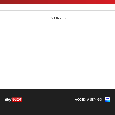
PUBBLICITÀ
ACCEDI A SKY GO