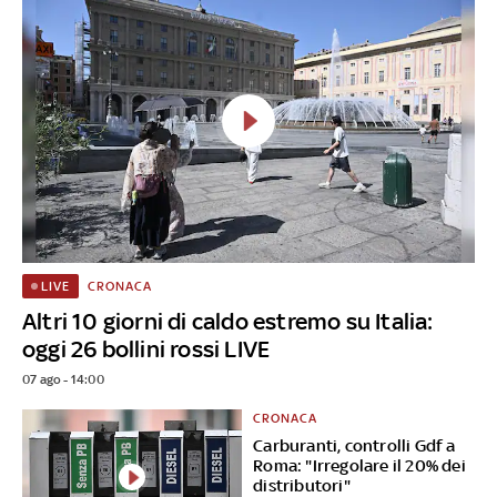
CRONACA
LIVE
Altri 10 giorni di caldo estremo su Italia:
oggi 26 bollini rossi LIVE
07 ago - 14:00
CRONACA
Carburanti, controlli Gdf a
Roma: "Irregolare il 20% dei
distributori"