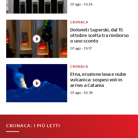
07 ago - 13:24
CRONACA
Dolomiti Superski, dal 15
ottobre scelta tra rimborso
o uno sconto
07 ago - 13:17
CRONACA
Etna, eruzione lava e nube
vulcanica: sospesi voli in
arrivo a Catania
07 ago - 10:39
CRONACA: I PIÙ LETTI