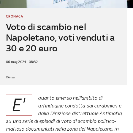
CRONACA
Voto di scambio nel
Napoletano, voti venduti a
30 e 20 euro
06 mag 2024 - 08:32
©Ansa
E'
quanto emerso nell'ambito di
un’indagine condotta dai carabinieri e
dalla Direzione distrettuale Antimafia,
su una serie di episodi di voto di scambio politico-
mafioso documentati nella zona del Napoletano, in