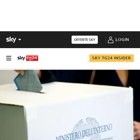
LOGIN
OFFERTE SKY
SKY TG24 INSIDER