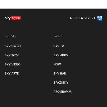
ACCEDI A SKY GO
I siti Sky:
Servizi:
SKY SPORT
SKY TV
SKY TG24
SKY APPS
SKY VIDEO
NOW
SKY ARTE
SKY BAR
SPAZI SKY
PROGRAMMI