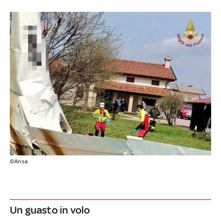
©Ansa
Un guasto in volo