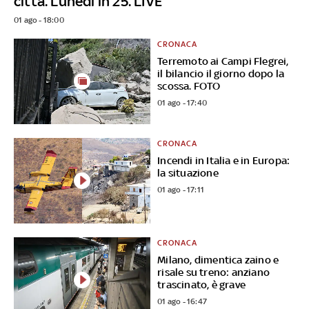
città. Lunedì in 25. LIVE
01 ago - 18:00
CRONACA
Terremoto ai Campi Flegrei,
il bilancio il giorno dopo la
scossa. FOTO
01 ago - 17:40
CRONACA
Incendi in Italia e in Europa:
la situazione
01 ago - 17:11
CRONACA
Milano, dimentica zaino e
risale su treno: anziano
trascinato, è grave
01 ago - 16:47