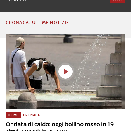
LIVE
CRONACA: ULTIME NOTIZIE
CRONACA
LIVE
Ondata di caldo: oggi bollino rosso in 19