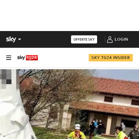
LOGIN
OFFERTE SKY
SKY TG24 INSIDER