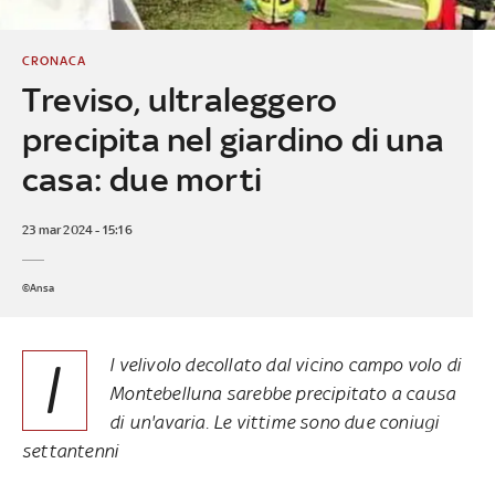
CRONACA
Treviso, ultraleggero
precipita nel giardino di una
casa: due morti
23 mar 2024 - 15:16
©Ansa
I
l velivolo decollato dal vicino campo volo di
Montebelluna sarebbe precipitato a causa
di un'avaria. Le vittime sono due coniugi
settantenni