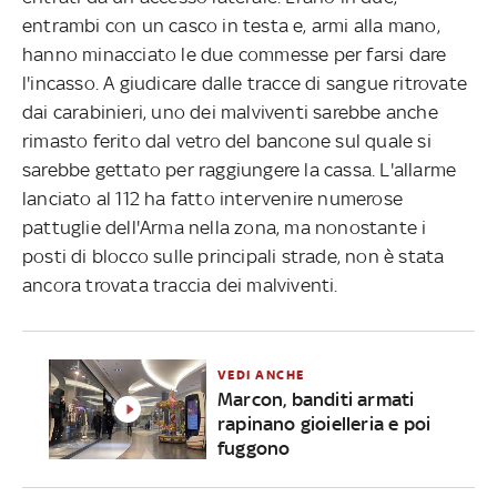
entrambi con un casco in testa e, armi alla mano,
hanno minacciato le due commesse per farsi dare
l'incasso. A giudicare dalle tracce di sangue ritrovate
dai carabinieri, uno dei malviventi sarebbe anche
rimasto ferito dal vetro del bancone sul quale si
sarebbe gettato per raggiungere la cassa. L'allarme
lanciato al 112 ha fatto intervenire numerose
pattuglie dell'Arma nella zona, ma nonostante i
posti di blocco sulle principali strade, non è stata
ancora trovata traccia dei malviventi.
VEDI ANCHE
Marcon, banditi armati
rapinano gioielleria e poi
fuggono