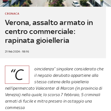
CRONACA
Verona, assalto armato in
centro commerciale:
rapinata gioielleria
21 feb 2024 - 18:16
“C
oincidenza” singolare considerato che
il negozio derubato appartiene alla
stessa catena della gioielleria
nell’ipermercato Valecenter di Marcon (in provincia di
Venezia) nella quale, lo scorso 7 febbraio, 5 criminali
armati di fucile e mitra presero in ostaggio una
commessa