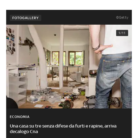
©Getty
FOTOGALLERY
1/11
ECONOMIA
Una casa su tre senza difese da furti e rapine, arriva
decalogo Cna