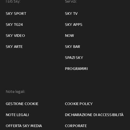
I siti Sky:
Servizi:
SKY SPORT
SKY TV
SKY TG24
SKY APPS
SKY VIDEO
NOW
SKY ARTE
SKY BAR
SPAZI SKY
PROGRAMMI
Note legali:
GESTIONE COOKIE
COOKIE POLICY
NOTE LEGALI
DICHIARAZIONE DI ACCESSIBILITÀ
OFFERTA SKY MEDIA
CORPORATE