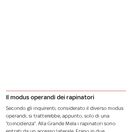
Il modus operandi dei rapinatori
Secondo gli inquirenti, considerato il diverso modus
operandi, si tratterebbe, appunto, solo di una
“coincidenza”. Alla Grande Mela i rapinatori sono
entrati da un accesso laterale. Erano in due,