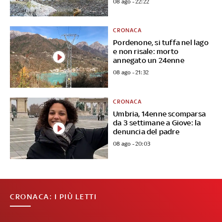
08 ago - 22:22
CRONACA
Pordenone, si tuffa nel lago
e non risale: morto
annegato un 24enne
08 ago - 21:32
CRONACA
Umbria, 14enne scomparsa
da 3 settimane a Giove: la
denuncia del padre
08 ago - 20:03
CRONACA: I PIÙ LETTI