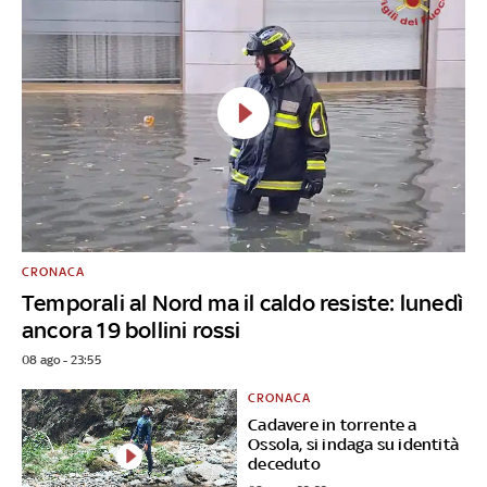
CRONACA
Temporali al Nord ma il caldo resiste: lunedì
ancora 19 bollini rossi
08 ago - 23:55
CRONACA
Cadavere in torrente a
Ossola, si indaga su identità
deceduto