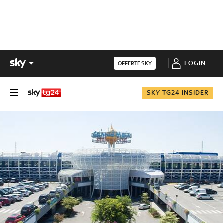
LOGIN
OFFERTE SKY
SKY TG24 INSIDER