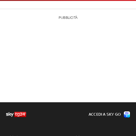
PUBBLICITÀ
ACCEDI A SKY GO