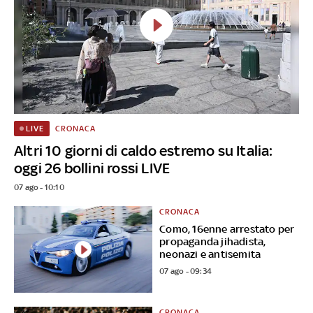
CRONACA
LIVE
Altri 10 giorni di caldo estremo su Italia:
oggi 26 bollini rossi LIVE
07 ago - 10:10
CRONACA
Como, 16enne arrestato per
propaganda jihadista,
neonazi e antisemita
07 ago - 09:34
CRONACA