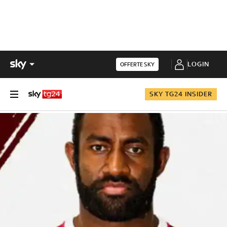
LOGIN
OFFERTE SKY
SKY TG24 INSIDER