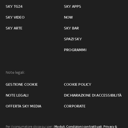
SKY TG24
SKY APPS
SKY VIDEO
NOW
SKY ARTE
SKY BAR
SPAZI SKY
PROGRAMMI
Note legali:
GESTIONE COOKIE
COOKIE POLICY
NOTE LEGALI
DICHIARAZIONE DI ACCESSIBILITÀ
OFFERTA SKY MEDIA
CORPORATE
Per il consumatore clicca qui per i
Moduli, Condizioni contrattuali
,
Privacy &