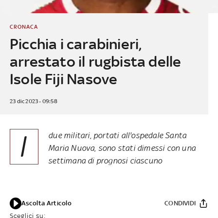
CRONACA
Picchia i carabinieri,
arrestato il rugbista delle
Isole Fiji Nasove
23 dic 2023 - 09:58
I
due militari, portati all'ospedale Santa
Maria Nuova, sono stati dimessi con una
settimana di prognosi ciascuno
Ascolta Articolo
CONDIVIDI
Sceglici su: