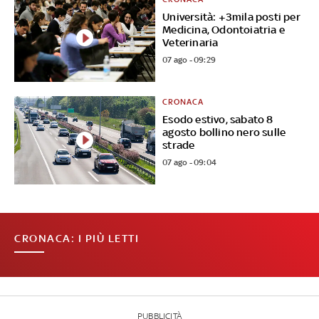
Università: +3mila posti per
Medicina, Odontoiatria e
Veterinaria
07 ago - 09:29
CRONACA
Esodo estivo, sabato 8
agosto bollino nero sulle
strade
07 ago - 09:04
CRONACA: I PIÙ LETTI
PUBBLICITÀ