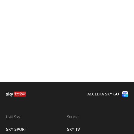
ACCEDI A SKY GO
I siti Sky:
Servizi:
SKY SPORT
SKY TV