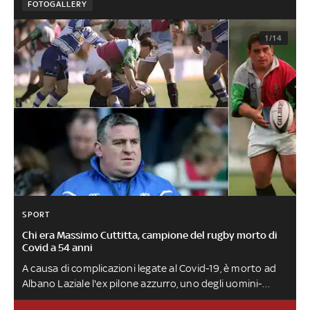
FOTOGALLERY
1/14
SPORT
Chi era Massimo Cuttitta, campione del rugby morto di
Covid a 54 anni
A causa di complicazioni legate al Covid-19, è morto ad
Albano Laziale l'ex pilone azzurro, uno degli uomini-
simbolo della Nazionale del ct Georges Coste che, negli