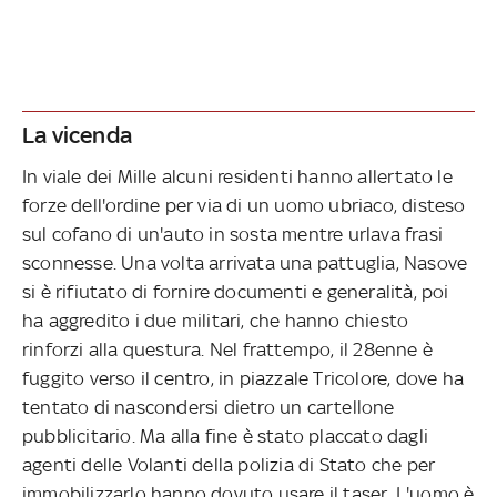
La vicenda
In viale dei Mille alcuni residenti hanno allertato le
forze dell'ordine per via di un uomo ubriaco, disteso
sul cofano di un'auto in sosta mentre urlava frasi
sconnesse. Una volta arrivata una pattuglia, Nasove
si è rifiutato di fornire documenti e generalità, poi
ha aggredito i due militari, che hanno chiesto
rinforzi alla questura. Nel frattempo, il 28enne è
fuggito verso il centro, in piazzale Tricolore, dove ha
tentato di nascondersi dietro un cartellone
pubblicitario. Ma alla fine è stato placcato dagli
agenti delle Volanti della polizia di Stato che per
immobilizzarlo hanno dovuto usare il taser. L'uomo è