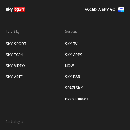
ACCEDI A SKY GO
I siti Sky:
Servizi:
SKY SPORT
SKY TV
SKY TG24
SKY APPS
SKY VIDEO
NOW
SKY ARTE
SKY BAR
SPAZI SKY
PROGRAMMI
Note legali: