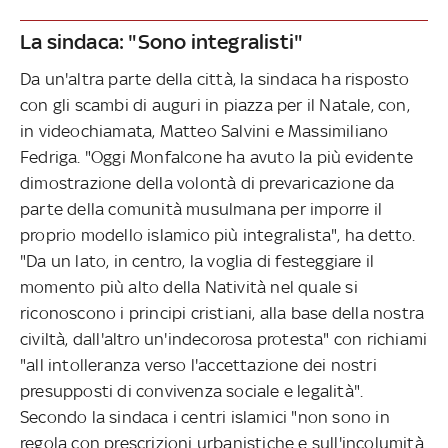
La sindaca: "Sono integralisti"
Da un'altra parte della città, la sindaca ha risposto
con gli scambi di auguri in piazza per il Natale, con,
in videochiamata, Matteo Salvini e Massimiliano
Fedriga. "Oggi Monfalcone ha avuto la più evidente
dimostrazione della volontà di prevaricazione da
parte della comunità musulmana per imporre il
proprio modello islamico più integralista", ha detto.
"Da un lato, in centro, la voglia di festeggiare il
momento più alto della Natività nel quale si
riconoscono i principi cristiani, alla base della nostra
civiltà, dall'altro un'indecorosa protesta" con richiami
"all intolleranza verso l'accettazione dei nostri
presupposti di convivenza sociale e legalità".
Secondo la sindaca i centri islamici "non sono in
regola con prescrizioni urbanistiche e sull'incolumità