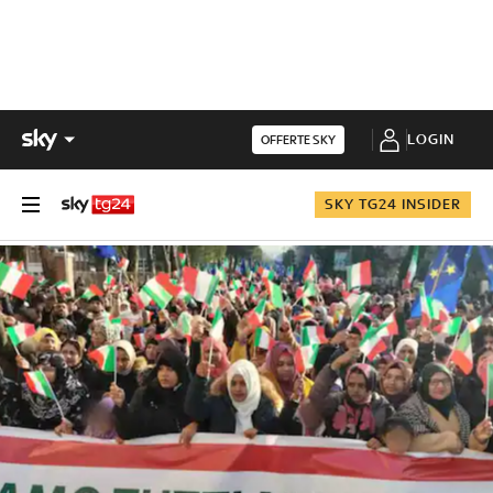
LOGIN
OFFERTE SKY
SKY TG24 INSIDER