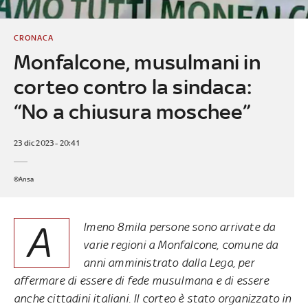
CRONACA
Monfalcone, musulmani in
corteo contro la sindaca:
“No a chiusura moschee”
23 dic 2023 - 20:41
©Ansa
A
lmeno 8mila persone sono arrivate da
varie regioni a Monfalcone, comune da
anni amministrato dalla Lega, per
affermare di essere di fede musulmana e di essere
anche cittadini italiani. Il corteo è stato organizzato in