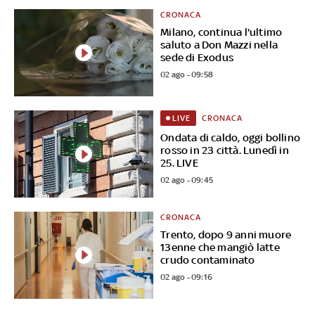
CRONACA
Milano, continua l'ultimo
saluto a Don Mazzi nella
sede di Exodus
02 ago - 09:58
CRONACA
LIVE
Ondata di caldo, oggi bollino
rosso in 23 città. Lunedì in
25. LIVE
02 ago - 09:45
CRONACA
Trento, dopo 9 anni muore
13enne che mangiò latte
crudo contaminato
02 ago - 09:16