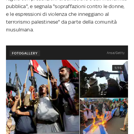
pubblica", e segnala "sopraffazioni contro le donne,
e le espressioni di violenza che inneggiano al
terrorismo palestinese" da parte della comunità
musulmana.
Ansa/Getty
FOTOGALLERY
1/16