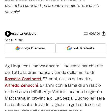
descritto come un tipo strano, frequentatore di siti
satanici
Ascolta Articolo
CONDIVIDI
Sceglici su:
Google Discover
Fonti Preferite
Agli inquirenti manca ancora il movente per chiarire
del tutto la drammatica vicenda della morte di
Rossella Cominotti
, 53 anni, uccisa dal marito,
Alfredo Zenucchi
, 57 anni, con la lama di un rasoio
nella stanza dell'albergo 'Antica Locanda Luigina' a
Mattarana, in provincia di La Spezia. L'uomo ieri sera
ha confessato di averle tagliato la gola e di essere
rimasto vicino alla donna mentre moriva