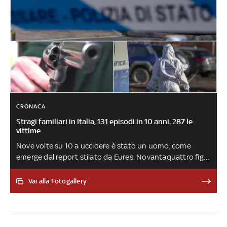
CRONACA
Stragi familiari in Italia, 131 episodi in 10 anni. 287 le
vittime
Nove volte su 10 a uccidere è stato un uomo, come
emerge dal report stilato da Eures. Novantaquattro figli
hanno perso la vita perché uccisi dai genitori.
Settantuno i casi di suicidio allargato, che si sono
Vai alla Fotogallery
verificati soprattutto quando a commettere l'omicidio è
stata una donna