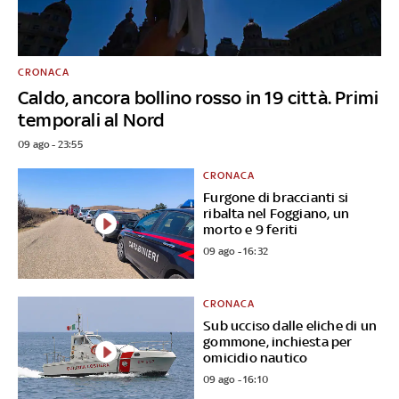
CRONACA
Caldo, ancora bollino rosso in 19 città. Primi
temporali al Nord
09 ago - 23:55
CRONACA
Furgone di braccianti si
ribalta nel Foggiano, un
morto e 9 feriti
09 ago - 16:32
CRONACA
Sub ucciso dalle eliche di un
gommone, inchiesta per
omicidio nautico
09 ago - 16:10