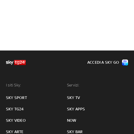
ACCEDI A SKY GO
I siti Sky:
Servizi:
SKY SPORT
SKY TV
SKY TG24
SKY APPS
SKY VIDEO
NOW
SKY ARTE
SKY BAR