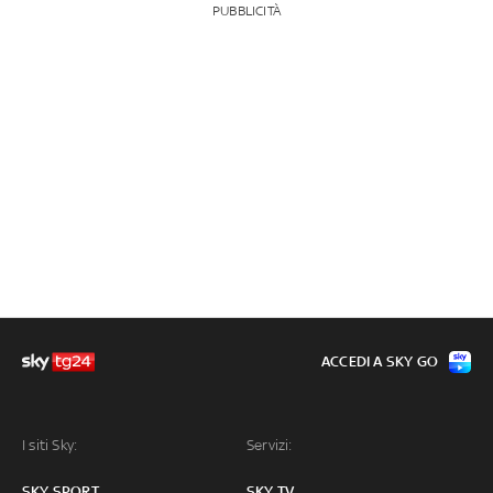
PUBBLICITÀ
ACCEDI A SKY GO
I siti Sky:
Servizi:
SKY SPORT
SKY TV