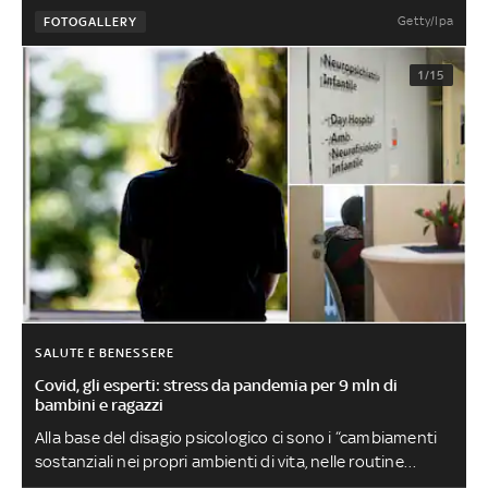
Getty/Ipa
FOTOGALLERY
1/15
SALUTE E BENESSERE
Covid, gli esperti: stress da pandemia per 9 mln di
bambini e ragazzi
Alla base del disagio psicologico ci sono i “cambiamenti
sostanziali nei propri ambienti di vita, nelle routine
quotidiane e nelle reti relazionali, educative e sociali che