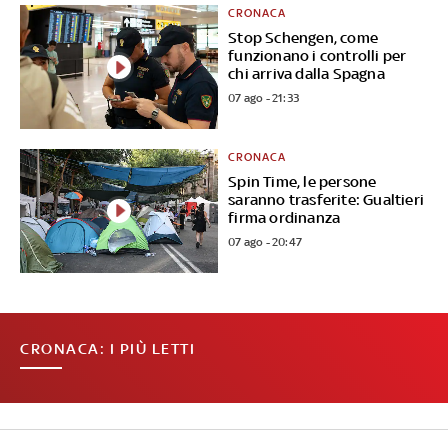
CRONACA
Stop Schengen, come
funzionano i controlli per
chi arriva dalla Spagna
07 ago - 21:33
CRONACA
Spin Time, le persone
saranno trasferite: Gualtieri
firma ordinanza
07 ago - 20:47
CRONACA: I PIÙ LETTI