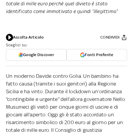
totale di mille euro perchè quel divieto è stato
identificato come immotivato e quindi “illegittimo”
Ascolta Articolo
CONDIVIDI
Sceglici su:
Google Discover
Fonti Preferite
Un moderno Davide contro Golia. Un bambino ha
fatto causa (tramite i suoi genitori) alla Regione
Sicilia e ha vinto. Durante il lockdown un’ordinanza
“contingibile e urgente” dell’allora governatore Nello
Musumeci gli vietò per cinque giorni di uscire e di
giocare all'aperto. Oggi gli è stato accordato un
risarcimento simbolico di 200 euro al giorno per un
totale di mille euro. Il Consiglio di giustizia