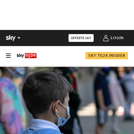
LOGIN
OFFERTE SKY
SKY TG24 INSIDER