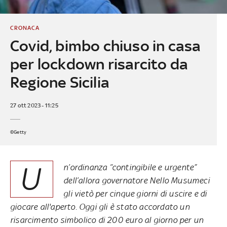
CRONACA
Covid, bimbo chiuso in casa
per lockdown risarcito da
Regione Sicilia
27 ott 2023 - 11:25
©Getty
U
n’ordinanza “contingibile e urgente”
dell’allora governatore Nello Musumeci
gli vietò per cinque giorni di uscire e di
giocare all'aperto. Oggi gli è stato accordato un
risarcimento simbolico di 200 euro al giorno per un