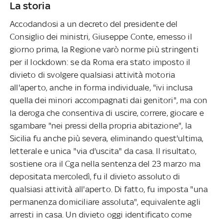
La storia
Accodandosi a un decreto del presidente del
Consiglio dei ministri, Giuseppe Conte, emesso il
giorno prima, la Regione varò norme più stringenti
per il lockdown: se da Roma era stato imposto il
divieto di svolgere qualsiasi attività motoria
all'aperto, anche in forma individuale, "ivi inclusa
quella dei minori accompagnati dai genitori", ma con
la deroga che consentiva di uscire, correre, giocare e
sgambare "nei pressi della propria abitazione", la
Sicilia fu anche più severa, eliminando quest'ultima,
letterale e unica "via d'uscita" da casa. Il risultato,
sostiene ora il Cga nella sentenza del 23 marzo ma
depositata mercoledì, fu il divieto assoluto di
qualsiasi attività all'aperto. Di fatto, fu imposta "una
permanenza domiciliare assoluta", equivalente agli
arresti in casa. Un divieto oggi identificato come