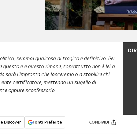
DI
litico, semmai qualcosa di tragico e definitivo. Per
 questo è e questo rimane, soprattutto non è lei a
a sarà l’impronta che lasceremo o a stabilire chi
 ente certificatore, mettendo un sugello di
ente oppure sconfessarlo
e Discover
Fonti Preferite
CONDIVIDI