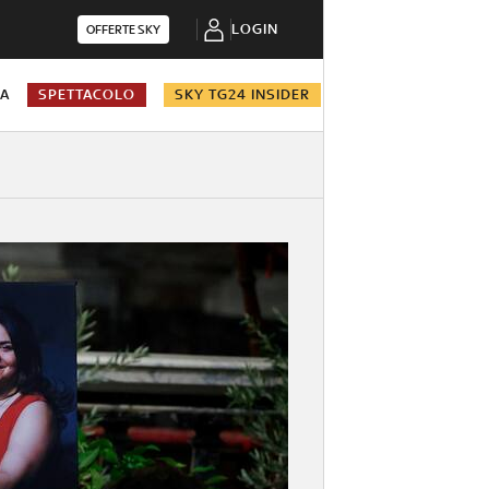
LOGIN
OFFERTE SKY
NA
SPETTACOLO
SKY TG24 INSIDER