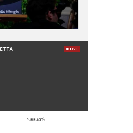
RETTA
LIVE
PUBBLICITÀ