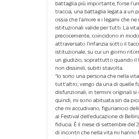
battaglia più importante, forse l’uni
traccia, una battaglia legata a un p
ossia che l’amore e i legami che 
istituzionali valide per tutti. La vi
precocemente, coincidono in modo p
attraversato l’infanzia sotto il ta
istituzionale, su cui un giorno rit
un giudizio, soprattutto quando il 
non dissimili, subiti stavolta.
“Io sono una persona che nella vita
tutt’altro; vengo da una di quelle f
disfunzionali, in termini originali 
quindi, mi sono abituata sin da pi
che mi accudivano, figuriamoci delle
al Festival dell’educazione di Belli
fiducia. È il mese di settembre del 
di incontri che nella vita mi hanno