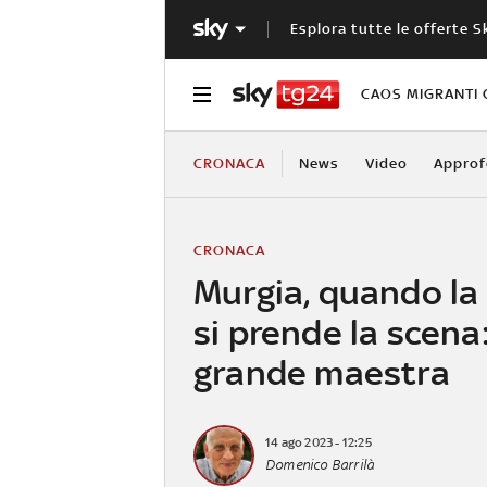
Esplora tutte le offerte S
CAOS MIGRANTI 
CRONACA
News
Video
Approf
CRONACA
Murgia, quando la
si prende la scena: 
grande maestra
14 ago 2023 - 12:25
Domenico Barrilà