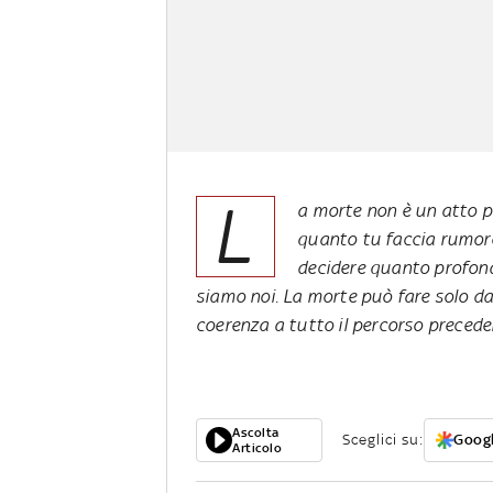
L
a morte non è un atto po
quanto tu faccia rumore
decidere quanto profond
siamo noi. La morte può fare solo da
coerenza a tutto il percorso preced
Ascolta
Sceglici su:
Googl
Articolo