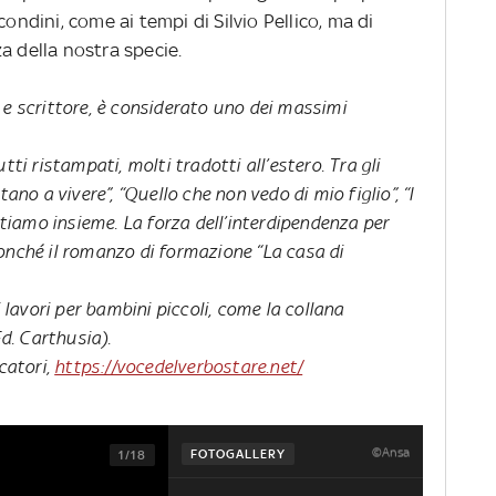
condini, come ai tempi di Silvio Pellico, ma di
a della nostra specie.
 e scrittore, è considerato uno dei massimi
tti ristampati, molti tradotti all’estero. Tra gli
ano a vivere”, “Quello che non vedo di mio figlio”, “I
estiamo insieme. La forza dell’interdipendenza per
, nonché il romanzo di formazione “La casa di
avori per bambini piccoli, come la collana
Ed. Carthusia).
catori,
https://vocedelverbostare.net/
©Ansa
FOTOGALLERY
1/18