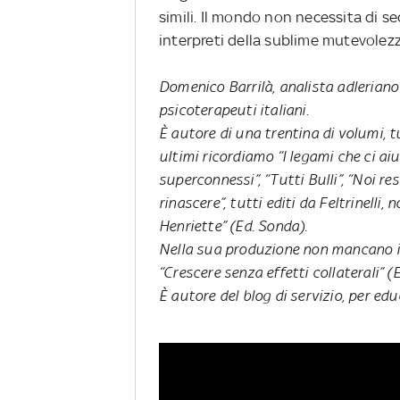
simili. Il mondo non necessita di se
interpreti della sublime mutevolezz
Domenico Barrilà, analista adleriano
psicoterapeuti italiani.
È autore di una trentina di volumi, tu
ultimi ricordiamo “I legami che ci aiut
superconnessi”, “Tutti Bulli”, “Noi r
rinascere”, tutti editi da Feltrinelli
Henriette” (Ed. Sonda).
Nella sua produzione non mancano i l
“Crescere senza effetti collaterali” (
È autore del blog di servizio, per edu