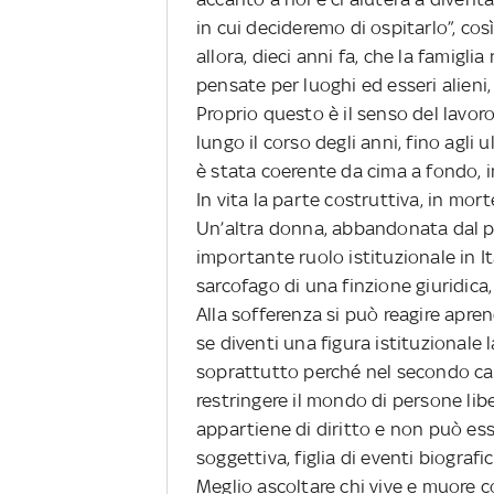
in cui decideremo di ospitarlo”, cos
allora, dieci anni fa, che la famig
pensate per luoghi ed esseri alieni,
Proprio questo è il senso del lavoro,
lungo il corso degli anni, fino agli 
è stata coerente da cima a fondo, i
In vita la parte costruttiva, in mor
Un’altra donna, abbandonata dal p
importante ruolo istituzionale in Ita
sarcofago di una finzione giuridica
Alla sofferenza si può reagire apre
se diventi una figura istituzionale
soprattutto perché nel secondo cas
restringere il mondo di persone liber
appartiene di diritto e non può es
soggettiva, figlia di eventi biograf
Meglio ascoltare chi vive e muore co