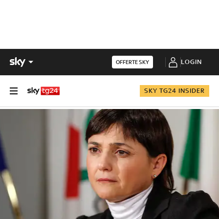
LOGIN
OFFERTE SKY
SKY TG24 INSIDER