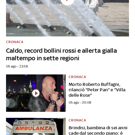
CRONACA
Caldo, record bollini rossi e allerta gialla
maltempo in sette regioni
05 ago - 23:58
CRONACA
Morto Roberto Buffagni,
rilanciò "Peter Pan" e "Villa
delle Rose"
05 ago - 20:08
CRONACA
Brindisi, bambina di sei anni
cade dal secondo piano: è