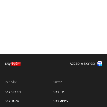
ACCEDI A SKY GO
I siti Sky:
Servizi:
SKY SPORT
SKY TV
SKY TG24
SKY APPS