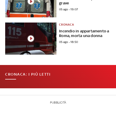
grave
05 ago - 19:07
CRONACA
Incendio in appartamento a
Roma, morta una donna
05 ago - 18:50
CRONACA: I PIÙ LETTI
PUBBLICITÀ