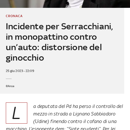
CRONACA
Incidente per Serracchiani,
in monopattino contro
un’auto: distorsione del
ginocchio
25 giu 2023 - 22:09
©Ansa
L
a deputata del Pd ha perso il controllo del
mezzo in strada a Lignano Sabbiadoro
(Udine) finendo contro il cofano di una
macchina. L’esponente dem: “Siate prudenti”. Per lei