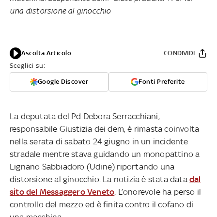
una distorsione al ginocchio
Ascolta Articolo
CONDIVIDI
Sceglici su:
Google Discover
Fonti Preferite
La deputata del Pd Debora Serracchiani,
responsabile Giustizia dei dem, è rimasta coinvolta
nella serata di sabato 24 giugno in un incidente
stradale mentre stava guidando un monopattino a
Lignano Sabbiadoro (Udine) riportando una
distorsione al ginocchio. La notizia è stata data
dal
sito del Messaggero Veneto
. L’onorevole ha perso il
controllo del mezzo ed è finita contro il cofano di
una macchina.