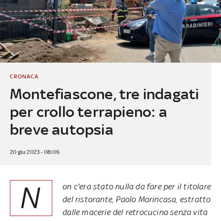
CRONACA
Montefiascone, tre indagati
per crollo terrapieno: a
breve autopsia
20 giu 2023 - 08:06
N
on c'era stato nulla da fare per il titolare
del ristorante, Paolo Morincasa, estratto
dalle macerie del retrocucina senza vita