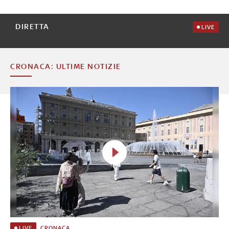
DIRETTA
LIVE
CRONACA: ULTIME NOTIZIE
CRONACA
LIVE