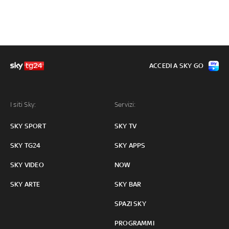
ACCEDI A SKY GO
I siti Sky:
Servizi:
SKY SPORT
SKY TV
SKY TG24
SKY APPS
SKY VIDEO
NOW
SKY ARTE
SKY BAR
SPAZI SKY
PROGRAMMI