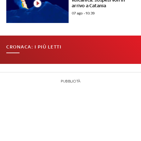
arrivo a Catania
07 ago - 10:39
CRONACA: I PIÙ LETTI
PUBBLICITÀ