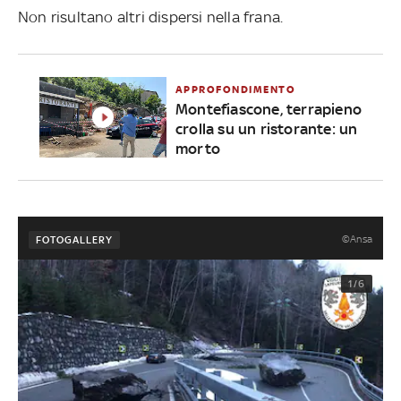
Non risultano altri dispersi nella frana.
APPROFONDIMENTO
Montefiascone, terrapieno
crolla su un ristorante: un
morto
©Ansa
FOTOGALLERY
1/6