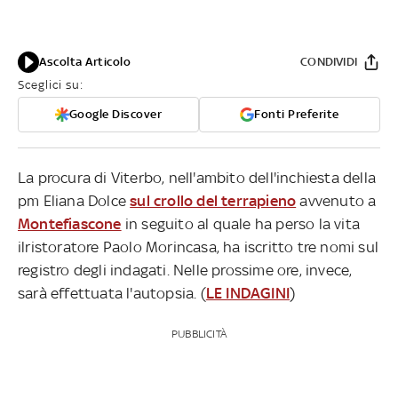
Ascolta Articolo
CONDIVIDI
Sceglici su:
Google Discover
Fonti Preferite
La procura di Viterbo, nell'ambito dell'inchiesta della
pm Eliana Dolce
sul crollo del terrapieno
avvenuto a
Montefiascone
in seguito al quale ha perso la vita
ilristoratore Paolo Morincasa, ha iscritto tre nomi sul
registro degli indagati. Nelle prossime ore, invece,
sarà effettuata l'autopsia. (
LE INDAGINI
)
PUBBLICITÀ