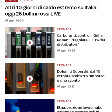
Altri 10 giorni di caldo estremo su Italia:
oggi 26 bollini rossi LIVE
07 ago - 14:00
CRONACA
Carburanti, controlli Gdf a
Roma: "Irregolare il 20% dei
distributori"
07 ago - 13:24
CRONACA
Dolomiti Superski, dal 15
ottobre scelta tra rimborso
o uno sconto
07 ago - 13:17
CRONACA
Etna, eruzione lava e nube
vulcanica: sospesi voli in