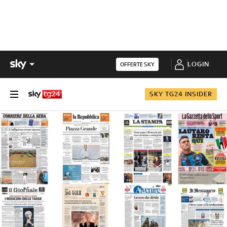
LOGIN
OFFERTE SKY
SKY TG24 INSIDER