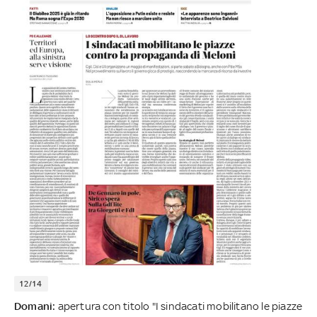
12/14
Domani:
apertura con titolo "I sindacati mobilitano le piazze