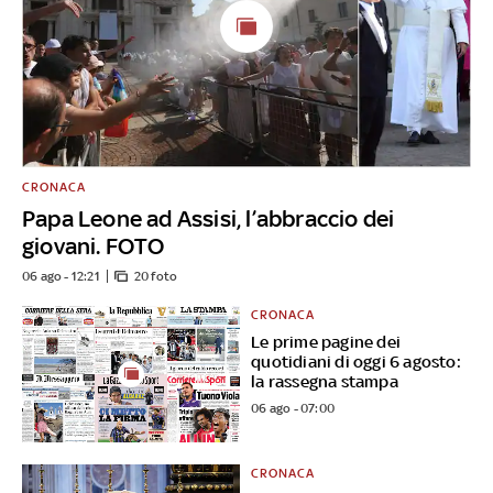
CRONACA
Papa Leone ad Assisi, l’abbraccio dei
giovani. FOTO
06 ago - 12:21
20 foto
CRONACA
Le prime pagine dei
quotidiani di oggi 6 agosto:
la rassegna stampa
06 ago - 07:00
CRONACA