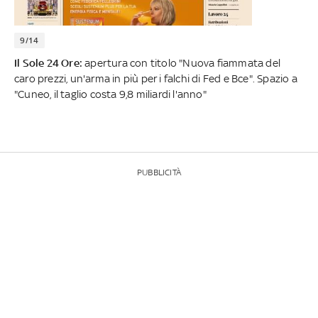
9/14
Il Sole 24 Ore:
apertura con titolo "Nuova fiammata del
caro prezzi, un'arma in più per i falchi di Fed e Bce". Spazio a
"Cuneo, il taglio costa 9,8 miliardi l'anno"
PUBBLICITÀ