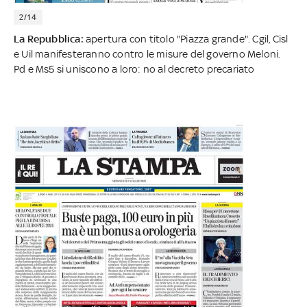
2/14
La Repubblica:
apertura con titolo "Piazza grande". Cgil, Cisl
e Uil manifesteranno contro le misure del governo Meloni.
Pd e Ms5 si uniscono a loro: no al decreto precariato