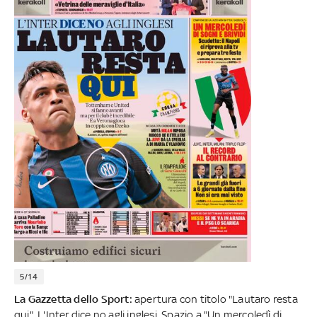
5/14
La Gazzetta dello Sport:
apertura con titolo "Lautaro resta
qui". L'Inter dice no agli inglesi. Spazio a "Un mercoledì di