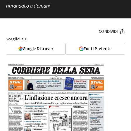
rimandato a domani
CONDIVIDI
Sceglici su:
Google Discover
Fonti Preferite