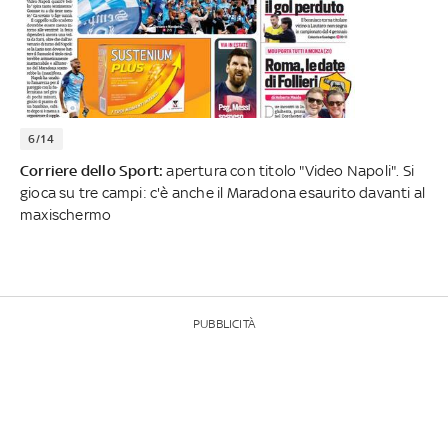
6/14
Corriere dello Sport:
apertura con titolo "Video Napoli". Si
gioca su tre campi: c'è anche il Maradona esaurito davanti al
maxischermo
PUBBLICITÀ