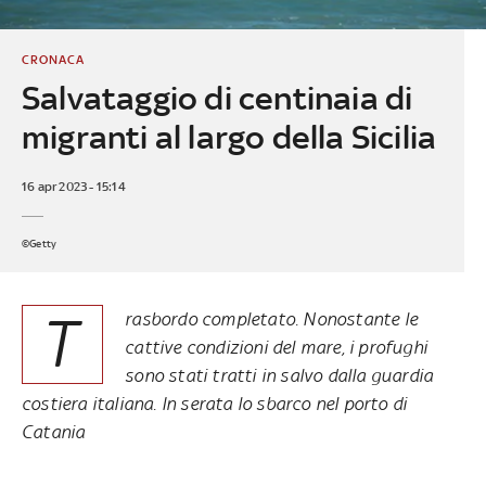
CRONACA
Salvataggio di centinaia di
migranti al largo della Sicilia
16 apr 2023 - 15:14
©Getty
T
rasbordo completato. Nonostante le
cattive condizioni del mare, i profughi
sono stati tratti in salvo dalla guardia
costiera italiana. In serata lo sbarco nel porto di
Catania