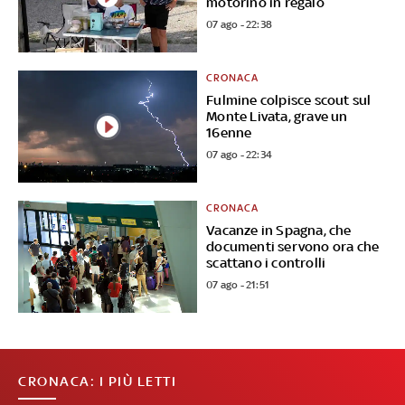
motorino in regalo
07 ago - 22:38
CRONACA
Fulmine colpisce scout sul
Monte Livata, grave un
16enne
07 ago - 22:34
CRONACA
Vacanze in Spagna, che
documenti servono ora che
scattano i controlli
07 ago - 21:51
CRONACA: I PIÙ LETTI