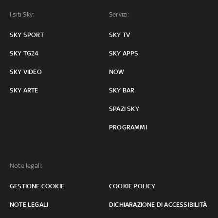
I siti Sky:
Servizi:
SKY SPORT
SKY TV
SKY TG24
SKY APPS
SKY VIDEO
NOW
SKY ARTE
SKY BAR
SPAZI SKY
PROGRAMMI
Note legali:
GESTIONE COOKIE
COOKIE POLICY
NOTE LEGALI
DICHIARAZIONE DI ACCESSIBILITÀ