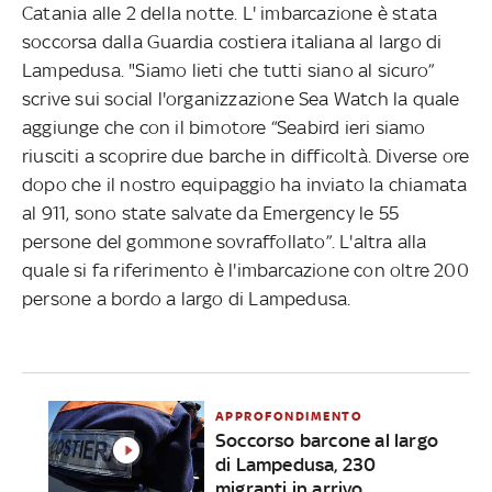
Catania alle 2 della notte. L' imbarcazione è stata
soccorsa dalla Guardia costiera italiana al largo di
Lampedusa. "Siamo lieti che tutti siano al sicuro”
scrive sui social l'organizzazione Sea Watch la quale
aggiunge che con il bimotore “Seabird ieri siamo
riusciti a scoprire due barche in difficoltà. Diverse ore
dopo che il nostro equipaggio ha inviato la chiamata
al 911, sono state salvate da Emergency le 55
persone del gommone sovraffollato”. L'altra alla
quale si fa riferimento è l'imbarcazione con oltre 200
persone a bordo a largo di Lampedusa.
APPROFONDIMENTO
Soccorso barcone al largo
di Lampedusa, 230
migranti in arrivo