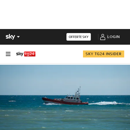
LOGIN
OFFERTE SKY
SKY TG24 INSIDER