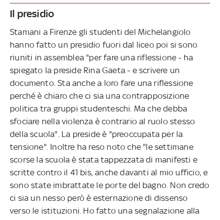
Il presidio
Stamani a Firenze gli studenti del Michelangiolo
hanno fatto un presidio fuori dal liceo poi si sono
riuniti in assemblea "per fare una riflessione - ha
spiegato la preside Rina Gaeta - e scrivere un
documento. Sta anche a loro fare una riflessione
perché è chiaro che ci sia una contrapposizione
politica tra gruppi studenteschi. Ma che debba
sfociare nella violenza è contrario al ruolo stesso
della scuola". La preside è "preoccupata per la
tensione". Inoltre ha reso noto che "le settimane
scorse la scuola è stata tappezzata di manifesti e
scritte contro il 41 bis, anche davanti al mio ufficio, e
sono state imbrattate le porte del bagno. Non credo
ci sia un nesso però è esternazione di dissenso
verso le istituzioni. Ho fatto una segnalazione alla