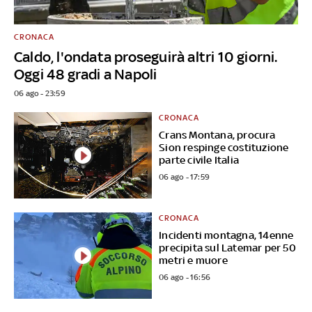
CRONACA
Caldo, l'ondata proseguirà altri 10 giorni.
Oggi 48 gradi a Napoli
06 ago - 23:59
CRONACA
Crans Montana, procura
Sion respinge costituzione
parte civile Italia
06 ago - 17:59
CRONACA
Incidenti montagna, 14enne
precipita sul Latemar per 50
metri e muore
06 ago - 16:56