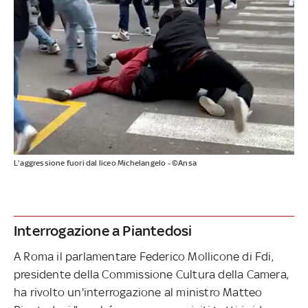
L'aggressione fuori dal liceo Michelangelo - ©Ansa
Interrogazione a Piantedosi
A Roma il parlamentare Federico Mollicone di Fdi,
presidente della Commissione Cultura della Camera,
ha rivolto un'interrogazione al ministro Matteo