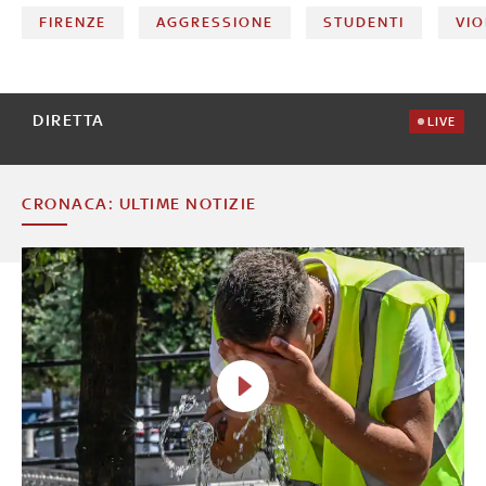
FIRENZE
AGGRESSIONE
STUDENTI
VIO
DIRETTA
LIVE
CRONACA: ULTIME NOTIZIE