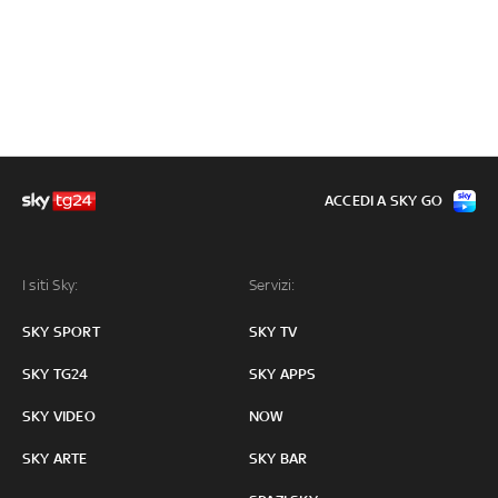
ACCEDI A SKY GO
I siti Sky:
Servizi:
SKY SPORT
SKY TV
SKY TG24
SKY APPS
SKY VIDEO
NOW
SKY ARTE
SKY BAR