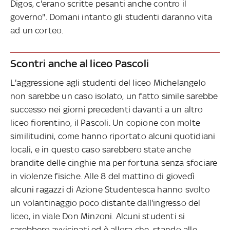
Digos, c'erano scritte pesanti anche contro il
governo". Domani intanto gli studenti daranno vita
ad un corteo.
Scontri anche al liceo Pascoli
L'aggressione agli studenti del liceo Michelangelo
non sarebbe un caso isolato, un fatto simile sarebbe
successo nei giorni precedenti davanti a un altro
liceo fiorentino, il Pascoli. Un copione con molte
similitudini, come hanno riportato alcuni quotidiani
locali, e in questo caso sarebbero state anche
brandite delle cinghie ma per fortuna senza sfociare
in violenze fisiche. Alle 8 del mattino di giovedì
alcuni ragazzi di Azione Studentesca hanno svolto
un volantinaggio poco distante dall'ingresso del
liceo, in viale Don Minzoni. Alcuni studenti si
sarebbero avvicinati ed è allora che, stando alle