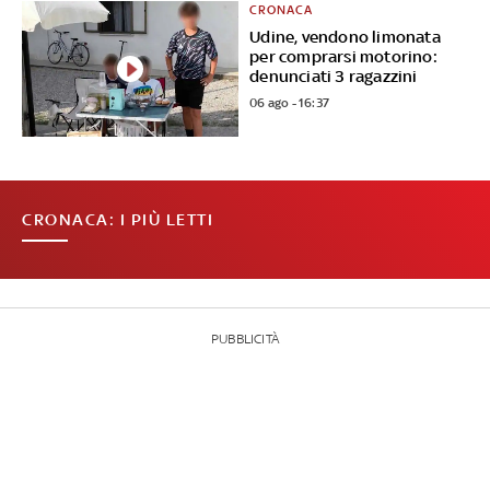
CRONACA
Udine, vendono limonata
per comprarsi motorino:
denunciati 3 ragazzini
06 ago - 16:37
CRONACA: I PIÙ LETTI
PUBBLICITÀ