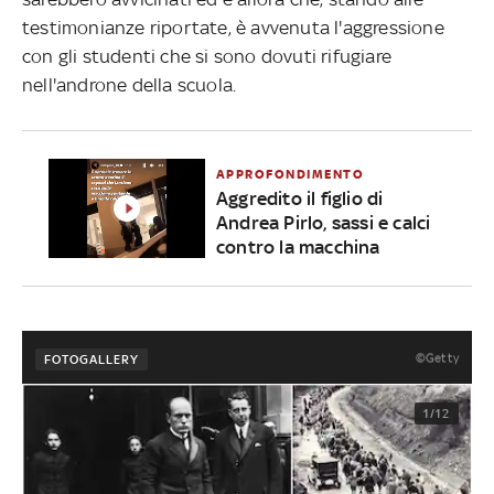
testimonianze riportate, è avvenuta l'aggressione
con gli studenti che si sono dovuti rifugiare
nell'androne della scuola.
APPROFONDIMENTO
Aggredito il figlio di
Andrea Pirlo, sassi e calci
contro la macchina
©Getty
FOTOGALLERY
1/12