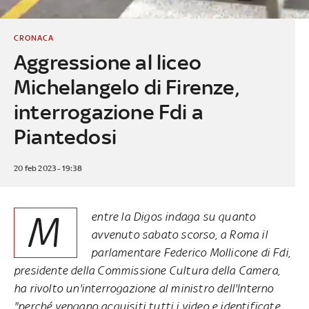
CRONACA
Aggressione al liceo
Michelangelo di Firenze,
interrogazione Fdi a
Piantedosi
20 feb 2023 - 19:38
M
entre la Digos indaga su quanto
avvenuto sabato scorso, a Roma il
parlamentare Federico Mollicone di Fdi,
presidente della Commissione Cultura della Camera,
ha rivolto un'interrogazione al ministro dell'Interno
"perché vengano acquisiti tutti i video e identificate