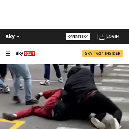
LOGIN
OFFERTE SKY
SKY TG24 INSIDER