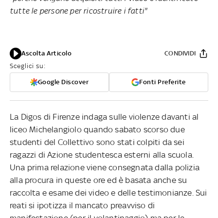
tutte le persone per ricostruire i fatti"
Ascolta Articolo
CONDIVIDI
Sceglici su:
Google Discover
Fonti Preferite
La Digos di Firenze indaga sulle violenze davanti al
liceo Michelangiolo quando sabato scorso due
studenti del Collettivo sono stati colpiti da sei
ragazzi di Azione studentesca esterni alla scuola.
Una prima relazione viene consegnata dalla polizia
alla procura in queste ore ed è basata anche su
raccolta e esame dei video e delle testimonianze. Sui
reati si ipotizza il mancato preavviso di
manifestazione (per il volantinaggio) ma per le