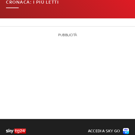
CRONACA: I PIÙ LETTI
PUBBLICITÀ
ACCEDI A SKY GO