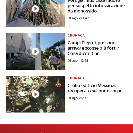
Perugia, musicista muore
per sospetta intossicazione
da monossido
01 ago - 13:42
CRONACA
Campi Flegrei, possono
arrivare scosse più forti?
Cosa dice il Cnr
01 ago - 12:31
CRONACA
Crollo edificio Messina:
recuperato secondo corpo
01 ago - 12:12