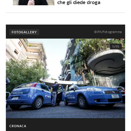
che gli diede droga
©IPA/Fotogramma
FOTOGALLERY
1/15
CRONACA