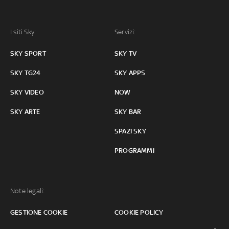
I siti Sky:
Servizi:
SKY SPORT
SKY TV
SKY TG24
SKY APPS
SKY VIDEO
NOW
SKY ARTE
SKY BAR
SPAZI SKY
PROGRAMMI
Note legali:
GESTIONE COOKIE
COOKIE POLICY