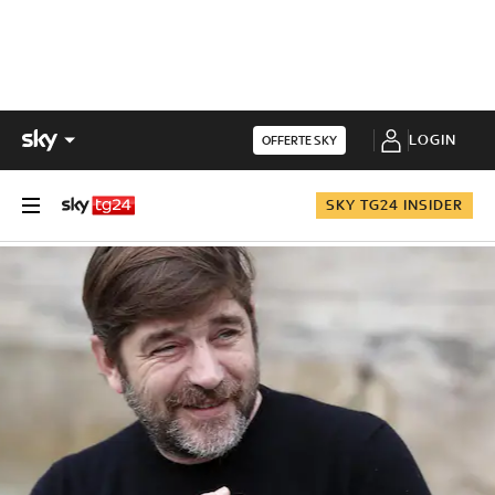
LOGIN
OFFERTE SKY
SKY TG24 INSIDER