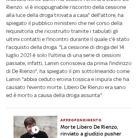
Rienzo: vi è inoppugnabile riscontro della cessione
alla luce della droga trovata a casa" dell'attore, ha
spiegato il pubblico ministero che nel corso della
requisitoria che ricostruito tramite i tabulati gli
ultimi contatti e l'incontro durante il quale c'è stato
l'acquisto della droga. "La cessione di droga del 14
luglio 2021 è solo l'ultima di una serie di cessioni
passate, infatti, Lamin conosceva da prima l'indirizzo
di De Rienzo", ha spiegato il pm sottolineando come
Lamin "abbia ceduto eroina tossica e impura che ha
causato l'evento morte. Libero De Rienzo era sano
ed è morto a causa della droga assunta".
APPROFONDIMENTO
Morte Libero De Rienzo,
rinviato a giudizio pusher