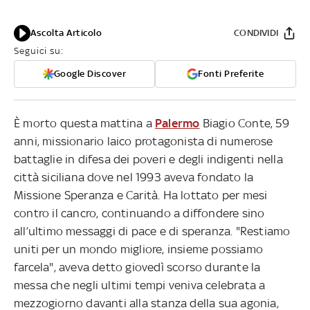
Ascolta Articolo
CONDIVIDI
Seguici su:
Google Discover
Fonti Preferite
È morto questa mattina a
Palermo
Biagio Conte, 59
anni, missionario laico protagonista di numerose
battaglie in difesa dei poveri e degli indigenti nella
città siciliana dove nel 1993 aveva fondato la
Missione Speranza e Carità. Ha lottato per mesi
contro il cancro, continuando a diffondere sino
all’ultimo messaggi di pace e di speranza. "Restiamo
uniti per un mondo migliore, insieme possiamo
farcela", aveva detto giovedì scorso durante la
messa che negli ultimi tempi veniva celebrata a
mezzogiorno davanti alla stanza della sua agonia,