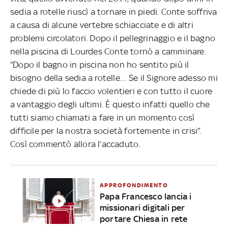
sedia a rotelle riuscì a tornare in piedi. Conte soffriva
a causa di alcune vertebre schiacciate e di altri
problemi circolatori. Dopo il pellegrinaggio e il bagno
nella piscina di Lourdes Conte tornò a camminare.
“Dopo il bagno in piscina non ho sentito più il
bisogno della sedia a rotelle… Se il Signore adesso mi
chiede di più lo faccio volentieri e con tutto il cuore
a vantaggio degli ultimi. È questo infatti quello che
tutti siamo chiamati a fare in un momento così
difficile per la nostra società fortemente in crisi”.
Così commentò allora l’accaduto.
APPROFONDIMENTO
Papa Francesco lancia i
missionari digitali per
portare Chiesa in rete