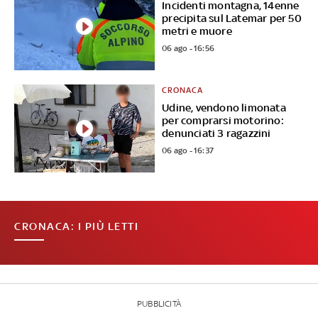
Incidenti montagna, 14enne
precipita sul Latemar per 50
metri e muore
06 ago - 16:56
CRONACA
Udine, vendono limonata
per comprarsi motorino:
denunciati 3 ragazzini
06 ago - 16:37
CRONACA: I PIÙ LETTI
PUBBLICITÀ