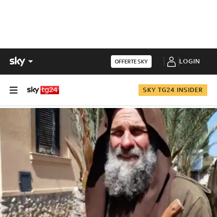
LOGIN
OFFERTE SKY
SKY TG24 INSIDER