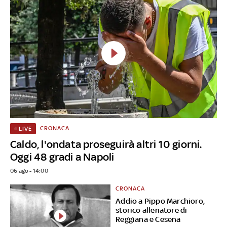
CRONACA
LIVE
Caldo, l'ondata proseguirà altri 10 giorni.
Oggi 48 gradi a Napoli
06 ago - 14:00
CRONACA
Addio a Pippo Marchioro,
storico allenatore di
Reggiana e Cesena