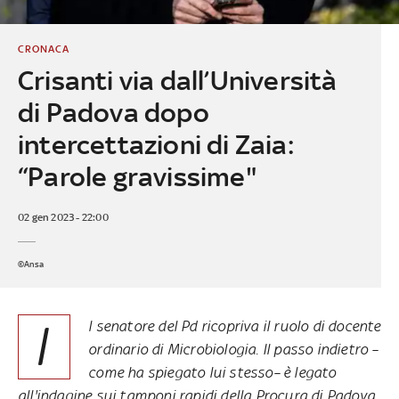
CRONACA
Crisanti via dall’Università
di Padova dopo
intercettazioni di Zaia:
“Parole gravissime"
02 gen 2023 - 22:00
©Ansa
I
l senatore del Pd ricopriva il ruolo di docente
ordinario di Microbiologia. Il passo indietro –
come ha spiegato lui stesso– è legato
all'indagine sui tamponi rapidi della Procura di Padova