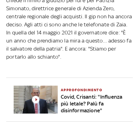
chiede il rinvio a giudizio per lui e per Patrizia
Simonato, direttrice generale di Azienda Zero,
centrale regionale degli acquisti. Il gip non ha ancora
deciso. Agli atti ci sono anche le telefonate di Zaia.
In quella del 14 maggio 2021 il governatore dice: "È
un anno che prendiamo la mira a questo… adesso fa
il salvatore della patria". E ancora: "Stiamo per
portarlo allo schianto".
APPROFONDIMENTO
Covid, Crisanti: "Influenza
più letale? Palù fa
disinformazione"