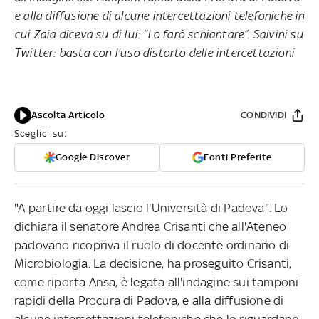
e alla diffusione di alcune intercettazioni telefoniche in
cui Zaia diceva su di lui: “Lo farò schiantare”. Salvini su
Twitter: basta con l'uso distorto delle intercettazioni
Ascolta Articolo
CONDIVIDI
Sceglici su:
Google Discover
Fonti Preferite
"A partire da oggi lascio l'Università di Padova". Lo
dichiara il senatore Andrea Crisanti che all'Ateneo
padovano ricopriva il ruolo di docente ordinario di
Microbiologia. La decisione, ha proseguito Crisanti,
come riporta Ansa, è legata all'indagine sui tamponi
rapidi della Procura di Padova, e alla diffusione di
alcune intercettazioni telefoniche che lo riguardano.