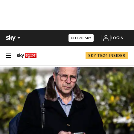
LOGIN
OFFERTE SKY
SKY TG24 INSIDER