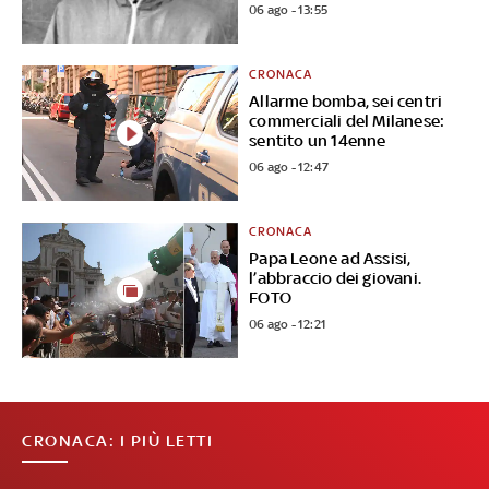
06 ago - 13:55
CRONACA
Allarme bomba, sei centri
commerciali del Milanese:
sentito un 14enne
06 ago - 12:47
CRONACA
Papa Leone ad Assisi,
l’abbraccio dei giovani.
FOTO
06 ago - 12:21
CRONACA: I PIÙ LETTI