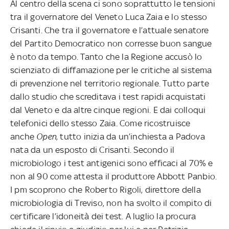
Al centro della scena ci sono soprattutto le tensioni
tra il governatore del Veneto Luca Zaia e lo stesso
Crisanti. Che tra il governatore e l’attuale senatore
del Partito Democratico non corresse buon sangue
è noto da tempo. Tanto che la Regione accusò lo
scienziato di diffamazione per le critiche al sistema
di prevenzione nel territorio regionale. Tutto parte
dallo studio che screditava i test rapidi acquistati
dal Veneto e da altre cinque regioni. E dai colloqui
telefonici dello stesso Zaia. Come ricostruisce
anche
Open
, tutto inizia da un’inchiesta a Padova
nata da un esposto di Crisanti. Secondo il
microbiologo i test antigenici sono efficaci al 70% e
non al 90 come attesta il produttore Abbott Panbio.
I pm scoprono che Roberto Rigoli, direttore della
microbiologia di Treviso, non ha svolto il compito di
certificare l’idoneità dei test. A luglio la procura