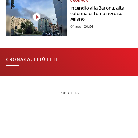
CRONACA
Incendio alla Barona, alta
colonna di fumo nero su
Milano
04 ago - 20:54
CRONACA: I PIÙ LETTI
PUBBLICITÀ