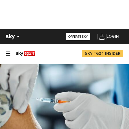
LOGIN
OFFERTE SKY
SKY TG24 INSIDER