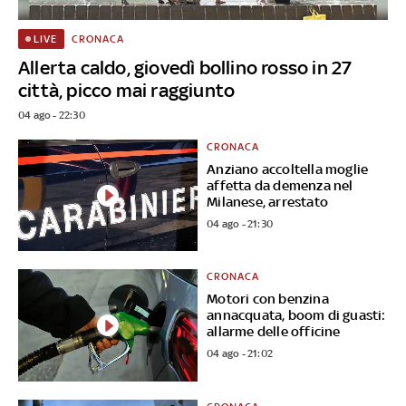
CRONACA
LIVE
Allerta caldo, giovedì bollino rosso in 27
città, picco mai raggiunto
04 ago - 22:30
CRONACA
Anziano accoltella moglie
affetta da demenza nel
Milanese, arrestato
04 ago - 21:30
CRONACA
Motori con benzina
annacquata, boom di guasti:
allarme delle officine
04 ago - 21:02