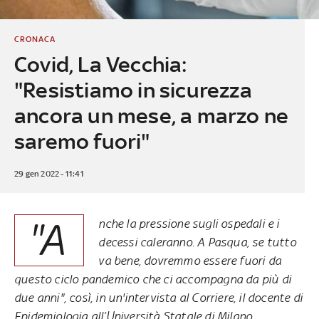
CRONACA
Covid, La Vecchia:
"Resistiamo in sicurezza
ancora un mese, a marzo ne
saremo fuori"
29 gen 2022 - 11:41
"A
nche la pressione sugli ospedali e i
decessi caleranno. A Pasqua, se tutto
va bene, dovremmo essere fuori da
questo ciclo pandemico che ci accompagna da più di
due anni", così, in un'intervista al Corriere, il docente di
Epidemiologia all’Università Statale di Milano