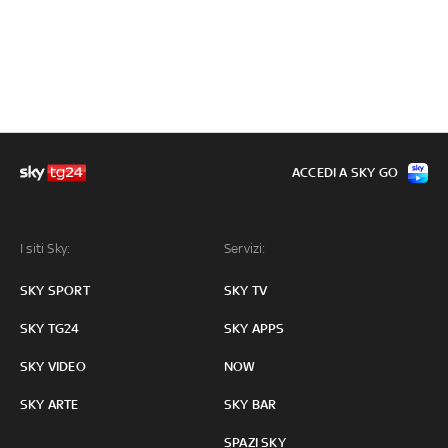
ACCEDI A SKY GO
I siti Sky:
Servizi:
SKY SPORT
SKY TV
SKY TG24
SKY APPS
SKY VIDEO
NOW
SKY ARTE
SKY BAR
SPAZI SKY