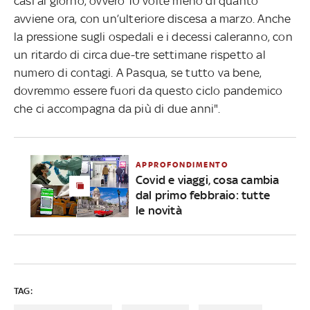
casi al giorno, ovvero 10 volte meno di quanto
avviene ora, con un’ulteriore discesa a marzo. Anche
la pressione sugli ospedali e i decessi caleranno, con
un ritardo di circa due-tre settimane rispetto al
numero di contagi. A Pasqua, se tutto va bene,
dovremmo essere fuori da questo ciclo pandemico
che ci accompagna da più di due anni".
APPROFONDIMENTO
Covid e viaggi, cosa cambia
dal primo febbraio: tutte
le novità
TAG: