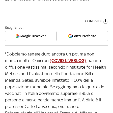
CONDIVIDI
Sceglici su:
Google Discover
Fonti Preferite
"Dobbiamo tenere duro ancora un po’, ma non
manca molto. Omicron
(COVID LIVEBLOG)
ha una
diffusione vastissima: secondo l’Institute for Health
Metrics and Evaluation della Fondazione Bill e
Melinda Gates, avrebbe infettato il 60% della
popolazione mondiale. Se aggiungiamo la quota dei
vaccinati in Italia dovremmo superare il 95% di
persone almeno parzialmente immuni". A dirlo è il
professor Carlo La Vecchia, ordinario di
Epidemiologia all’Università Statale di Milano in