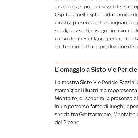
ancora oggi porta i segni del suo o
Ospitata nella splendida cornice di
mostra presenta oltre cinquanta ope
studi, bozzetti, disegni, incisioni,
corso dei mesi. Ogni opera racconta
sotteso in tutta la produzione dell
L’ omaggio a Sisto V e Pericle
La mostra
Sisto V e Pericle Fazzini
marchigiani illustri ma rappresent
Montalto, di scoprire la presenza di
in un percorso fatto di luoghi, ope
snoda tra Grottammare, Montalto de
del Piceno.