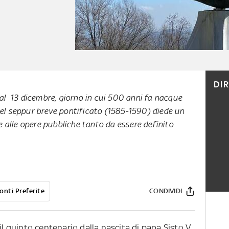
DI
al 13 dicembre, giorno in cui 500 anni fa nacque
el seppur breve pontificato (1585-1590) diede un
e alle opere pubbliche tanto da essere definito
onti Preferite
CONDIVIDI
il quinto centenario dalla nascita di papa Sisto V,