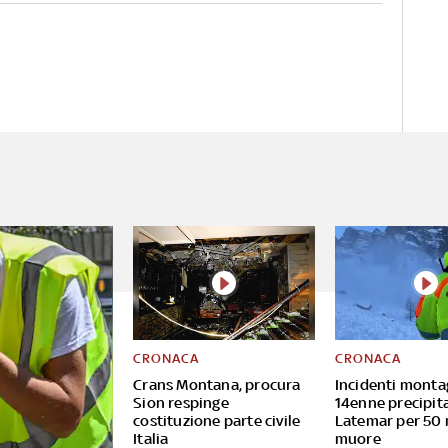
CRONACA
CRONACA
Crans Montana, procura
Incidenti monta
Sion respinge
14enne precipita
costituzione parte civile
Latemar per 50 
Italia
muore