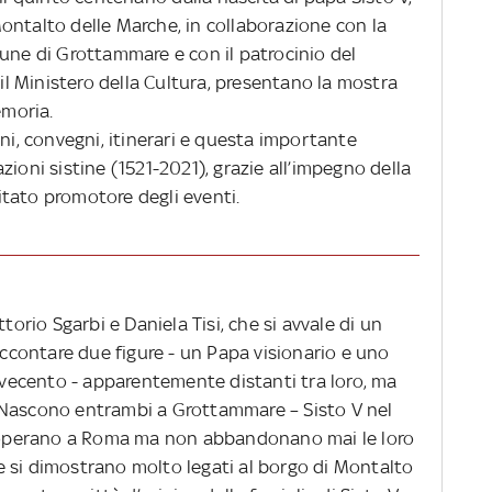
ontalto delle Marche, in collaborazione con la
mune di Grottammare e con il patrocinio del
 il Ministero della Cultura, presentano la mostra
Memoria
.
oni, convegni, itinerari e questa importante
ioni sistine (1521-2021), grazie all’impegno della
itato promotore degli eventi.
torio Sgarbi e Daniela Tisi, che si avvale di un
raccontare due figure - un Papa visionario e uno
Novecento - apparentemente distanti tra loro, ma
 Nascono entrambi a Grottammare – Sisto V nel
bi operano a Roma ma non abbandonano mai le loro
, e si dimostrano molto legati al borgo di Montalto