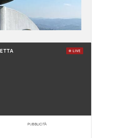
RETTA
LIVE
PUBBLICITÀ