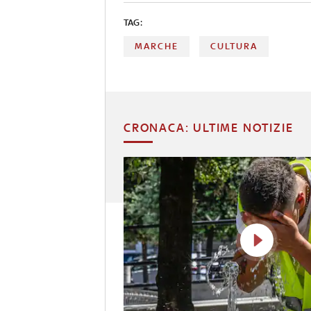
TAG:
MARCHE
CULTURA
CRONACA: ULTIME NOTIZIE