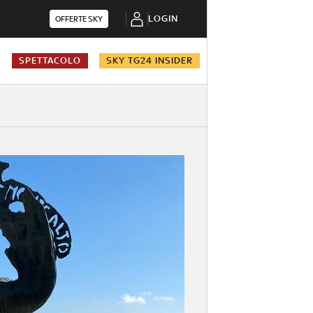
LOGIN
OFFERTE SKY
A
SPETTACOLO
SKY TG24 INSIDER