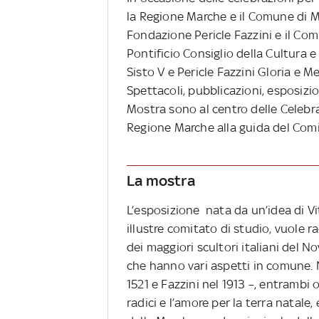
la Regione Marche e il Comune di M
Fondazione Pericle Fazzini e il Co
Pontificio Consiglio della Cultura e
Sisto V e Pericle Fazzini Gloria e 
Spettacoli, pubblicazioni, esposizi
Mostra sono al centro delle Celebraz
Regione Marche alla guida del Com
La mostra
L’esposizione nata da un’idea di Vit
illustre comitato di studio, vuole 
dei maggiori scultori italiani del 
che hanno vari aspetti in comune.
1521 e Fazzini nel 1913 –, entram
radici e l’amore per la terra natale