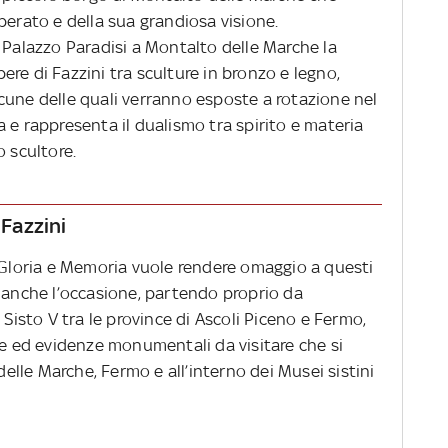
perato e della sua grandiosa visione.
Palazzo Paradisi a Montalto delle Marche la
re di Fazzini tra sculture in bronzo e legno,
 alcune delle quali verranno esposte a rotazione nel
 e rappresenta il dualismo tra spirito e materia
o scultore.
 Fazzini
 Gloria e Memoria
vuole rendere omaggio a questi
a anche l’occasione, partendo proprio da
 Sisto V tra le province di Ascoli Piceno e Fermo,
re ed evidenze monumentali da visitare che si
lle Marche, Fermo e all’interno dei Musei sistini