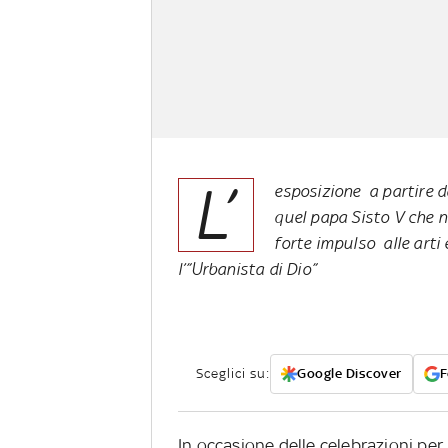
L’
esposizione a partire d
quel papa Sisto V che n
forte impulso alle arti 
l’”Urbanista di Dio”
Sceglici su:
Google Discover
F
In occasione delle celebrazioni per 