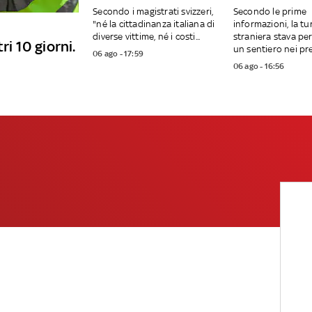
Secondo i magistrati svizzeri,
Secondo le prime
"né la cittadinanza italiana di
informazioni, la tu
diverse vittime, né i costi...
straniera stava p
ri 10 giorni.
un sentiero nei pres
06 ago - 17:59
06 ago - 16:56