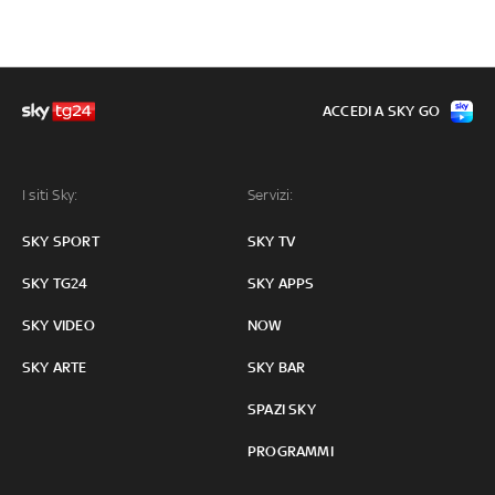
ACCEDI A SKY GO
I siti Sky:
Servizi:
SKY SPORT
SKY TV
SKY TG24
SKY APPS
SKY VIDEO
NOW
SKY ARTE
SKY BAR
SPAZI SKY
PROGRAMMI