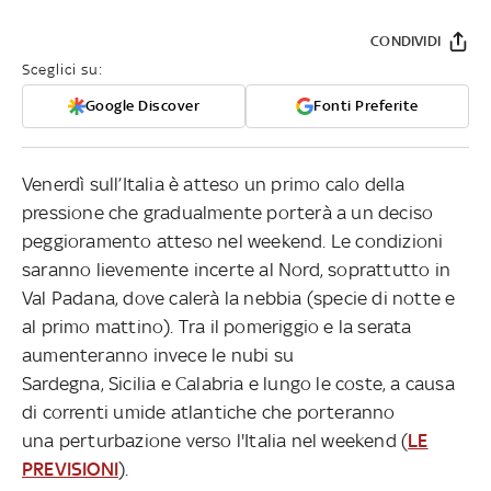
CONDIVIDI
Sceglici su:
Google Discover
Fonti Preferite
Venerdì sull’Italia è atteso un primo calo della
pressione che gradualmente porterà a un deciso
peggioramento atteso nel weekend. Le condizioni
saranno lievemente incerte al Nord, soprattutto in
Val Padana, dove calerà la nebbia (specie di notte e
al primo mattino). Tra il pomeriggio e la serata
aumenteranno invece le nubi su
Sardegna, Sicilia e Calabria e lungo le coste, a causa
di correnti umide atlantiche che porteranno
una perturbazione verso l'Italia nel weekend (
LE
PREVISIONI
).