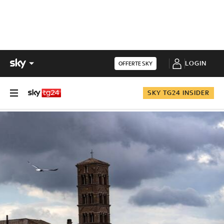
LOGIN
OFFERTE SKY
SKY TG24 INSIDER