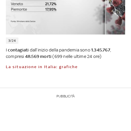
3/24
I
contagiati
dall’inizio della pandemia sono
1.345.767
,
compresi
48.569 morti
(699 nelle ultime 24 ore)
La situazione in Italia: grafiche
PUBBLICITÀ