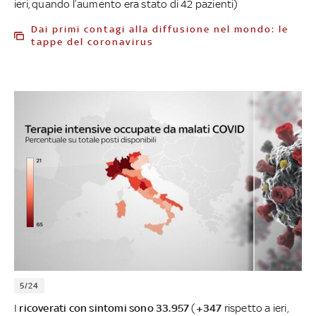
ieri, quando l’aumento era stato di 42 pazienti)
Dai primi contagi alla diffusione nel mondo: le
tappe del coronavirus
5/24
I
ricoverati con sintomi sono 33.957
(
+347
rispetto a ieri,