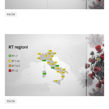
14/24
15/24