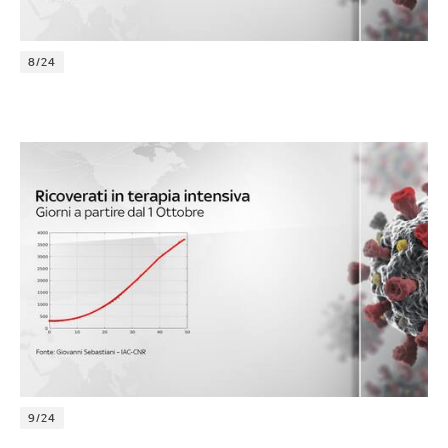
8/24
9/24