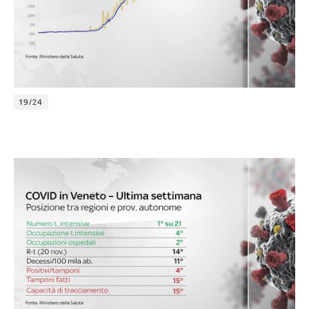
19/24