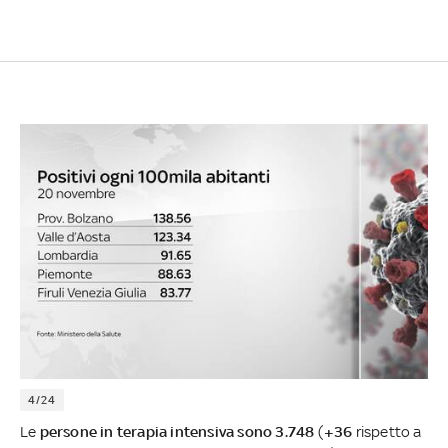
4/24
Le
persone in terapia intensiva sono 3.748
(
+36
rispetto a