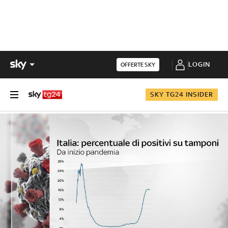
LOGIN
OFFERTE SKY
SKY TG24 INSIDER