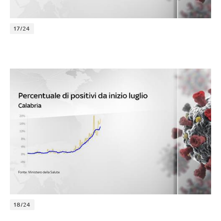
17/24
18/24