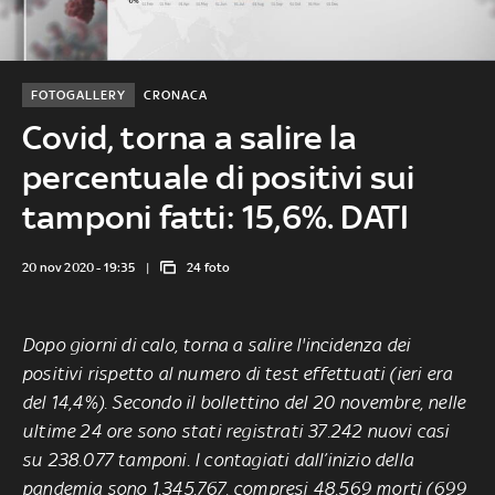
FOTOGALLERY
CRONACA
Covid, torna a salire la
percentuale di positivi sui
tamponi fatti: 15,6%. DATI
20 nov 2020 - 19:35
24 foto
Dopo giorni di calo, torna a salire l'incidenza dei
positivi rispetto al numero di test effettuati (ieri era
del 14,4%). Secondo il bollettino del 20 novembre, nelle
ultime 24 ore sono stati registrati 37.242 nuovi casi
su 238.077 tamponi. I contagiati dall’inizio della
pandemia sono 1.345.767, compresi 48.569 morti (699