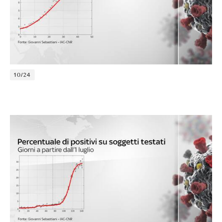
10/24