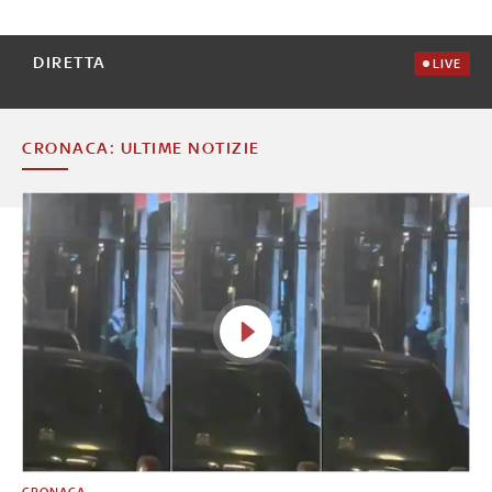
DIRETTA
LIVE
CRONACA: ULTIME NOTIZIE
CRONACA