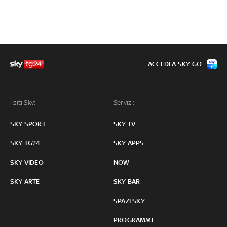
ACCEDI A SKY GO
I siti Sky:
Servizi:
SKY SPORT
SKY TV
SKY TG24
SKY APPS
SKY VIDEO
NOW
SKY ARTE
SKY BAR
SPAZI SKY
PROGRAMMI