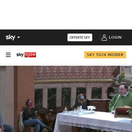
LOGIN
OFFERTE SKY
SKY TG24 INSIDER