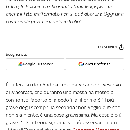
l'altro, la Polonia che ha varato "una legge per cui
anche il feto malformato non si può abortire. Oggi una
cosa simile provate a dirla in Italia”
CONDIVIDI
Sceglici su:
Google Discover
Fonti Preferite
È bufera su don Andrea Leonesi, vicario del vescovo
di Macerata, che durante una messa ha messo a
confronto l'aborto e la pedofilia: il primo è "il più
grave degli scempi", la seconda "non voglio dire che
non sia niente, è una cosa gravissima. Ma cosa è più
grave?". Don Leonesi, come si può osservare in un
video diffuso dal sito di news
Cronache Maceratesi
,