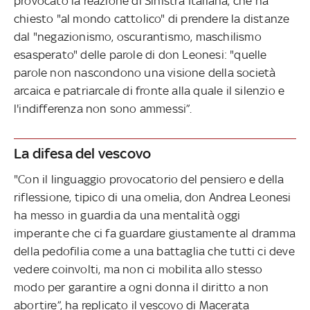
provocato la reazione di Sinistra Italiana, che ha
chiesto "al mondo cattolico" di prendere la distanze
dal "negazionismo, oscurantismo, maschilismo
esasperato" delle parole di don Leonesi: "quelle
parole non nascondono una visione della società
arcaica e patriarcale di fronte alla quale il silenzio e
l'indifferenza non sono ammessi”.
La difesa del vescovo
"Con il linguaggio provocatorio del pensiero e della
riflessione, tipico di una omelia, don Andrea Leonesi
ha messo in guardia da una mentalità oggi
imperante che ci fa guardare giustamente al dramma
della pedofilia come a una battaglia che tutti ci deve
vedere coinvolti, ma non ci mobilita allo stesso
modo per garantire a ogni donna il diritto a non
abortire”, ha replicato il vescovo di Macerata