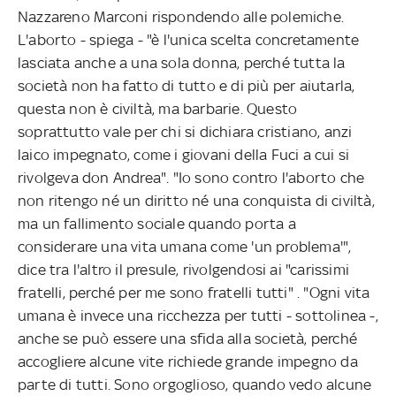
Nazzareno Marconi rispondendo alle polemiche.
L'aborto - spiega - "è l'unica scelta concretamente
lasciata anche a una sola donna, perché tutta la
società non ha fatto di tutto e di più per aiutarla,
questa non è civiltà, ma barbarie. Questo
soprattutto vale per chi si dichiara cristiano, anzi
laico impegnato, come i giovani della Fuci a cui si
rivolgeva don Andrea". "Io sono contro l'aborto che
non ritengo né un diritto né una conquista di civiltà,
ma un fallimento sociale quando porta a
considerare una vita umana come 'un problema'",
dice tra l'altro il presule, rivolgendosi ai "carissimi
fratelli, perché per me sono fratelli tutti" . "Ogni vita
umana è invece una ricchezza per tutti - sottolinea -,
anche se può essere una sfida alla società, perché
accogliere alcune vite richiede grande impegno da
parte di tutti. Sono orgoglioso, quando vedo alcune