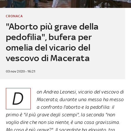
CRONACA
"Aborto più grave della
pedofilia", bufera per
omelia del vicario del
vescovo di Macerata
03 nov 2020 - 16:21
D
on Andrea Leonesi, vicario del vescovo di
Macerata, durante una messa ha messo
a confronto l'aborto e la pedofilia: il
primo è "il più grave degli scempi", la seconda "non
voglio dire che non sia niente, è una cosa gravissima.
Ma cosa è più grave?". Il sacerdote ha elogiato, tra