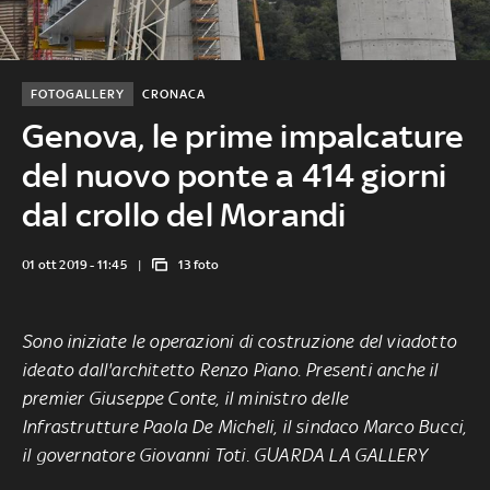
FOTOGALLERY
CRONACA
Genova, le prime impalcature
del nuovo ponte a 414 giorni
dal crollo del Morandi
01 ott 2019 - 11:45
13 foto
Sono iniziate
le operazioni di costruzione
del viadotto
ideato dall'architetto Renzo Piano. Presenti anche il
premier Giuseppe Conte, il ministro delle
Infrastrutture Paola De Micheli, il sindaco Marco Bucci,
il governatore Giovanni Toti. GUARDA LA GALLERY