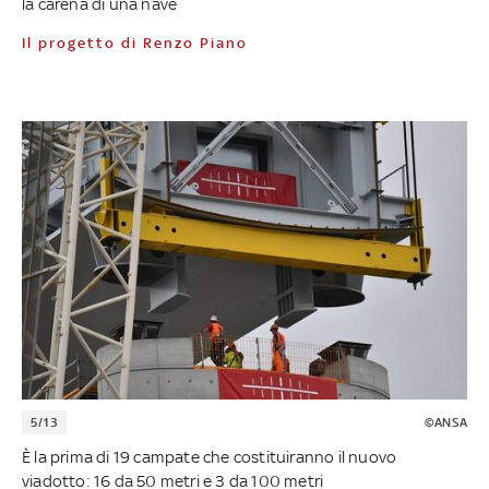
la carena di una nave
Il progetto di Renzo Piano
5/13
©ANSA
È la prima di 19 campate che costituiranno il nuovo
viadotto: 16 da 50 metri e 3 da 100 metri