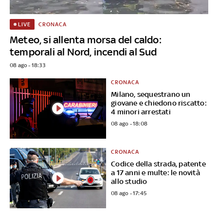
CRONACA
LIVE
Meteo, si allenta morsa del caldo:
temporali al Nord, incendi al Sud
08 ago - 18:33
CRONACA
Milano, sequestrano un
giovane e chiedono riscatto:
4 minori arrestati
08 ago - 18:08
CRONACA
Codice della strada, patente
a 17 anni e multe: le novità
allo studio
08 ago - 17:45