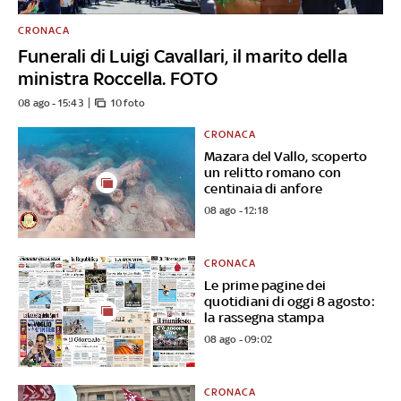
CRONACA
Funerali di Luigi Cavallari, il marito della
ministra Roccella. FOTO
08 ago - 15:43
10 foto
CRONACA
Mazara del Vallo, scoperto
un relitto romano con
centinaia di anfore
08 ago - 12:18
CRONACA
Le prime pagine dei
quotidiani di oggi 8 agosto:
la rassegna stampa
08 ago - 09:02
CRONACA