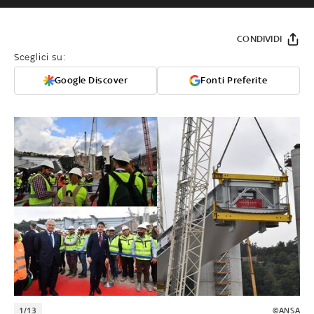
CONDIVIDI
Sceglici su:
Google Discover
Fonti Preferite
1/13
©ANSA