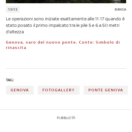
13/13
©ANSA
Le operazioni sono iniziate esattamente alle 11:17 quando è
stato posato il primo impalcato tra le pile 5 e 6 a 50 metri
d'altezza
Genova, varo del nuovo ponte. Conte: Simbolo di
rinascita
TAG:
GENOVA
FOTOGALLERY
PONTE GENOVA
PUBBLICITÀ