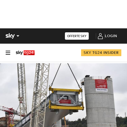
LOGIN
OFFERTE SKY
SKY TG24 INSIDER