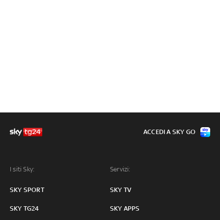
ACCEDI A SKY GO
I siti Sky:
Servizi:
SKY SPORT
SKY TV
SKY TG24
SKY APPS