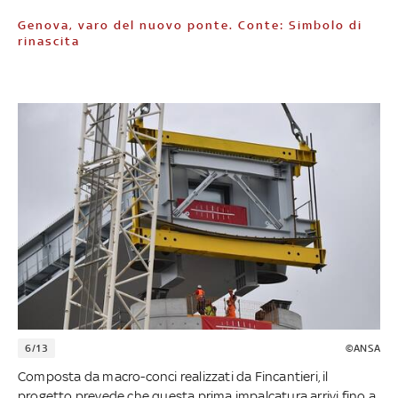
Genova, varo del nuovo ponte. Conte: Simbolo di
rinascita
6/13
©ANSA
Composta da macro-conci realizzati da Fincantieri, il
progetto prevede che questa prima impalcatura arrivi fino a