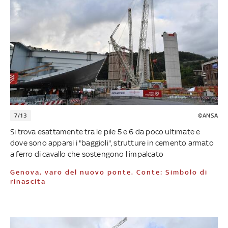
7/13
©ANSA
Si trova esattamente tra le pile 5 e 6 da poco ultimate e
dove sono apparsi i "baggioli", strutture in cemento armato
a ferro di cavallo che sostengono l'impalcato
Genova, varo del nuovo ponte. Conte: Simbolo di
rinascita