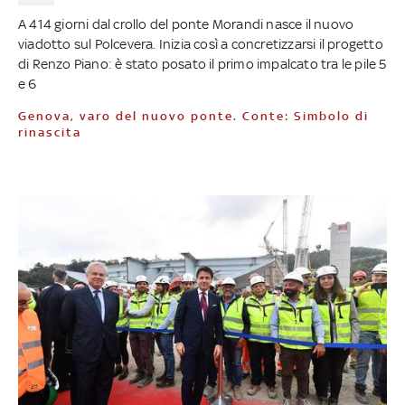
A 414 giorni dal crollo del ponte Morandi nasce il nuovo
viadotto sul Polcevera. Inizia così a concretizzarsi il progetto
di Renzo Piano: è stato posato il primo impalcato tra le pile 5
e 6
Genova, varo del nuovo ponte. Conte: Simbolo di
rinascita