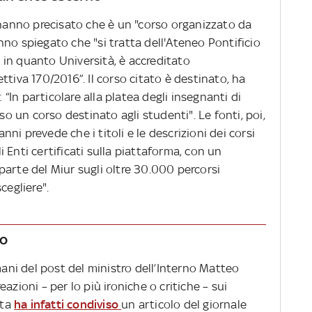
 hanno precisato che è un "corso organizzato da
no spiegato che "si tratta dell'Ateneo Pontificio
in quanto Università, è accreditato
ttiva 170/2016”. Il corso citato è destinato, ha
: “In particolare alla platea degli insegnanti di
aso un corso destinato agli studenti". Le fonti, poi,
i prevede che i titoli e le descrizioni dei corsi
 Enti certificati sulla piattaforma, con un
arte del Miur sugli oltre 30.000 percorsi
cegliere".
mo
mani del post del ministro dell’Interno Matteo
azioni – per lo più ironiche o critiche – sui
sta
ha infatti condiviso
un articolo del giornale