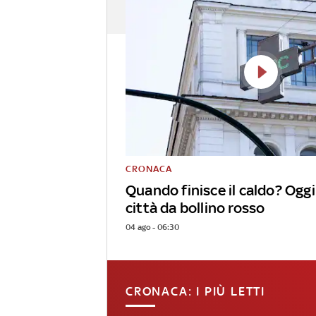
CRONACA
Quando finisce il caldo? Ogg
città da bollino rosso
04 ago - 06:30
CRONACA: I PIÙ LETTI