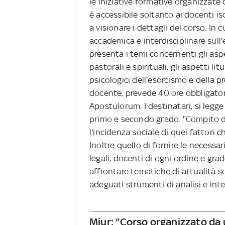
le iniziative formative organizzate 
è accessibile soltanto ai docenti isc
a visionare i dettagli del corso. In 
accademica e interdisciplinare sull'
presenta i temi concernenti gli aspe
pastorali e spirituali, gli aspetti lit
psicologici dell'esorcismo e della pr
docente, prevede 40 ore obbligator
Apostulorum. I destinatari, si legge
primo e secondo grado. "Compito del
l'incidenza sociale di quei fattori c
Inoltre quello di fornire le necessa
legali, docenti di ogni ordine e grad
affrontare tematiche di attualità s
adeguati strumenti di analisi e inte
Miur: "Corso organizzato da