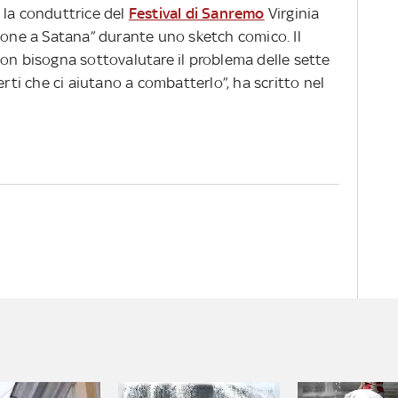
a la conduttrice del
Festival di Sanremo
Virginia
ione a Satana” durante uno sketch comico. Il
Non bisogna sottovalutare il problema delle sette
erti che ci aiutano a combatterlo”, ha scritto nel