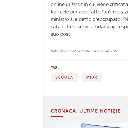
online
In Terris
in cui viene criticat
Raffaele per aver fatto “un’invocaz
ministro si è detto preoccupato: “
sataniche e serve affidarsi agli esp
suo post.
Data ultima modifica
16 febbraio 2019 ore 12:25
TAG:
SCUOLA
MIUR
CRONACA: ULTIME NOTIZIE