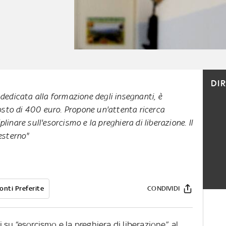
DI
 dedicata alla formazione degli insegnanti, è
 costo di 400 euro. Propone un'attenta ricerca
linare sull'esorcismo e la preghiera di liberazione. Il
esterno"
onti Preferite
CONDIVIDI
su “esorcismo e la preghiera di liberazione”, al