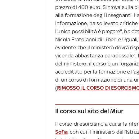
prezzo di 400 euro. Si trova sulla 
alla formazione degli insegnanti. La 
informazione, ha sollevato critiche
l'unica possibilità è pregare", ha det
Nicola Fratoianni di Liberi e Ugual
evidente che il ministero dovrà ri
vicenda abbastanza paradossale", ha
del ministero: il corso è un "organ
accreditato per la formazione e l'ag
di un corso di formazione di una un
(
RIMOSSO IL CORSO DI ESORCISM
Il corso sul sito del Miur
Il corso di esorcismo a cui si fa ri
Sofia
, con cui il ministero dell'Ist