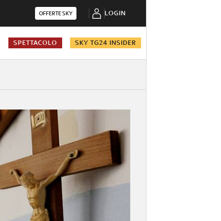
LOGIN
OFFERTE SKY
A
SPETTACOLO
SKY TG24 INSIDER