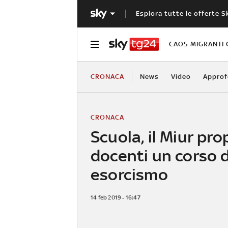
Esplora tutte le offerte S
CAOS MIGRANTI 
CRONACA
News
Video
Approf
CRONACA
Scuola, il Miur pro
docenti un corso d
esorcismo
14 feb 2019 - 16:47