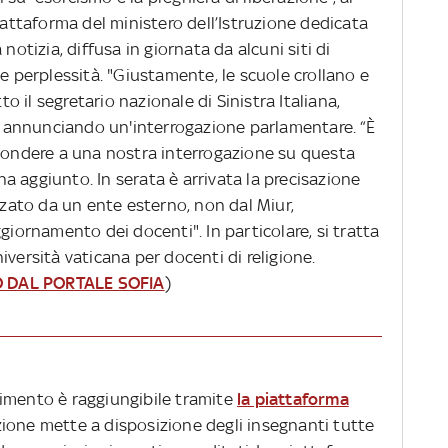
piattaforma del ministero dell’Istruzione dedicata
notizia, diffusa in giornata da alcuni siti di
 e perplessità. "Giustamente, le scuole crollano e
to il segretario nazionale di Sinistra Italiana,
i, annunciando un'interrogazione parlamentare. “È
spondere a una nostra interrogazione su questa
 aggiunto. In serata è arrivata la precisazione
izzato da un ente esterno, non dal Miur,
giornamento dei docenti". In particolare, si tratta
iversità vaticana per docenti di religione.
O DAL PORTALE SOFIA
)
ferimento è raggiungibile tramite
la piattaforma
ruzione mette a disposizione degli insegnanti tutte