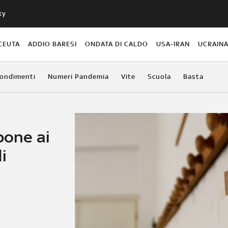
ky
CEUTA
ADDIO BARESI
ONDATA DI CALDO
USA-IRAN
UCRAIN
ondimenti
Numeri Pandemia
Vite
Scuola
Basta
pone ai
i