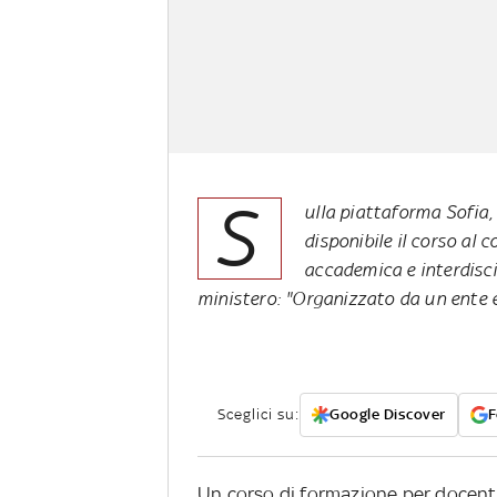
S
ulla piattaforma Sofia,
disponibile il corso al
accademica e interdiscip
ministero: "Organizzato da un ente 
Sceglici su:
Google Discover
F
Un corso di formazione per docenti 