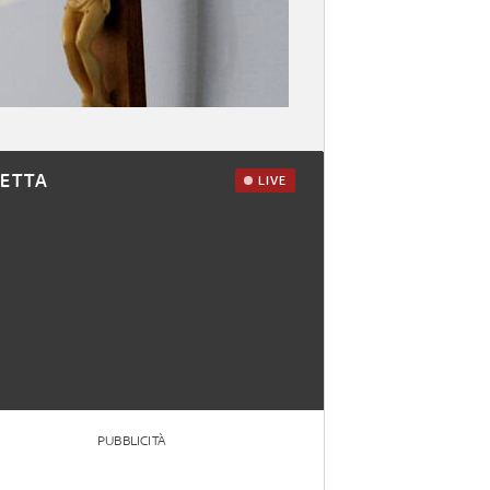
RETTA
LIVE
PUBBLICITÀ