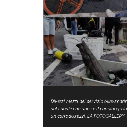
Diversi mezzi del servizio bike-shari
dal canale che unisce il capoluogo l
un carroattrezzi. LA FOTOGALLERY