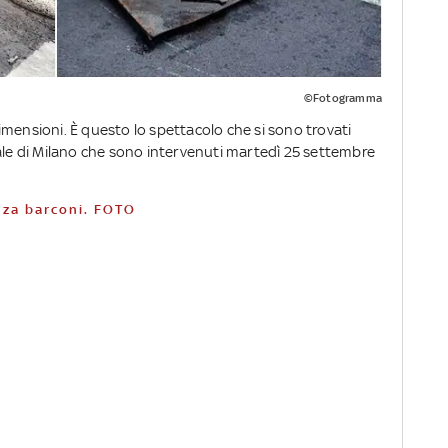
©Fotogramma
 dimensioni. È questo lo spettacolo che si sono trovati
cale di Milano che sono intervenuti martedì 25 settembre
enza barconi. FOTO