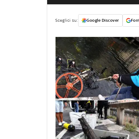
Sceglici su:
Google Discover
Font