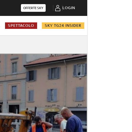
LOGIN
OFFERTE SKY
A
SPETTACOLO
SKY TG24 INSIDER