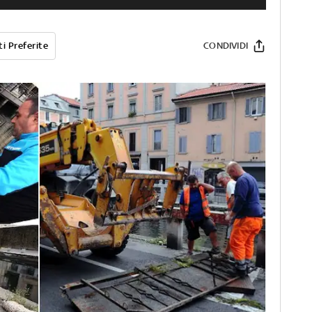
i Preferite
CONDIVIDI