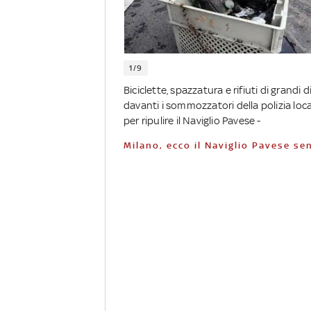
1/9
Biciclette, spazzatura e rifiuti di grandi
davanti i sommozzatori della polizia lo
per ripulire il Naviglio Pavese -
Milano, ecco il Naviglio Pavese s