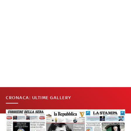
CRONACA: ULTIME GALLERY