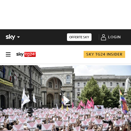
LOGIN
OFFERTE SKY
SKY TG24 INSIDER