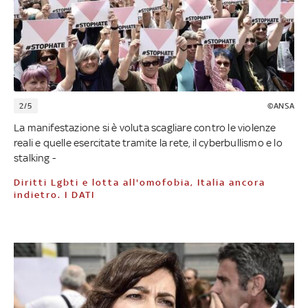
2/5
©ANSA
La manifestazione si è voluta scagliare contro le violenze
reali e quelle esercitate tramite la rete, il cyberbullismo e lo
stalking -
Diritti Lgbti e lotta all'omofobia, Italia ancora
indietro. I DATI