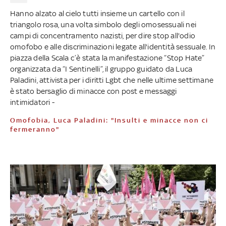
Hanno alzato al cielo tutti insieme un cartello con il
triangolo rosa, una volta simbolo degli omosessuali nei
campi di concentramento nazisti, per dire stop all'odio
omofobo e alle discriminazioni legate all'identità sessuale. In
piazza della Scala c’è stata la manifestazione “Stop Hate”
organizzata da “I Sentinelli”, il gruppo guidato da Luca
Paladini, attivista per i diritti Lgbt che nelle ultime settimane
è stato bersaglio di minacce con post e messaggi
intimidatori -
Omofobia, Luca Paladini: "Insulti e minacce non ci
fermeranno"