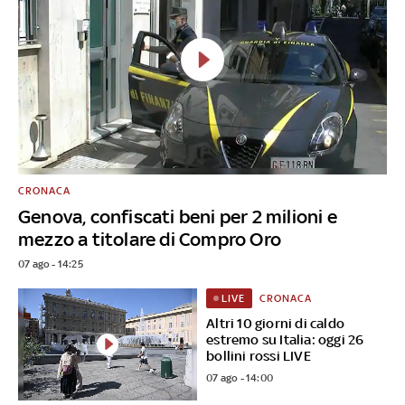
CRONACA
Genova, confiscati beni per 2 milioni e
mezzo a titolare di Compro Oro
07 ago - 14:25
CRONACA
LIVE
Altri 10 giorni di caldo
estremo su Italia: oggi 26
bollini rossi LIVE
07 ago - 14:00