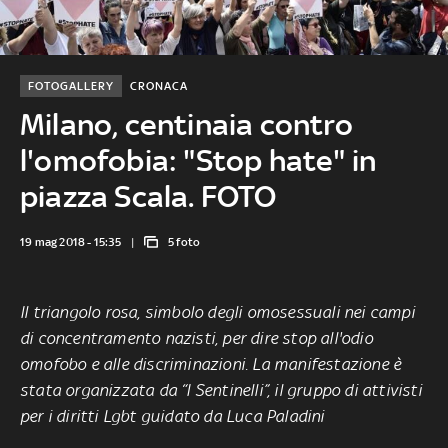
FOTOGALLERY
CRONACA
Milano, centinaia contro
l'omofobia: "Stop hate" in
piazza Scala. FOTO
19 mag 2018 - 15:35
5 foto
Il triangolo rosa, simbolo degli omosessuali nei campi
di concentramento nazisti, per dire stop all'odio
omofobo e alle discriminazioni. La manifestazione è
stata organizzata da “I Sentinelli”, il gruppo di attivisti
per i diritti Lgbt guidato da Luca Paladini