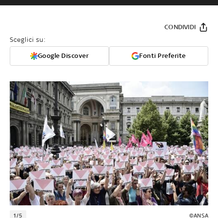
CONDIVIDI
Sceglici su:
Google Discover
Fonti Preferite
1/5
©ANSA