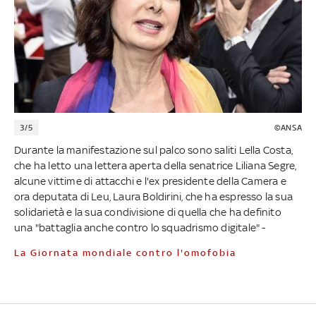
3/5
©ANSA
Durante la manifestazione sul palco sono saliti Lella Costa,
che ha letto una lettera aperta della senatrice Liliana Segre,
alcune vittime di attacchi e l'ex presidente della Camera e
ora deputata di Leu, Laura Boldirini, che ha espresso la sua
solidarietà e la sua condivisione di quella che ha definito
una "battaglia anche contro lo squadrismo digitale" -
La Giornata mondiale contro l'omofobia