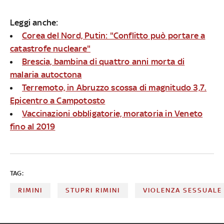
Leggi anche:
Corea del Nord, Putin: "Conflitto può portare a
catastrofe nucleare"
Brescia, bambina di quattro anni morta di
malaria autoctona
Terremoto, in Abruzzo scossa di magnitudo 3,7.
Epicentro a Campotosto
Vaccinazioni obbligatorie, moratoria in Veneto
fino al 2019
TAG:
RIMINI
STUPRI RIMINI
VIOLENZA SESSUALE