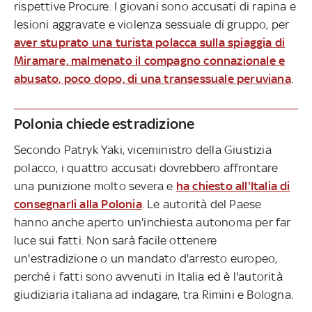
rispettive Procure. I giovani sono accusati di rapina e
lesioni aggravate e violenza sessuale di gruppo, per
aver stuprato una turista polacca sulla spiaggia di
Miramare, malmenato il compagno connazionale e
abusato, poco dopo, di una transessuale peruviana
.
Polonia chiede estradizione
Secondo Patryk Yaki, viceministro della Giustizia
polacco, i quattro accusati dovrebbero affrontare
una punizione molto severa e
ha chiesto all'Italia di
consegnarli alla Polonia
. Le autorità del Paese
hanno anche aperto un'inchiesta autonoma per far
luce sui fatti. Non sarà facile ottenere
un'estradizione o un mandato d'arresto europeo,
perché i fatti sono avvenuti in Italia ed è l'autorità
giudiziaria italiana ad indagare, tra Rimini e Bologna.