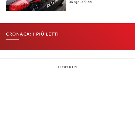
06 ago - 09:44
CRONACA: I PIÙ LETTI
PUBBLICITÀ