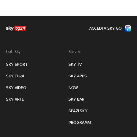
ACCEDI A SKY GO
I siti Sky:
Servizi:
SKY SPORT
SKY TV
SKY TG24
SKY APPS
SKY VIDEO
NOW
SKY ARTE
SKY BAR
SPAZI SKY
PROGRAMMI