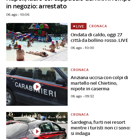
in negozio: arrestato
06 ago - 10:06
CRONACA
LIVE
Ondata di caldo, oggi 27
città da bollino rosso. LIVE
06 ago - 10:00
CRONACA
Anziana uccisa con colpi di
martello nel Chietino,
nipote in caserma
06 ago - 09:52
CRONACA
Sardegna, furti nei resort
mentre i turisti non ci sono:
si indaga