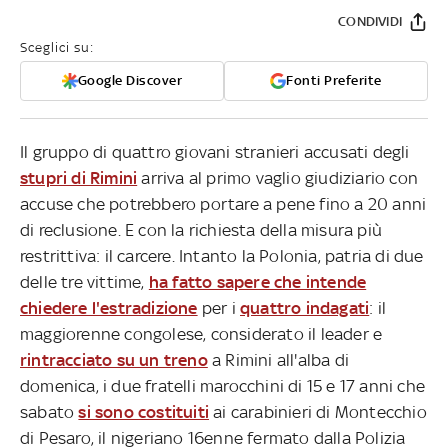
CONDIVIDI
Sceglici su:
Google Discover
Fonti Preferite
Il gruppo di quattro giovani stranieri accusati degli
stupri di Rimini
arriva al primo vaglio giudiziario con
accuse che potrebbero portare a pene fino a 20 anni
di reclusione. E con la richiesta della misura più
restrittiva: il carcere. Intanto la Polonia, patria di due
delle tre vittime,
ha fatto sapere che intende
chiedere l'estradizione
per i
quattro indagati
: il
maggiorenne congolese, considerato il leader e
rintracciato su un treno
a Rimini all'alba di
domenica, i due fratelli marocchini di 15 e 17 anni che
sabato
si sono costituiti
ai carabinieri di Montecchio
di Pesaro, il nigeriano 16enne fermato dalla Polizia