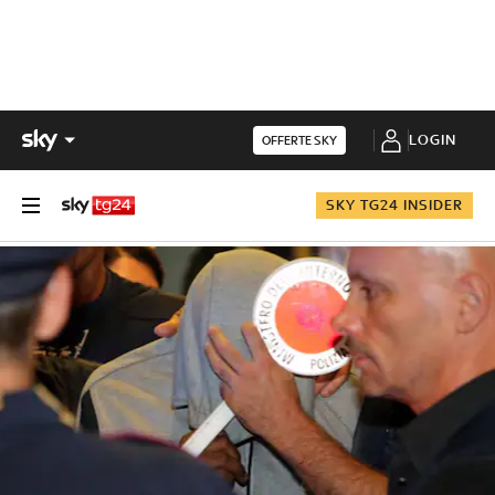
LOGIN
OFFERTE SKY
SKY TG24 INSIDER