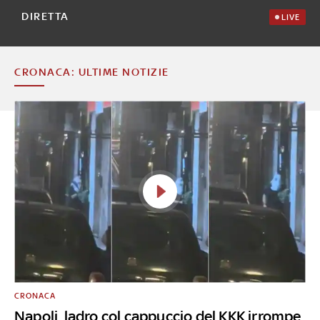
DIRETTA
LIVE
CRONACA: ULTIME NOTIZIE
CRONACA
Napoli, ladro col cappuccio del KKK irrompe