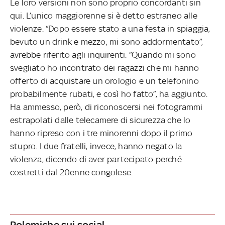
Le loro versioni non sono proprio concordanti sin
qui. L’unico maggiorenne si è detto estraneo alle
violenze. “Dopo essere stato a una festa in spiaggia,
bevuto un drink e mezzo, mi sono addormentato”,
avrebbe riferito agli inquirenti. “Quando mi sono
svegliato ho incontrato dei ragazzi che mi hanno
offerto di acquistare un orologio e un telefonino
probabilmente rubati, e così ho fatto”, ha aggiunto.
Ha ammesso, però, di riconoscersi nei fotogrammi
estrapolati dalle telecamere di sicurezza che lo
hanno ripreso con i tre minorenni dopo il primo
stupro. I due fratelli, invece, hanno negato la
violenza, dicendo di aver partecipato perché
costretti dal 20enne congolese.
Polemiche sui social