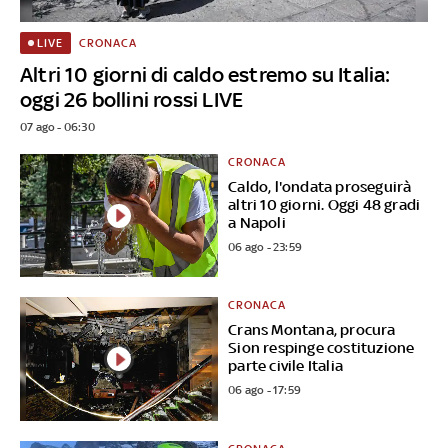
CRONACA
LIVE
Altri 10 giorni di caldo estremo su Italia:
oggi 26 bollini rossi LIVE
07 ago - 06:30
CRONACA
Caldo, l'ondata proseguirà
altri 10 giorni. Oggi 48 gradi
a Napoli
06 ago - 23:59
CRONACA
Crans Montana, procura
Sion respinge costituzione
parte civile Italia
06 ago - 17:59