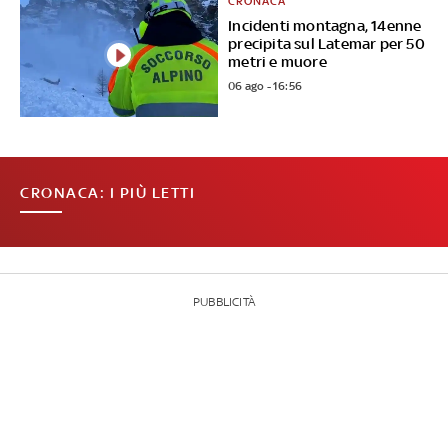
CRONACA
Incidenti montagna, 14enne
precipita sul Latemar per 50
metri e muore
06 ago - 16:56
CRONACA: I PIÙ LETTI
PUBBLICITÀ