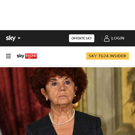
LOGIN
OFFERTE SKY
SKY TG24 INSIDER