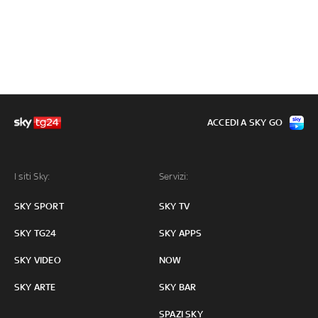
ACCEDI A SKY GO
I siti Sky:
Servizi:
SKY SPORT
SKY TV
SKY TG24
SKY APPS
SKY VIDEO
NOW
SKY ARTE
SKY BAR
SPAZI SKY