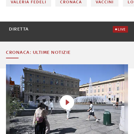
VALERIA FEDELI
CRONACA
VACCINI
LO
DIRETTA
LIVE
CRONACA: ULTIME NOTIZIE