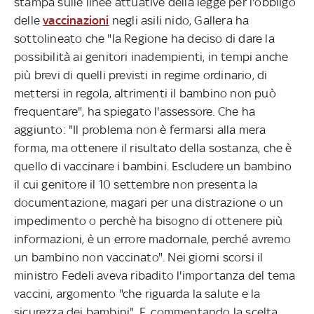
stampa sulle linee attuative della legge per l'obbligo
delle
vaccinazioni
negli asili nido, Gallera ha
sottolineato che "la Regione ha deciso di dare la
possibilità ai genitori inadempienti, in tempi anche
più brevi di quelli previsti in regime ordinario, di
mettersi in regola, altrimenti il bambino non può
frequentare", ha spiegato l'assessore. Che ha
aggiunto: "Il problema non è fermarsi alla mera
forma, ma ottenere il risultato della sostanza, che è
quello di vaccinare i bambini. Escludere un bambino
il cui genitore il 10 settembre non presenta la
documentazione, magari per una distrazione o un
impedimento o perchè ha bisogno di ottenere più
informazioni, è un errore madornale, perché avremo
un bambino non vaccinato". Nei giorni scorsi il
ministro Fedeli aveva ribadito l'importanza del tema
vaccini, argomento "che riguarda la salute e la
sicurezza dei bambini". E, commentando la scelta