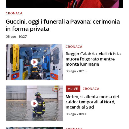
CRONACA
Guccini, oggi i funerali a Pavana: cerimonia
in forma privata
08 ago - 10:27
CRONACA
Reggio Calabria, elettricista
muore folgorato mentre
monta luminarie
08 ago - 10:15
CRONACA
LIVE
Meteo, si allenta morsa del
caldo: temporali al Nord,
incendi al Sud
08 ago - 10:00