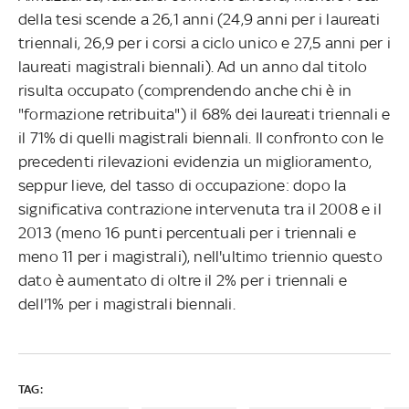
della tesi scende a 26,1 anni (24,9 anni per i laureati
triennali, 26,9 per i corsi a ciclo unico e 27,5 anni per i
laureati magistrali biennali). Ad un anno dal titolo
risulta occupato (comprendendo anche chi è in
"formazione retribuita") il 68% dei laureati triennali e
il 71% di quelli magistrali biennali. Il confronto con le
precedenti rilevazioni evidenzia un miglioramento,
seppur lieve, del tasso di occupazione: dopo la
significativa contrazione intervenuta tra il 2008 e il
2013 (meno 16 punti percentuali per i triennali e
meno 11 per i magistrali), nell'ultimo triennio questo
dato è aumentato di oltre il 2% per i triennali e
dell'1% per i magistrali biennali.
TAG: