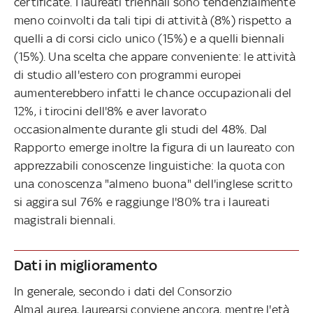
certificate. I laureati triennali sono tendenzialmente
meno coinvolti da tali tipi di attività (8%) rispetto a
quelli a di corsi ciclo unico (15%) e a quelli biennali
(15%). Una scelta che appare conveniente: le attività
di studio all'estero con programmi europei
aumenterebbero infatti le chance occupazionali del
12%, i tirocini dell'8% e aver lavorato
occasionalmente durante gli studi del 48%. Dal
Rapporto emerge inoltre la figura di un laureato con
apprezzabili conoscenze linguistiche: la quota con
una conoscenza "almeno buona" dell'inglese scritto
si aggira sul 76% e raggiunge l'80% tra i laureati
magistrali biennali.
Dati in miglioramento
In generale, secondo i dati del Consorzio
AlmaLaurea, laurearsi conviene ancora, mentre l'età