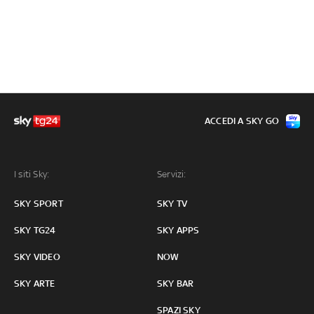
ACCEDI A SKY GO
I siti Sky:
Servizi:
SKY SPORT
SKY TV
SKY TG24
SKY APPS
SKY VIDEO
NOW
SKY ARTE
SKY BAR
SPAZI SKY