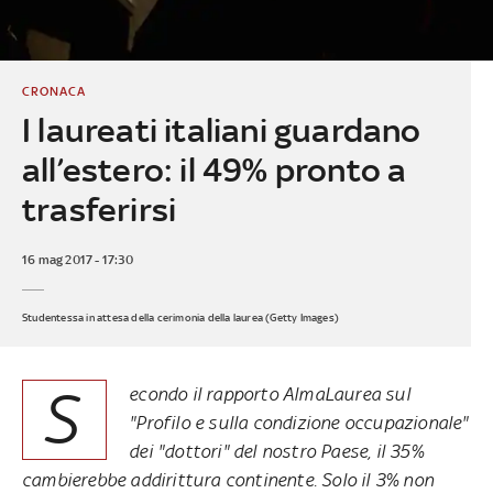
CRONACA
I laureati italiani guardano
all’estero: il 49% pronto a
trasferirsi
16 mag 2017 - 17:30
Studentessa in attesa della cerimonia della laurea (Getty Images)
S
econdo il rapporto AlmaLaurea sul
"Profilo e sulla condizione occupazionale"
dei "dottori" del nostro Paese, il 35%
cambierebbe addirittura continente. Solo il 3% non