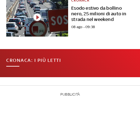
CRONACA
Esodo estivo da bollino
nero, 25 milioni di auto in
strada nel weekend
08 ago - 09:38
CRONACA: I PIÙ LETTI
PUBBLICITÀ