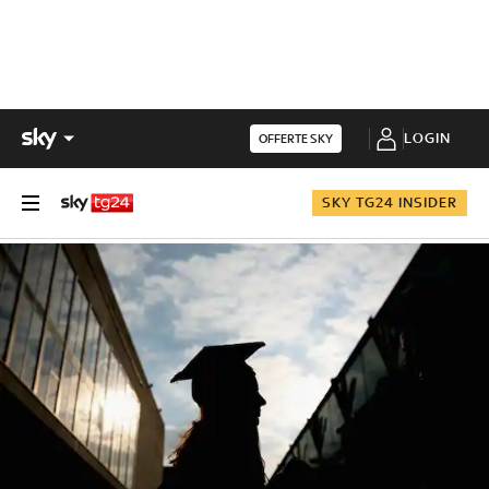
LOGIN
OFFERTE SKY
SKY TG24 INSIDER