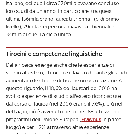
italiane, dei quali circa 270mila avevano concluso i
loro studi da un anno. In particolare, tra questi
ultimi, 156mila erano laureati triennali (o di primo
livello), 79mila dei percorsi magistrali biennali e
34mila di quelli a ciclo unico.
Tirocini e competenze linguistiche
Dalla ricerca emerge anche che le esperienze di
studio all'estero, i tirocini e il lavoro durante gli studi
aumentano le chance di trovare un'occupazione. A
questo riguardo, il 10,6% dei laureati del 2016 ha
svolto esperienze di studio all'estero riconosciute
dal corso di laurea (nel 2006 erano il 7,6%): più nel
dettaglio, ciò è avvenuto per oltre l'8% utilizzando
programmi dell'Unione Europea (
Erasmus
in primo
luogo) e per il 2% attraverso altre esperienze