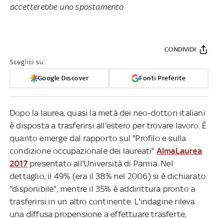
accetterebbe uno spostamento
CONDIVIDI
Sceglici su:
Google Discover
Fonti Preferite
Dopo la laurea, quasi la metà dei neo-dottori italiani
è disposta a trasferirsi all'estero per trovare lavoro. È
quanto emerge dal rapporto sul "Profilo e sulla
condizione occupazionale dei laureati"
AlmaLaurea
2017
presentato all'Università di Parma. Nel
dettaglio, il 49% (era il 38% nel 2006) si è dichiarato
"disponibile", mentre il 35% è addirittura pronto a
trasferirsi in un altro continente. L'indagine rileva
una diffusa propensione a effettuare trasferte,