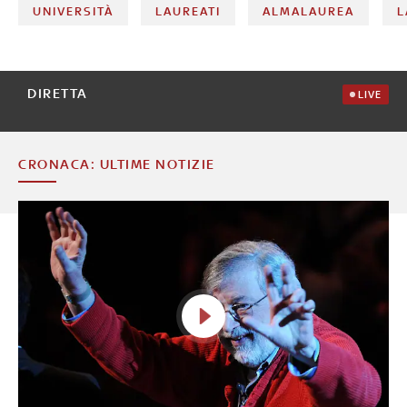
UNIVERSITÀ
LAUREATI
ALMALAUREA
L
DIRETTA
LIVE
CRONACA: ULTIME NOTIZIE