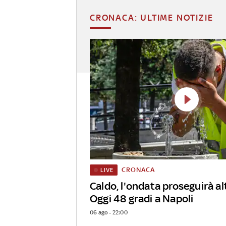
CRONACA: ULTIME NOTIZIE
CRONACA
LIVE
Caldo, l'ondata proseguirà alt
Oggi 48 gradi a Napoli
06 ago - 22:00