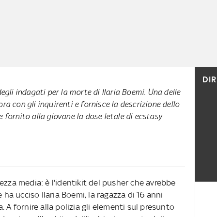
DI
egli indagati per la morte di Ilaria Boemi. Una delle
a con gli inquirenti e fornisce la descrizione dello
 fornito alla giovane la dose letale di ecstasy
altezza media: è l'identikit del pusher che avrebbe
e ha ucciso Ilaria Boemi, la ragazza di 16 anni
 A fornire alla polizia gli elementi sul presunto