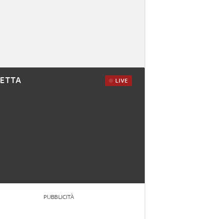
RETTA
LIVE
PUBBLICITÀ