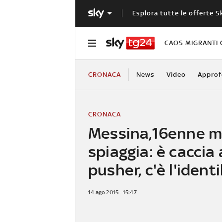
Esplora tutte le offerte S
CAOS MIGRANTI 
CRONACA
News
Video
Approf
CRONACA
Messina,16enne m
spiaggia: è caccia 
pusher, c'è l'identi
14 ago 2015 - 15:47