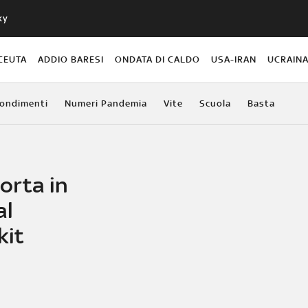
ky
CEUTA
ADDIO BARESI
ONDATA DI CALDO
USA-IRAN
UCRAIN
ondimenti
Numeri Pandemia
Vite
Scuola
Basta
orta in
al
kit