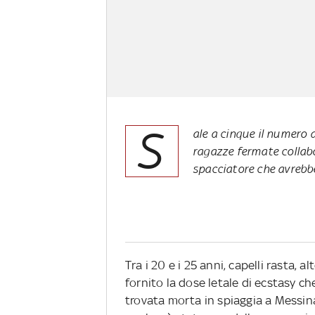
S
ale a cinque il numero d
ragazze fermate collabor
spacciatore che avrebbe
Tra i 20 e i 25 anni, capelli rasta, 
fornito la dose letale di ecstasy ch
trovata morta in spiaggia a Messina.