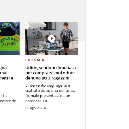
CRONACA
gna,
Udine, vendono limonata
 sul
per comprarsi motorino:
metri e
denunciati 3 ragazzini
L’intervento degli agenti è
scattato dopo una denuncia
rista
formale presentata da un
ercorrendo
passante. La...
06 ago - 16:37