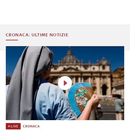
CRONACA: ULTIME NOTIZIE
CRONACA
LIVE