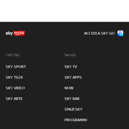
ACCEDI A SKY GO
I siti Sky:
Servizi:
SKY SPORT
SKY TV
SKY TG24
SKY APPS
SKY VIDEO
NOW
SKY ARTE
SKY BAR
SPAZI SKY
PROGRAMMI