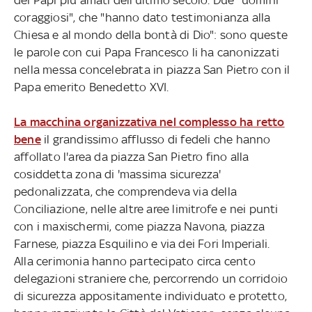
coraggiosi", che "hanno dato testimonianza alla
Chiesa e al mondo della bontà di Dio": sono queste
le parole con cui Papa Francesco li ha canonizzati
nella messa concelebrata in piazza San Pietro con il
Papa emerito Benedetto XVI.
La macchina organizzativa nel complesso ha retto
bene
il grandissimo afflusso di fedeli che hanno
affollato l'area da piazza San Pietro fino alla
cosiddetta zona di 'massima sicurezza'
pedonalizzata, che comprendeva via della
Conciliazione, nelle altre aree limitrofe e nei punti
con i maxischermi, come piazza Navona, piazza
Farnese, piazza Esquilino e via dei Fori Imperiali.
Alla cerimonia hanno partecipato circa cento
delegazioni straniere che, percorrendo un corridoio
di sicurezza appositamente individuato e protetto,