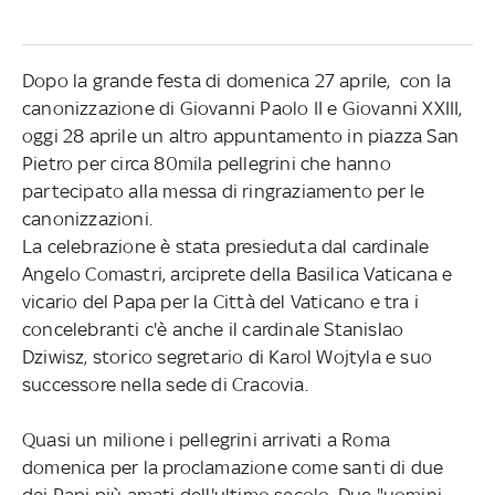
Dopo la grande festa di domenica 27 aprile, con la
canonizzazione di Giovanni Paolo II e Giovanni XXIII,
oggi 28 aprile un altro appuntamento in piazza San
Pietro per circa 80mila pellegrini che hanno
partecipato alla messa di ringraziamento per le
canonizzazioni.
La celebrazione è stata presieduta dal cardinale
Angelo Comastri, arciprete della Basilica Vaticana e
vicario del Papa per la Città del Vaticano e tra i
concelebranti c'è anche il cardinale Stanislao
Dziwisz, storico segretario di Karol Wojtyla e suo
successore nella sede di Cracovia.
Quasi un milione i pellegrini arrivati a Roma
domenica per la proclamazione come santi di due
dei Papi più amati dell'ultimo secolo. Due "uomini