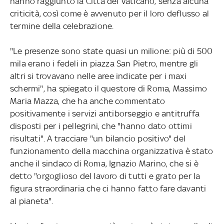
hanno raggiunto la Città del Vaticano, senza alcuna
criticità, così come è avvenuto per il loro deflusso al
termine della celebrazione.
"Le presenze sono state quasi un milione: più di 500
mila erano i fedeli in piazza San Pietro, mentre gli
altri si trovavano nelle aree indicate per i maxi
schermi", ha spiegato il questore di Roma, Massimo
Maria Mazza, che ha anche commentato
positivamente i servizi antiborseggio e antitruffa
disposti per i pellegrini, che "hanno dato ottimi
risultati". A tracciare "un bilancio positivo" del
funzionamento della macchina organizzativa è stato
anche il sindaco di Roma, Ignazio Marino, che si è
detto "orgoglioso del lavoro di tutti e grato per la
figura straordinaria che ci hanno fatto fare davanti
al pianeta".