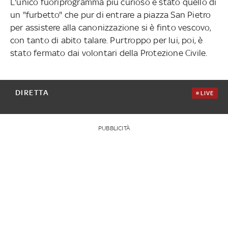
L'unico fuoriprogramma più curioso è stato quello di
un "furbetto" che pur di entrare a piazza San Pietro
per assistere alla canonizzazione si è finto vescovo,
con tanto di abito talare. Purtroppo per lui, poi, è
stato fermato dai volontari della Protezione Civile.
DIRETTA
LIVE
PUBBLICITÀ