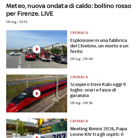
Meteo, nuova ondata di caldo: bollino rosso
per Firenze. LIVE
09 lug - 10:15
CRONACA
Esplosione in una fabbrica
del Chietino, un morto e un
ferito
09 lug - 09:46
CRONACA
Sciopero treni Italo oggi 9
luglio: orari e fasce di
garanzia
09 lug - 09:36
CRONACA
Meeting Rimini 2026, Papa
Leone XIV tra gli ospiti: il