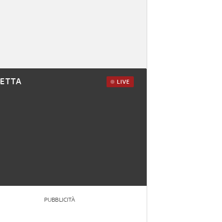
RETTA
LIVE
PUBBLICITÀ