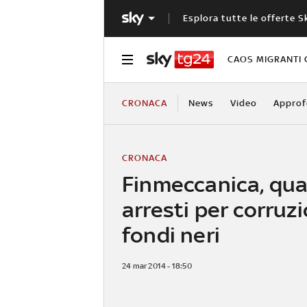
Esplora tutte le offerte S
CAOS MIGRANTI 
CRONACA
News
Video
Approf
CRONACA
Finmeccanica, qua
arresti per corruz
fondi neri
24 mar 2014 - 18:50