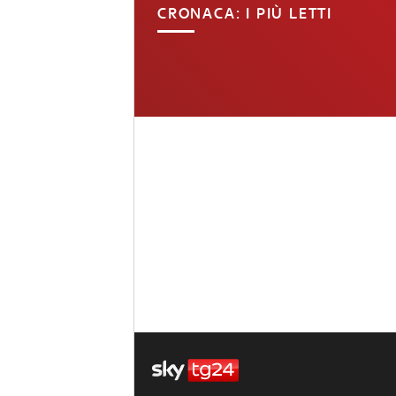
CRONACA: I PIÙ LETTI