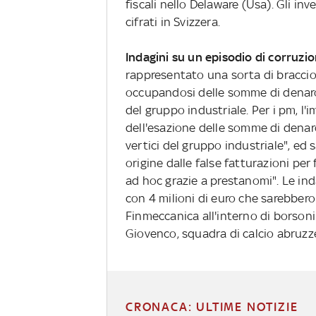
fiscali nello Delaware (Usa). Gli in
cifrati in Svizzera.
Indagini su un episodio di corruzio
rappresentato una sorta di braccio
occupandosi delle somme di denaro 
del gruppo industriale. Per i pm, l'
dell'esazione delle somme di denaro
vertici del gruppo industriale", ed
origine dalle false fatturazioni per
ad hoc grazie a prestanomi". Le in
con 4 milioni di euro che sarebbero
Finmeccanica all'interno di borsoni 
Giovenco, squadra di calcio abruzze
CRONACA: ULTIME NOTIZIE