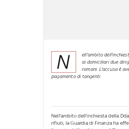
N
ell'ambito dell'inchies
ai domiciliari due dir
romani. L'accusa è aver
pagamento di tangenti
Nell'ambito dell'inchiesta della Dda d
rifiuti, la Guardia di Finanza ha ef