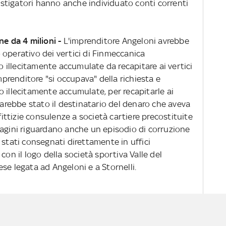
vestigatori hanno anche individuato conti correnti
ne da 4 milioni -
L'imprenditore Angeloni avrebbe
 operativo dei vertici di Finmeccanica
illecitamente accumulate da recapitare ai vertici
imprenditore "si occupava" della richiesta e
 illecitamente accumulate, per recapitarle ai
 sarebbe stato il destinatario del denaro che aveva
 fittizie consulenze a società cartiere precostituite
dagini riguardano anche un episodio di corruzione
 stati consegnati direttamente in uffici
con il logo della società sportiva Valle del
se legata ad Angeloni e a Stornelli.