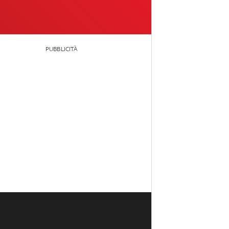
PUBBLICITÀ