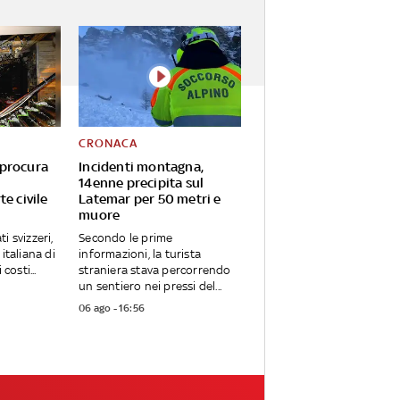
CRONACA
 procura
Incidenti montagna,
14enne precipita sul
te civile
Latemar per 50 metri e
muore
i svizzeri,
Secondo le prime
italiana di
informazioni, la turista
costi...
straniera stava percorrendo
un sentiero nei pressi del...
06 ago - 16:56