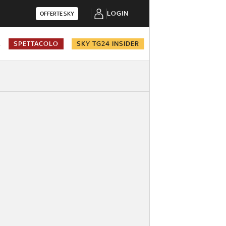
LOGIN
OFFERTE SKY
A
SPETTACOLO
SKY TG24 INSIDER