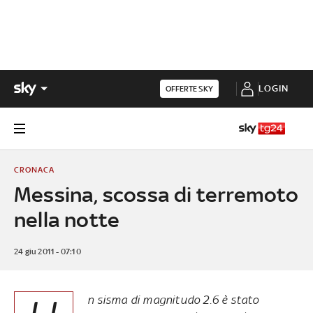
LOGIN
OFFERTE SKY
CRONACA
Messina, scossa di terremoto
nella notte
24 giu 2011 - 07:10
n sisma di magnitudo 2.6 è stato