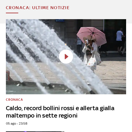
CRONACA: ULTIME NOTIZIE
CRONACA
Caldo, record bollini rossi e allerta gialla
maltempo in sette regioni
05 ago - 23:58