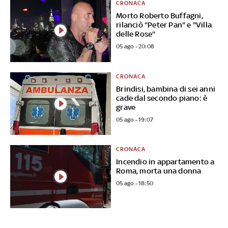
CRONACA
Morto Roberto Buffagni,
rilanciò "Peter Pan" e "Villa
delle Rose"
05 ago - 20:08
CRONACA
Brindisi, bambina di sei anni
cade dal secondo piano: è
grave
05 ago - 19:07
CRONACA
Incendio in appartamento a
Roma, morta una donna
05 ago - 18:50