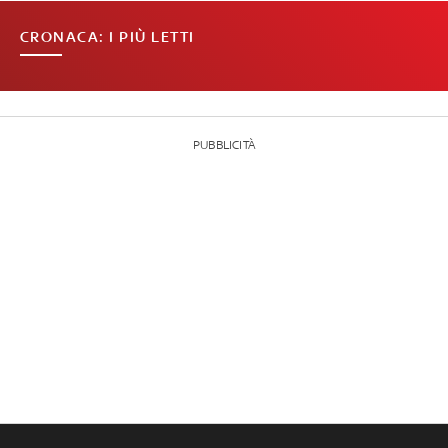
CRONACA: I PIÙ LETTI
PUBBLICITÀ