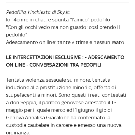
Pedofilia, l'inchiesta di Sky.it
:
Io 14enne in chat: e spunta “l’amico” pedofilo
"Con gli occhi vedo ma non guardo: così prendo il
pedofilo"
Adescamento on line: tante vittime e nessun reato
LE INTERCETTAZIONI ESCLUSIVE :
- ADESCAMENTO
ON LINE - CONVERSAZIONI TRA PEDOFILI
Tentata violenza sessuale su minore, tentata
induzione alla prostituzione minorile, offerta di
stupefacenti a minori. Sono questi i reati contestati
a don Seppia, il parroco genovese arrestato il 13
maggio per il quale mercoledì 1 giugno il gip di
Genova Annalisa Giacalone ha confermato la
custodia cautelare in carcere e emesso una nuova
ordinanza.