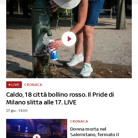
CRONACA
LIVE
Caldo, 18 città bollino rosso. Il Pride di
Milano slitta alle 17. LIVE
27 giu - 13:00
CRONACA
Donna morta nel
Salernitano, fermato il