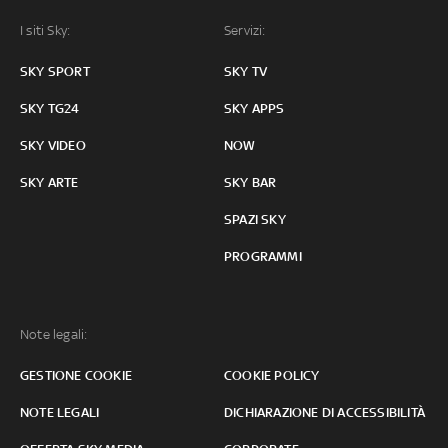
I siti Sky:
Servizi:
SKY SPORT
SKY TV
SKY TG24
SKY APPS
SKY VIDEO
NOW
SKY ARTE
SKY BAR
SPAZI SKY
PROGRAMMI
Note legali:
GESTIONE COOKIE
COOKIE POLICY
NOTE LEGALI
DICHIARAZIONE DI ACCESSIBILITÀ