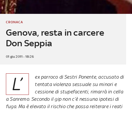
CRONACA
Genova, resta in carcere
Don Seppia
01 giu 2011 - 18:26
L’
ex parroco di Sestri Ponente, accusato di
tentata violenza sessuale su minori e
cessione di stupefacenti, rimarrà in cella
a Sanremo. Secondo il gip non c’è nessuna ipotesi di
fuga. Ma è elevato il rischio che possa reiterare i reati