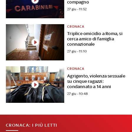
compagno
27 giu - 11:52
CRONACA
Triplice omicidio a Roma, si
cerca amico di famiglia
connazionale
27 giu - 11:10
CRONACA
Agrigento, violenza sessuale
su cinque ragazzi:
condannato a 14 anni
27 giu - 10:48
CRONACA: I PIÙ LETTI