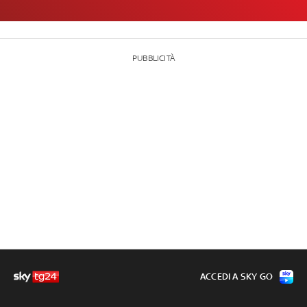
PUBBLICITÀ
ACCEDI A SKY GO