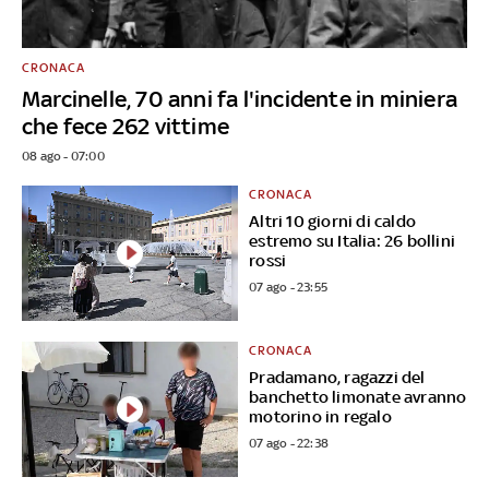
CRONACA
Marcinelle, 70 anni fa l'incidente in miniera
che fece 262 vittime
08 ago - 07:00
CRONACA
Altri 10 giorni di caldo
estremo su Italia: 26 bollini
rossi
07 ago - 23:55
CRONACA
Pradamano, ragazzi del
banchetto limonate avranno
motorino in regalo
07 ago - 22:38