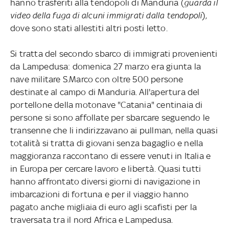
hanno trasferiti alla tendopoli di Manduria (
guarda il
video della fuga di alcuni immigrati dalla tendopoli
),
dove sono stati allestiti altri posti letto.
Si tratta del secondo sbarco di immigrati provenienti
da Lampedusa: domenica 27 marzo era giunta la
nave militare S.Marco con oltre 500 persone
destinate al campo di Manduria. All'apertura del
portellone della motonave "Catania" centinaia di
persone si sono affollate per sbarcare seguendo le
transenne che li indirizzavano ai pullman, nella quasi
totalità si tratta di giovani senza bagaglio e nella
maggioranza raccontano di essere venuti in Italia e
in Europa per cercare lavoro e libertà. Quasi tutti
hanno affrontato diversi giorni di navigazione in
imbarcazioni di fortuna e per il viaggio hanno
pagato anche migliaia di euro agli scafisti per la
traversata tra il nord Africa e Lampedusa.