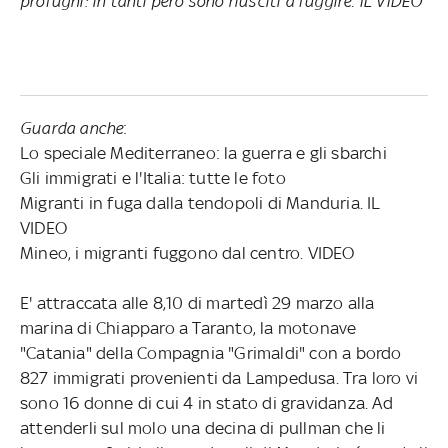
profughi: in tanti però sono riusciti a fuggire. IL VIDEO
Guarda anche
:
Lo speciale Mediterraneo: la guerra e gli sbarchi
Gli immigrati e l'Italia: tutte le foto
Migranti in fuga dalla tendopoli di Manduria. IL
VIDEO
Mineo, i migranti fuggono dal centro. VIDEO
E' attraccata alle 8,10 di martedì 29 marzo alla
marina di Chiapparo a Taranto, la motonave
"Catania" della Compagnia "Grimaldi" con a bordo
827 immigrati provenienti da Lampedusa. Tra loro vi
sono 16 donne di cui 4 in stato di gravidanza. Ad
attenderli sul molo una decina di pullman che li