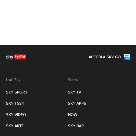
ACCEDI A SKY GO
I siti Sky:
Servizi:
SKY SPORT
SKY TV
SKY TG24
SKY APPS
SKY VIDEO
NOW
SKY ARTE
SKY BAR