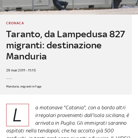
CRONACA
Taranto, da Lampedusa 827
migranti: destinazione
Manduria
29 mar 2011 - 11:15
Manduria, migranti in fuga
L
a motonave "Catania", con a bordo altri
irregolari provenienti dall'isola siciliana, è
arrivata in Puglia. Gli immigrati saranno
ospitati nella tendopoli, che ha accolto già 500