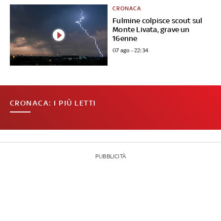
CRONACA
Fulmine colpisce scout sul
Monte Livata, grave un
16enne
07 ago - 22:34
CRONACA: I PIÙ LETTI
PUBBLICITÀ