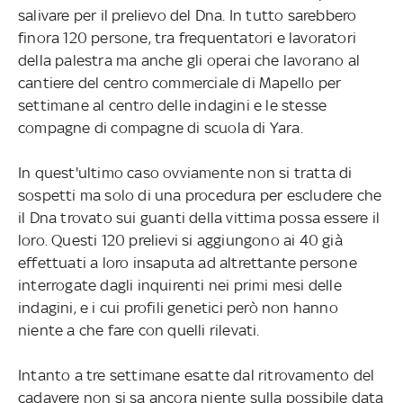
salivare per il prelievo del Dna. In tutto sarebbero
finora 120 persone, tra frequentatori e lavoratori
della palestra ma anche gli operai che lavorano al
cantiere del centro commerciale di Mapello per
settimane al centro delle indagini e le stesse
compagne di compagne di scuola di Yara.
In quest'ultimo caso ovviamente non si tratta di
sospetti ma solo di una procedura per escludere che
il Dna trovato sui guanti della vittima possa essere il
loro. Questi 120 prelievi si aggiungono ai 40 già
effettuati a loro insaputa ad altrettante persone
interrogate dagli inquirenti nei primi mesi delle
indagini, e i cui profili genetici però non hanno
niente a che fare con quelli rilevati.
Intanto a tre settimane esatte dal ritrovamento del
cadavere non si sa ancora niente sulla possibile data