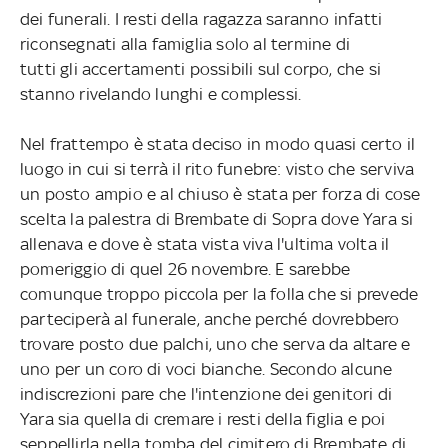
dei funerali. I resti della ragazza saranno infatti
riconsegnati alla famiglia solo al termine di
tutti gli accertamenti possibili sul corpo, che si
stanno rivelando lunghi e complessi.
Nel frattempo è stata deciso in modo quasi certo il
luogo in cui si terrà il rito funebre: visto che serviva
un posto ampio e al chiuso è stata per forza di cose
scelta la palestra di Brembate di Sopra dove Yara si
allenava e dove è stata vista viva l'ultima volta il
pomeriggio di quel 26 novembre. E sarebbe
comunque troppo piccola per la folla che si prevede
parteciperà al funerale, anche perché dovrebbero
trovare posto due palchi, uno che serva da altare e
uno per un coro di voci bianche. Secondo alcune
indiscrezioni pare che l'intenzione dei genitori di
Yara sia quella di cremare i resti della figlia e poi
seppellirla nella tomba del cimitero di Brembate di