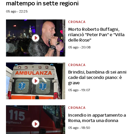
maltempo in sette regioni
05 ago - 22:25
CRONACA
Morto Roberto Buffagni,
rilanciò "Peter Pan" e "Villa
delle Rose"
05 ago - 20:08
CRONACA
Brindisi, bambina di sei anni
cade dal secondo piano: è
grave
05 ago - 19:07
CRONACA
Incendio in appartamento a
Roma, morta una donna
05 ago - 18:50