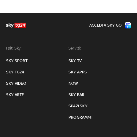
ACCEDI A SKY GO
I siti Sky:
Servizi:
SKY SPORT
SKY TV
SKY TG24
SKY APPS
SKY VIDEO
NOW
SKY ARTE
SKY BAR
SPAZI SKY
PROGRAMMI