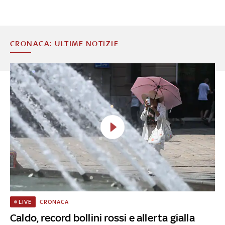
CRONACA: ULTIME NOTIZIE
CRONACA
LIVE
Caldo, record bollini rossi e allerta gialla