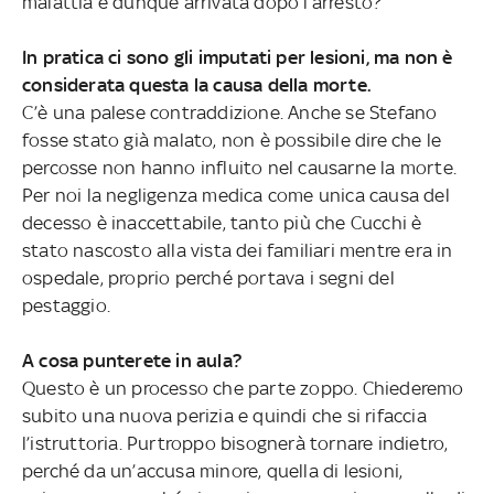
malattia è dunque arrivata dopo l’arresto?
In pratica ci sono gli imputati per lesioni, ma non è
considerata questa la causa della morte.
C’è una palese contraddizione. Anche se Stefano
fosse stato già malato, non è possibile dire che le
percosse non hanno influito nel causarne la morte.
Per noi la negligenza medica come unica causa del
decesso è inaccettabile, tanto più che Cucchi è
stato nascosto alla vista dei familiari mentre era in
ospedale, proprio perché portava i segni del
pestaggio.
A cosa punterete in aula?
Questo è un processo che parte zoppo. Chiederemo
subito una nuova perizia e quindi che si rifaccia
l’istruttoria. Purtroppo bisognerà tornare indietro,
perché da un’accusa minore, quella di lesioni,