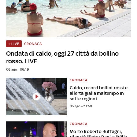
CRONACA
LIVE
Ondata di caldo, oggi 27 città da bollino
rosso. LIVE
06 ago - 06:19
CRONACA
Caldo, record bollini rossi e
allerta gialla maltempo in
sette regioni
05 ago - 23:58
CRONACA
Morto Roberto Buffagni,
rilanciò "Peter Pan" e "Villa