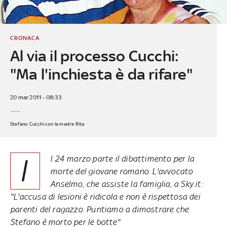
CRONACA
Al via il processo Cucchi:
"Ma l'inchiesta è da rifare"
20 mar 2011 - 08:33
Stefano Cucchi con la madre Rita
I
l 24 marzo parte il dibattimento per la
morte del giovane romano. L'avvocato
Anselmo, che assiste la famiglia, a Sky.it:
"L'accusa di lesioni è ridicola e non è rispettosa dei
parenti del ragazzo. Puntiamo a dimostrare che
Stefano è morto per le botte"