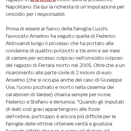
Napolitano. Da qui la richiesta di un’imputazione per
omicidio per i responsabili.
Prima di essere al fianco della famiglia Cucchi,
l'avvocato Anselmo ha seguito quella di Federico
Aldrovandi lungo il processo che ha portato alla
condanna di quattro poliziotti a tre anni e sei mesi
di carcere per eccesso colposo nell’omicidio colposo
del ragazzo di Ferrara morto nel 2005. Oltre che a un
risarcimento alla parte civile di 2 milioni di euro.
Anselmo (che si occupa anche del caso di Giuseppe
Uva, l’uomo picchiato e morto nella caserma dei
carabinieri di Varese) chiama sempre per nome
Federico e Stefano e denuncia: "Quando gli imputati
di reati così gravi appartengono alle forze
dell’ordine, purtroppo è ancora più difficile per le
famiglie delle vittime ottenere verità e giustizia.
Succede infatti che non ci siano né dialogo né