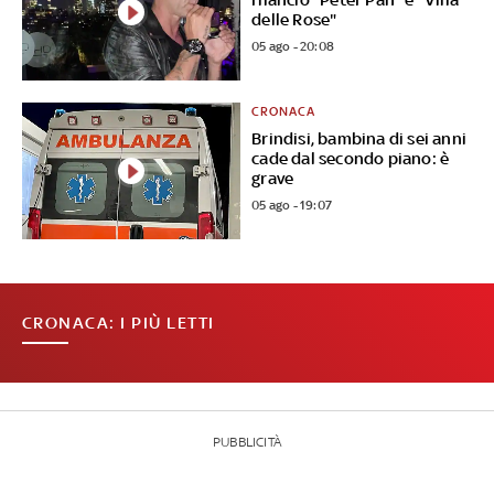
delle Rose"
05 ago - 20:08
CRONACA
Brindisi, bambina di sei anni
cade dal secondo piano: è
grave
05 ago - 19:07
CRONACA: I PIÙ LETTI
PUBBLICITÀ