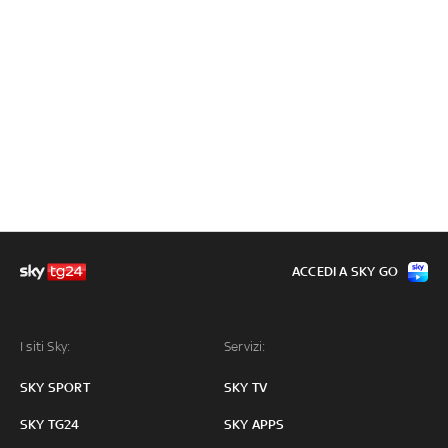
ACCEDI A SKY GO
I siti Sky:
Servizi:
SKY SPORT
SKY TV
SKY TG24
SKY APPS