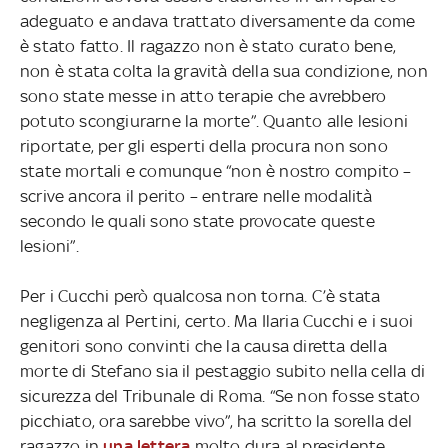
adeguato e andava trattato diversamente da come
è stato fatto. Il ragazzo non è stato curato bene,
non è stata colta la gravità della sua condizione, non
sono state messe in atto terapie che avrebbero
potuto scongiurarne la morte”. Quanto alle lesioni
riportate, per gli esperti della procura non sono
state mortali e comunque “non è nostro compito –
scrive ancora il perito – entrare nelle modalità
secondo le quali sono state provocate queste
lesioni”.
Per i Cucchi però qualcosa non torna. C’è stata
negligenza al Pertini, certo. Ma Ilaria Cucchi e i suoi
genitori sono convinti che la causa diretta della
morte di Stefano sia il pestaggio subito nella cella di
sicurezza del Tribunale di Roma. “Se non fosse stato
picchiato, ora sarebbe vivo”, ha scritto la sorella del
ragazzo in
una lettera
molto dura al presidente