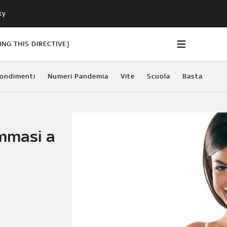
ky
NG THIS DIRECTIVE]
ondimenti
Numeri Pandemia
Vite
Scuola
Basta
ommasi a