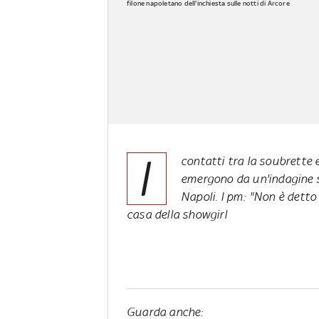
filone napoletano dell'inchiesta sulle notti di Arcore
I
contatti tra la soubrette 
emergono da un'indagine su
Napoli. I pm: "Non è detto
casa della showgirl
Guarda anche: