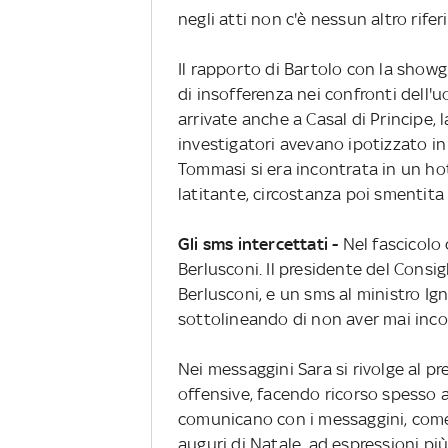
negli atti non c'è nessun altro rife
Il rapporto di Bartolo con la showg
di insofferenza nei confronti dell'u
arrivate anche a Casal di Principe, l
investigatori avevano ipotizzato i
Tommasi si era incontrata in un ho
latitante, circostanza poi smentita 
Gli sms intercettati -
Nel fascicolo 
Berlusconi. Il presidente del Consi
Berlusconi, e un sms al ministro Ig
sottolineando di non aver mai inco
Nei messaggini Sara si rivolge al pr
offensive, facendo ricorso spesso 
comunicano con i messaggini, come a
auguri di Natale, ad espressioni pi