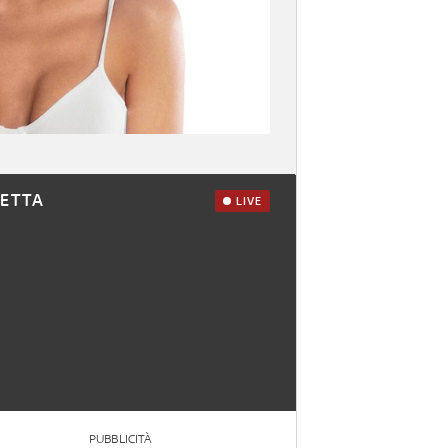
RETTA
LIVE
PUBBLICITÀ