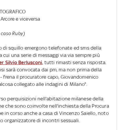
FOTOGRAFICO
d Arcore e viceversa
ul caso Ruby)
ro di squillo emergono telefonate ed sms della
 cui una serie di messaggi via via sempre più
r Silvio Berlusconi
, tutti rimasti senza risposta.
mosi sarà convocata dai pm, ma non prima della
 - frena il procuratore capo, Giovandomenico
lcosa collegato alle indagini di Milano".
so perquisizioni nell'abitazione milanese della
e che sono coinvolte nell'inchiesta della Procura
e in corso anche a casa di Vincenzo Saiello, noto
 organizzatore di incontri sessuali.