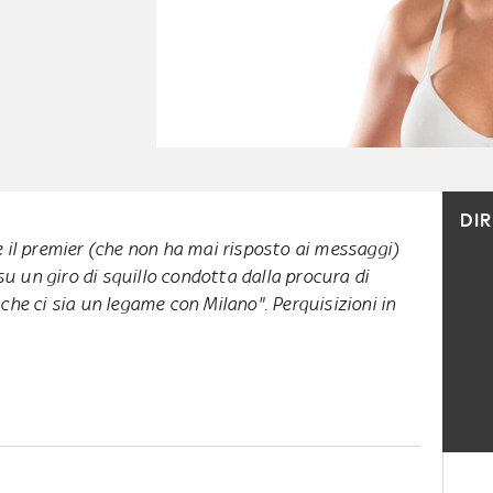
DI
e il premier (che non ha mai risposto ai messaggi)
 un giro di squillo condotta dalla procura di
 che ci sia un legame con Milano". Perquisizioni in