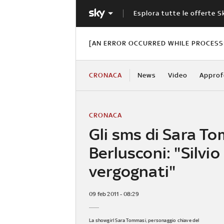
Esplora tutte le offerte S
[AN ERROR OCCURRED WHILE PROCESSI
CRONACA
News
Video
Approf
CRONACA
Gli sms di Sara T
Berlusconi: "Silvio
vergognati"
09 feb 2011 - 08:29
La showgirl Sara Tommasi, personaggio chiave del