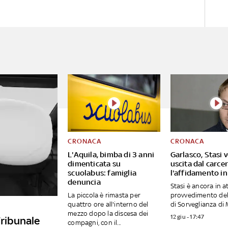
CRONACA
CRONACA
L'Aquila, bimba di 3 anni
Garlasco, Stasi 
dimenticata su
uscita dal carcer
scuolabus: famiglia
l'affidamento in
denuncia
Stasi è ancora in a
La piccola è rimasta per
provvedimento del
quattro ore all'interno del
di Sorveglianza di M
mezzo dopo la discesa dei
12 giu - 17:47
Tribunale
compagni, con il...