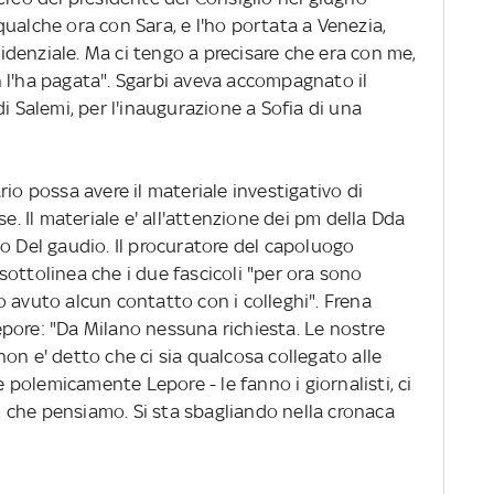
ualche ora con Sara, e l'ho portata a Venezia,
esidenziale. Ma ci tengo a precisare che era con me,
 l'ha pagata". Sgarbi aveva accompagnato il
i Salemi, per l'inaugurazione a Sofia di una
io possa avere il materiale investigativo di
se. Il materiale e' all'attenzione dei pm della Dda
o Del gaudio. Il procuratore del capoluogo
ottolinea che i due fascicoli "per ora sono
 avuto alcun contatto con i colleghi". Frena
pore: "Da Milano nessuna richiesta. Le nostre
on e' detto che ci sia qualcosa collegato alle
ce polemicamente Lepore - le fanno i giornalisti, ci
 che pensiamo. Si sta sbagliando nella cronaca