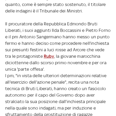
quanto, come è sempre stato sostenuto, il titolare
delle indagini è il Tribunale dei Ministri.
Il procuratore della Repubblica Edmondo Bruti
Liberati, i suoi aggiunti Ilda Boccassini e Pietro Forno
e il pm Antonio Sangermano hanno messo un punto
fermo e hanno deciso come procedere nell'inchiesta
sui presunti festini a luci rosse ad Arcore che vede
tra le protagoniste
Ruby
, la giovane marocchina
diciottenne dallo scorso primo novembre e per ora
unica 'parte offesa'.
I pm, "in vista delle ulteriori determinazioni relative
all'esercizio dell'azione penale", recita una nota
tecnica di Bruti Liberati, hanno creato un fascicolo
autonomo per il capo del Governo dopo aver
stralciato la sua posizione dall'inchiesta principale
nella quale sono indagati, ma per induzione e
sfruttamento della prostituzione di ragazze