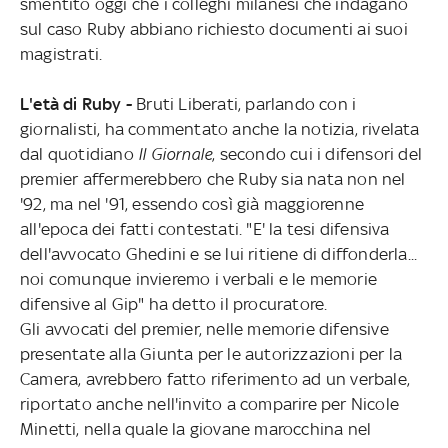
smentito oggi che i colleghi milanesi che indagano
sul caso Ruby abbiano richiesto documenti ai suoi
magistrati.
L'età di Ruby -
Bruti Liberati, parlando con i
giornalisti, ha commentato anche la notizia, rivelata
dal quotidiano
Il Giornale
, secondo cui i difensori del
premier affermerebbero che Ruby sia nata non nel
'92, ma nel '91, essendo così già maggiorenne
all'epoca dei fatti contestati. "E' la tesi difensiva
dell'avvocato Ghedini e se lui ritiene di diffonderla...
noi comunque invieremo i verbali e le memorie
difensive al Gip" ha detto il procuratore.
Gli avvocati del premier, nelle memorie difensive
presentate alla Giunta per le autorizzazioni per la
Camera, avrebbero fatto riferimento ad un verbale,
riportato anche nell'invito a comparire per Nicole
Minetti, nella quale la giovane marocchina nel