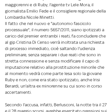
maggiorenni e di Ruby, l'agente tv Lele Mora, il
giornalista Emilio Fede e il consigliere regionale della
Lombardia Nicole Minetti.
Il fatto che nel nuovo e "autonomo fascicolo
processuale", il numero 5657/2011, siano ipotizzati a
carico del premier entrambi i reati, fa concludere che
al gip Cristina Di Censo verrà inoltrata una richiesta
di processo immediato, cioè saltando l'udienza
preliminare, senza separare i due reati che sono in
stretta connessione e senza modificare il capo di
imputazione relativo alla prostituzione minorile che
al momento vedrà come parte lesa solo la giovane
Ruby e non, come era stato ipotizzato, anche Irisi
Berardi, un'altra ex minorenne su cui sono in corso
accertamenti.
Secondo l'accusa, infatti, Berlusconi, la notte tra il 27
e il 28 maggio scorsi, avrebbe esercitato pressioni sui