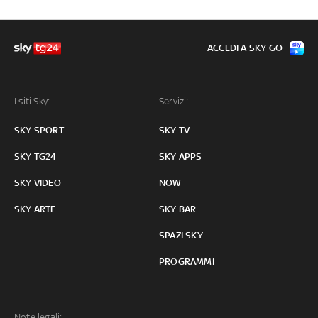
ACCEDI A SKY GO
I siti Sky:
Servizi:
SKY SPORT
SKY TV
SKY TG24
SKY APPS
SKY VIDEO
NOW
SKY ARTE
SKY BAR
SPAZI SKY
PROGRAMMI
Note legali: