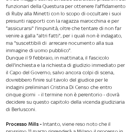
funzionari della Questura per ottenere l'affidamento
di Ruby alla Minetti con lo scopo di occultare i suoi
presunti rapporti con la ragazza marocchina e per
"assicurarsi" l'impunità, oltre che tentare di non far
venire a galla "altri fatti", per i quali non è indagato,
ma "suscettibili di arrecare nocumento alla sua
immagine di uomo pubblico".
Dunque il 9 febbraio, in mattinata, il fascicolo
dell'inchiesta e la richiesta di giudizio immediato per
il Capo del Governo, salvo ancora colpi di scena,
dovrebbero finire sul tavolo del giudice per le
indagini preliminari Cristina Di Censo che entro
cinque giorni - il termine non è perentorio - dovrà
decidere su questo capitolo della vicenda giudiziaria
di Berlusconi.
Processo Mills -
Intanto, viene reso noto che il
prossimo 11 marzo riprenderà a Milano il processo in