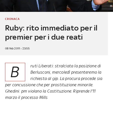
CRONACA
Ruby: rito immediato per il
premier per i due reati
08 feb 2011 - 23:55
B
ruti Liberati: stralciata la posizione di
Berlusconi, mercoledì presenteremo la
richiesta al gip. La procura procede sia
per concussione che per prostituzione minorile.
Ghedini: pm violano la Costituzione. Riprende l'11
marzo il processo Mills