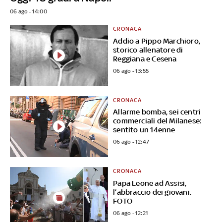
06 ago - 14:00
CRONACA
Addio a Pippo Marchioro,
storico allenatore di
Reggiana e Cesena
06 ago - 13:55
CRONACA
Allarme bomba, sei centri
commerciali del Milanese:
sentito un 14enne
06 ago - 12:47
CRONACA
Papa Leone ad Assisi,
l’abbraccio dei giovani.
FOTO
06 ago - 12:21