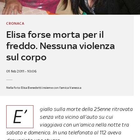
CRONACA
Elisa forse morta per il
freddo. Nessuna violenza
sul corpo
01 feb 2011 - 10:06
Nella foto Elisa Benedetti insieme con l'amica Vanessa
E’
giallo sulla morte della 25enne ritrovata
senza vita vicino all’auto su cui
viaggiava con un’amica nella notte tra
sabato e domenica. In una telefonata al 112 aveva