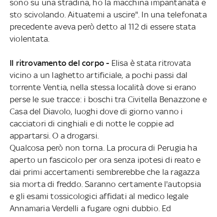
sono su una stradina, ho la macchina impantanata e
sto scivolando. Aituatemi a uscire". In una telefonata
precedente aveva però detto al 112 di essere stata
violentata.
Il ritrovamento del corpo -
Elisa è stata ritrovata
vicino a un laghetto artificiale, a pochi passi dal
torrente Ventia, nella stessa località dove si erano
perse le sue tracce: i boschi tra Civitella Benazzone e
Casa del Diavolo, luoghi dove di giorno vanno i
cacciatori di cinghiali e di notte le coppie ad
appartarsi. O a drogarsi.
Qualcosa però non torna. La procura di Perugia ha
aperto un fascicolo per ora senza ipotesi di reato e
dai primi accertamenti sembrerebbe che la ragazza
sia morta di freddo. Saranno certamente l'autopsia
e gli esami tossicologici affidati al medico legale
Annamaria Verdelli a fugare ogni dubbio. Ed