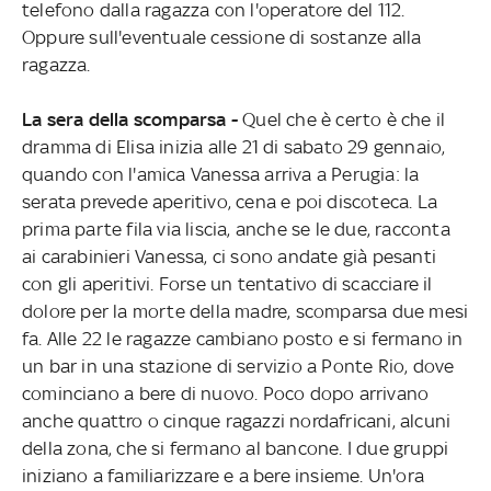
telefono dalla ragazza con l'operatore del 112.
Oppure sull'eventuale cessione di sostanze alla
ragazza.
La sera della scomparsa -
Quel che è certo è che il
dramma di Elisa inizia alle 21 di sabato 29 gennaio,
quando con l'amica Vanessa arriva a Perugia: la
serata prevede aperitivo, cena e poi discoteca. La
prima parte fila via liscia, anche se le due, racconta
ai carabinieri Vanessa, ci sono andate già pesanti
con gli aperitivi. Forse un tentativo di scacciare il
dolore per la morte della madre, scomparsa due mesi
fa. Alle 22 le ragazze cambiano posto e si fermano in
un bar in una stazione di servizio a Ponte Rio, dove
cominciano a bere di nuovo. Poco dopo arrivano
anche quattro o cinque ragazzi nordafricani, alcuni
della zona, che si fermano al bancone. I due gruppi
iniziano a familiarizzare e a bere insieme. Un'ora