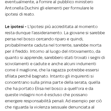
eventualmente, a fornire al pubblico ministero
Antonella Duchini gli elementi per formulare le
ipotesi di reato.
Le ipotesi -
L'ipotesi più accreditata al momento
resta dunque l’assideramento. La giovane si sarebbe
persa nel bosco cercando riparo e quindi,
probabilmente caduta nel torrente, sarebbe morta
per il freddo. Intorno al luogo del ritrovamento, da
quanto si apprende, sarebbero stati trovati i segni di
scivolamenti e cadute e anche alcuni indumenti
come il maglione, che la ragazza potrebbe essersi
sfilata perché bagnato. Intanto gli inquirenti si
concentrano sulla prima parte della serata, quella
che ha portato Elisa nel bosco a quell'ora e da
queste indagini non è escluso che possano
emergere responsabilità penali. Ad esempio per ciò
che riguarda la violenza sessuale denunciata al