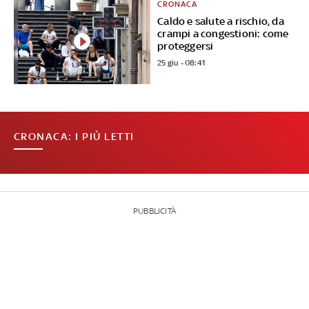
CRONACA
Caldo e salute a rischio, da
crampi a congestioni: come
proteggersi
25 giu - 08:41
CRONACA: I PIÙ LETTI
PUBBLICITÀ