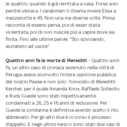
le quattro, quando è già rientrata a casa. Forse solo
perché ubriaca. I carabinieri li chiama invece Elisa a
mezzanotte e 45. Non una ma diverse volte. Prima
racconta di essersi persa, poi di esser stata
violentata, poi di non riuscire più a capire dove sia
finita. Fino alle ultime parole. "Sto scivolando,
aiutatemi ad uscire".
Quattro anni fa la morte di Meredith
- Quattro anni
fa, un altro caso di cronaca avvenuto nella città di
Perugia aveva sconvolto l'intera opinione pubblica
del nostro Paese e non solo: l'omicidio di Meredith
Kercher, per il quale Amanda Knox, Raffaele Sollecito
e Rudy Guede sono stati rispettivamente
condannati a 26, 25 e 16 anni di reclusione. Per
Guede la condanna è definitiva avendo scelto il rito
abbreviato. Per gli altri due è in corso il processo
d'appello. E negli ultimi mesi ci sono stati due casi di