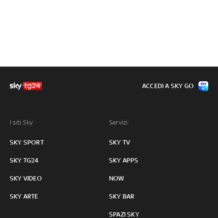
ACCEDI A SKY GO
I siti Sky:
Servizi:
SKY SPORT
SKY TV
SKY TG24
SKY APPS
SKY VIDEO
NOW
SKY ARTE
SKY BAR
SPAZI SKY