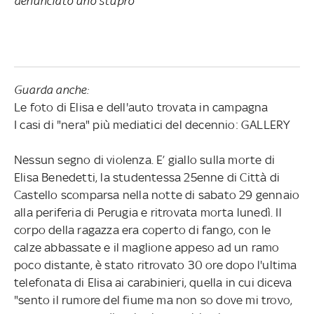
denunciato uno stupro
Guarda anche:
Le foto di Elisa e dell'auto trovata in campagna
I casi di "nera" più mediatici del decennio: GALLERY
Nessun segno di violenza. E’ giallo sulla morte di
Elisa Benedetti, la studentessa 25enne di Città di
Castello scomparsa nella notte di sabato 29 gennaio
alla periferia di Perugia e ritrovata morta lunedì. Il
corpo della ragazza era coperto di fango, con le
calze abbassate e il maglione appeso ad un ramo
poco distante, è stato ritrovato 30 ore dopo l'ultima
telefonata di Elisa ai carabinieri, quella in cui diceva
"sento il rumore del fiume ma non so dove mi trovo,