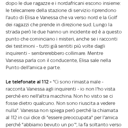
dopo le due ragazze e i nordafricani escono insieme:
le telecamere della stazione di servizio riprendono
l'auto di Elisa e Vanessa che va verso nord e la Golf
dei ragazzi che prende in direzione sud. Lungo la
strada però le due hanno un incidente ed è a questo
punto che cominciano i misteri, anche se i racconti
dei testimoni - tutti già sentiti più volte dagli
inquirenti - sembrerebbero collimare. Mentre
Vanessa parla con il conducente, Elisa sale nella
Punto dell'amica e parte.
Le telefonate al 112 -
"Ci sono rimasta male -
racconta Vanessa agli inquirenti - io non l'ho vista
perché ero nell'altra macchina. Non ho visto se ci
fosse dietro qualcuno. Non sono riuscita a vedere
nulla". Vanessa non spiega però perché la chiamata
al 112 in cui dice di "essere preoccupata" per l'amica
perché "abbiamo bevuto un po’", la fa soltanto verso