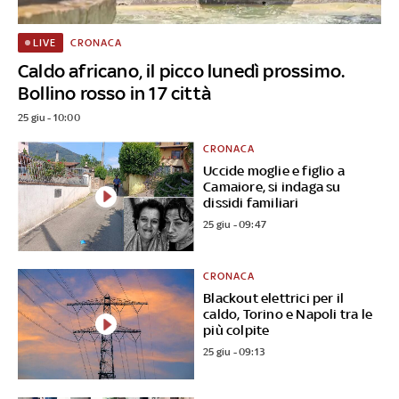
CRONACA
LIVE
Caldo africano, il picco lunedì prossimo.
Bollino rosso in 17 città
25 giu - 10:00
CRONACA
Uccide moglie e figlio a
Camaiore, si indaga su
dissidi familiari
25 giu - 09:47
CRONACA
Blackout elettrici per il
caldo, Torino e Napoli tra le
più colpite
25 giu - 09:13