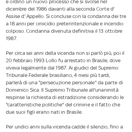
e ordinò un nuovo processo che si svolse nel
dicembre del 1986 davanti alla seconda Corte d'
Assise d' Appello. Si concluse con la condanna dei tre
a 18 anni per omicidio preterintenzionale e incendio
colposo. Condanna divenuta definitiva il 13 ottobre
1987.
Per circa sei anni della vicenda non si parlò più, poi il
20 febbraio 1993 Lollo fu arrestato in Brasile, dove
viveva legalmente dal 1987. Ai giudici del Supremo
Tribunale Federale brasiliano, 4 mesi più tardi,
parlerà di una "persecuzione personale" da parte di
Domenico Sica. Il Supremo Tribunale all'unanimità
respinse la richiesta di estradizione considerando le
"caratteristiche politiche" del crimine e il fatto che
due suoi figli erano nati in Brasile.
Per undici anni sulla vicenda cadde il silenzio, fino a