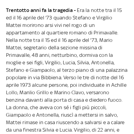
Trentotto anni fa la tragedia -
Era la notte tra il 15
ed il 16 aprile del '73 quando Stefano e Virgilio
Mattei morirono arsi vivi nel rogo di un
appartamento al quartiere romano di Primavalle.
Nella notte tra il 15 ed il 16 aprile del '73, Mario
Mattei, segretario della sezione missina di
Primavalle, 48 anni, netturbino, dormiva con la
moglie e sei figli, Virgilio, Lucia, Silvia, Antonella,
Stefano e Giampaolo, al terzo piano di una palazzina
popolare in via Bibbiena. Verso le tre di notte del 16
aprile 1973 alcune persone, poi individuate in Achille
Lollo, Manlio Grillo e Marino Clavo, versarono
benzina davanti alla porta di casa e diedero fuoco.
La donna, che aveva con sé i figli più piccoli,
Giampaolo e Antonella, riuscì a mettersi in salvo,
Mattei rimase in casa riuscendo a salvarsi e a calare
da una finestra Silvia e Lucia. Virgilio, di 22 anni, e