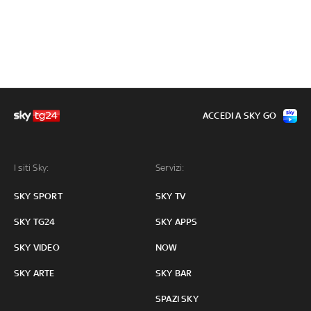
ACCEDI A SKY GO
I siti Sky:
Servizi:
SKY SPORT
SKY TV
SKY TG24
SKY APPS
SKY VIDEO
NOW
SKY ARTE
SKY BAR
SPAZI SKY