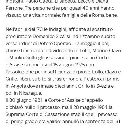
indagini: Paolo Gaeta, Elisabetta Lecco e Diana
Perrone. Tre persone che per quasi 40 anni hanno
vissuto una vita normale; famiglie della Roma bene.
Nell'aprile del '73 le indagini, affidate al sostituto
procuratore Domenico Sica, si indirizzarono subito
verso i 'duri' di Potere Operaio. Il 7 maggio il pm,
chiuse l'inchiesta individuando in Lollo, Marino Clavo
e Manlio Grillo gli assassini. Il processo in Corte
d'Assise si concluse il 15 giugno 1975 con
l'assoluzione per insufficienza di prove. Lollo, Clavo e
Grillo, liberi, subito si trasferirono all' estero: il primo
in Angola dove rimase dieci anni; Grillo in Svezia e
poi in Nicaragua.
Il 30 giugno 1981 la Corte d' Assise d' appello
dichiarò nullo il processo, ma il 28 maggio 1984 la
Suprema Corte di Cassazione stabilì che il processo
di primo grado era valido: annullò la sentenza dell'81