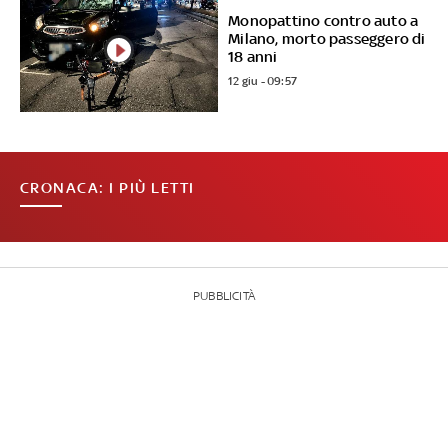
Monopattino contro auto a
Milano, morto passeggero di
18 anni
12 giu - 09:57
CRONACA: I PIÙ LETTI
PUBBLICITÀ